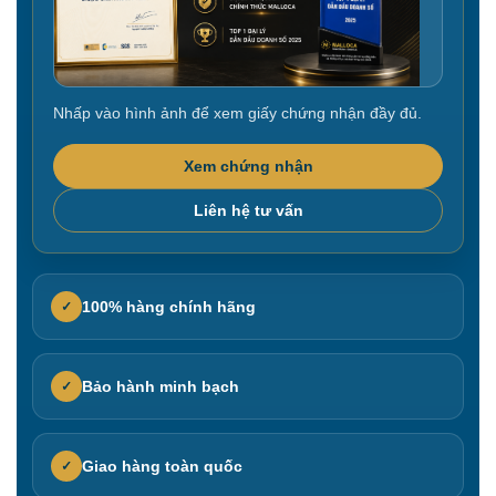
Nhấp vào hình ảnh để xem giấy chứng nhận đầy đủ.
Xem chứng nhận
Liên hệ tư vấn
100% hàng chính hãng
✓
Bảo hành minh bạch
✓
Giao hàng toàn quốc
✓