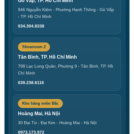
Gò Vấp, TP. Hồ Chí Minh
946 Nguyễn Kiệm - Phường Hạnh Thông - Gò Vấp
- TP. Hồ Chí Minh
034.304.8338
Showroom 2
Tân Bình, TP. Hồ Chí Minh
798 Lạc Long Quân, Phường 9 - Tân Bình, TP. Hồ
Chí Minh
039.238.6116
Kho hàng miền Bắc
Hoàng Mai, Hà Nội
30 Đại Từ - Đại Kim - Hoàng Mai - Hà Nội
0973.173.972