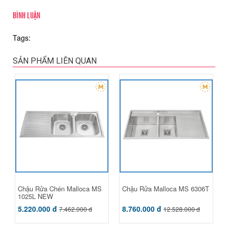
BÌNH LUẬN
Tags:
SẢN PHẨM LIÊN QUAN
Chậu Rửa Chén Malloca MS
Chậu Rửa Malloca MS 6306T
1025L NEW
5.220.000 đ
8.760.000 đ
7.462.000 đ
12.528.000 đ