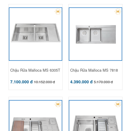
Chậu Rửa Malloca MS 6305T
Chậu Rửa Malloca MS 7818
7.100.000 đ
4.390.000 đ
10.152.000 đ
5.170.000 đ