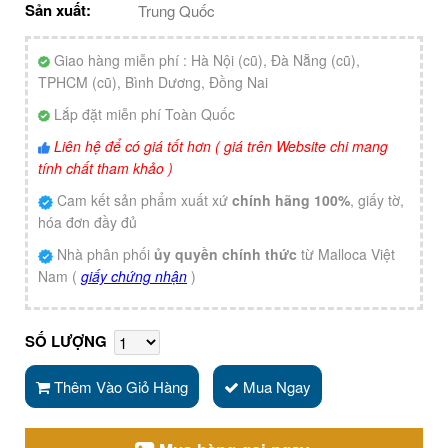
Sản xuất:
Trung Quốc
Giao hàng miễn phí : Hà Nội (cũ), Đà Nẵng (cũ),
TPHCM (cũ), Bình Dương, Đồng Nai
Lắp đặt miễn phí Toàn Quốc
Liên hệ để có giá tốt hơn ( giá trên Website chi mang
tính chất tham khảo )
Cam kết sản phẩm xuất xứ
chính hãng 100%
, giấy tờ,
hóa đơn đầy đủ
Nhà phân phối
ủy quyền chính thức
từ Malloca Việt
Nam (
giấy chứng nhận
)
SỐ LƯỢNG
Thêm Vào Giỏ Hàng
Mua Ngay