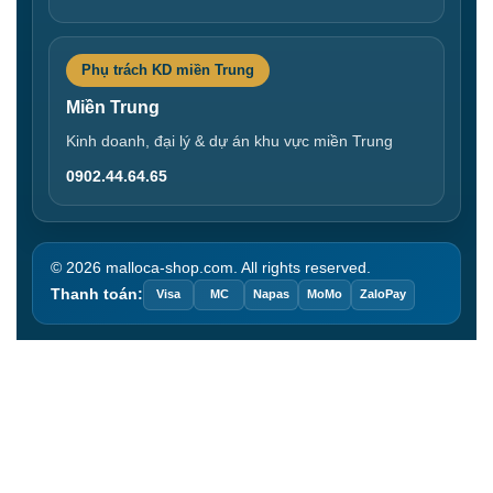
Phụ trách KD miền Trung
Miền Trung
Kinh doanh, đại lý & dự án khu vực miền Trung
0902.44.64.65
© 2026 malloca-shop.com. All rights reserved.
Thanh toán:
Visa
MC
Napas
MoMo
ZaloPay