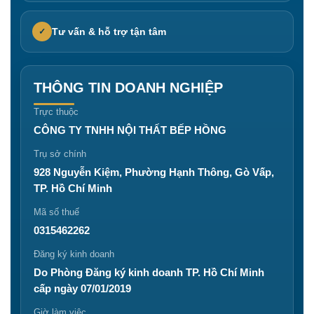
Tư vấn & hỗ trợ tận tâm
✓
THÔNG TIN DOANH NGHIỆP
Trực thuộc
CÔNG TY TNHH NỘI THẤT BẾP HỒNG
Trụ sở chính
928 Nguyễn Kiệm, Phường Hạnh Thông, Gò Vấp,
TP. Hồ Chí Minh
Mã số thuế
0315462262
Đăng ký kinh doanh
Do Phòng Đăng ký kinh doanh TP. Hồ Chí Minh
cấp ngày 07/01/2019
Giờ làm việc