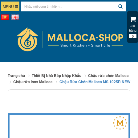
MENU
Giỏ 
hàng
0
Trang chủ
Thiết Bị Nhà Bếp Nhập Khẩu
Chậu rửa chén Malloca
Chậu rửa inox Malloca
Chậu Rửa Chén Malloca MS 1025R NEW