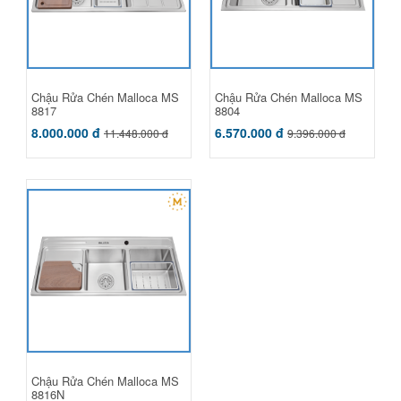
Chậu Rửa Chén Malloca MS
Chậu Rửa Chén Malloca MS
8817
8804
8.000.000 đ
6.570.000 đ
11.448.000 đ
9.396.000 đ
Chậu Rửa Chén Malloca MS
8816N