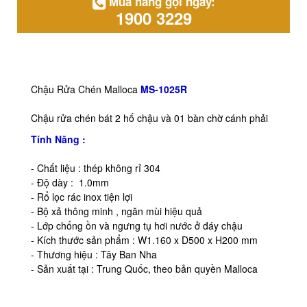
Mua hàng gọi ngay:
1900 3229
Chậu Rửa Chén Malloca
MS-1025R
Chậu rửa chén bát 2 hố chậu và 01 bàn chờ cánh phải
Tính Năng :
- Chất liệu : thép không rỉ 304
- Độ dày : 1.0mm
- Rổ lọc rác inox tiện lợi
- Bộ xả thông minh , ngăn mùi hiệu quả
- Lớp chống ồn và ngưng tụ hơi nước ở đáy chậu
- Kích thước sản phẩm : W1.160 x D500 x H200 mm
- Thương hiệu : Tây Ban Nha
- Sản xuất tại : Trung Quốc, theo bản quyền Malloca