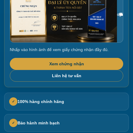
Gắn link ảnh giấy chứng nhận tại đây
Nhấp vào hình ảnh để xem giấy chứng nhận đầy đủ.
Xem chứng nhận
Liên hệ tư vấn
100% hàng chính hãng
✓
Bảo hành minh bạch
✓