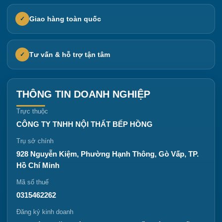
Giao hàng toàn quốc
✓
Tư vấn & hỗ trợ tận tâm
✓
THÔNG TIN DOANH NGHIỆP
Trực thuộc
CÔNG TY TNHH NỘI THẤT BẾP HỒNG
Trụ sở chính
928 Nguyễn Kiệm, Phường Hạnh Thông, Gò Vấp, TP.
Hồ Chí Minh
Mã số thuế
0315462262
Đăng ký kinh doanh