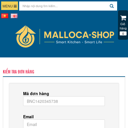
MENU
Giỏ 
hàng
0
KIỂM TRA ĐƠN HÀNG
Mã đơn hàng
Email