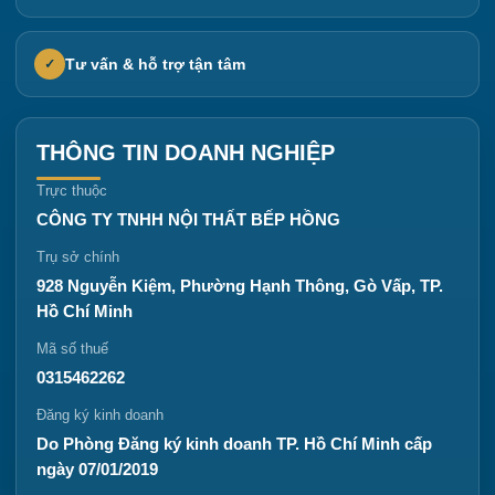
Tư vấn & hỗ trợ tận tâm
✓
THÔNG TIN DOANH NGHIỆP
Trực thuộc
CÔNG TY TNHH NỘI THẤT BẾP HỒNG
Trụ sở chính
928 Nguyễn Kiệm, Phường Hạnh Thông, Gò Vấp, TP.
Hồ Chí Minh
Mã số thuế
0315462262
Đăng ký kinh doanh
Do Phòng Đăng ký kinh doanh TP. Hồ Chí Minh cấp
ngày 07/01/2019