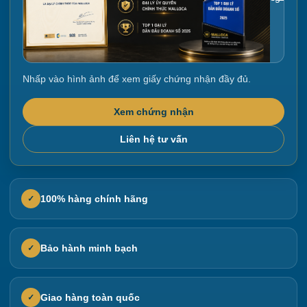
Nhấp vào hình ảnh để xem giấy chứng nhận đầy đủ.
Xem chứng nhận
Liên hệ tư vấn
100% hàng chính hãng
✓
Bảo hành minh bạch
✓
Giao hàng toàn quốc
✓