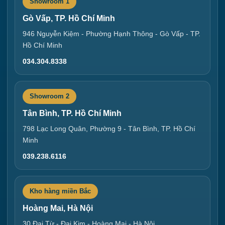
Showroom 1
Gò Vấp, TP. Hồ Chí Minh
946 Nguyễn Kiệm - Phường Hạnh Thông - Gò Vấp - TP.
Hồ Chí Minh
034.304.8338
Showroom 2
Tân Bình, TP. Hồ Chí Minh
798 Lạc Long Quân, Phường 9 - Tân Bình, TP. Hồ Chí
Minh
039.238.6116
Kho hàng miền Bắc
Hoàng Mai, Hà Nội
30 Đại Từ - Đại Kim - Hoàng Mai - Hà Nội