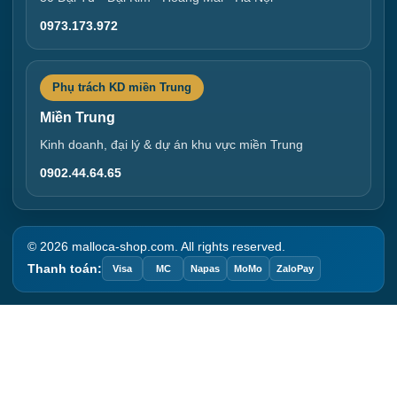
0973.173.972
Phụ trách KD miền Trung
Miền Trung
Kinh doanh, đại lý & dự án khu vực miền Trung
0902.44.64.65
© 2026 malloca-shop.com. All rights reserved.
Thanh toán:
Visa
MC
Napas
MoMo
ZaloPay