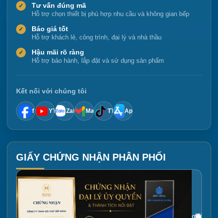
Tư vấn đúng mã
✓
Hỗ trợ chọn thiết bị phù hợp nhu cầu và không gian bếp
Báo giá tốt
✓
Hỗ trợ khách lẻ, công trình, đại lý và nhà thầu
Hậu mãi rõ ràng
✓
Hỗ trợ bảo hành, lắp đặt và sử dụng sản phẩm
Kết nối với chúng tôi
f
YT
Zalo
Mail
TT
App
GIẤY CHỨNG NHẬN PHÂN PHỐI
Gắn link ảnh giấy chứng nhận tại đây