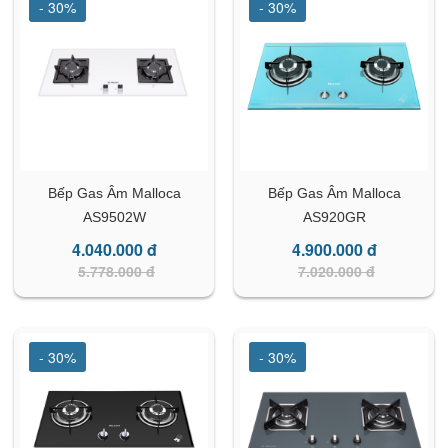
- 30%
- 30%
Bếp Gas Âm Malloca
Bếp Gas Âm Malloca
AS9502W
AS920GR
4.040.000 đ
4.900.000 đ
5.778.000 đ
7.020.000 đ
- 30%
- 30%