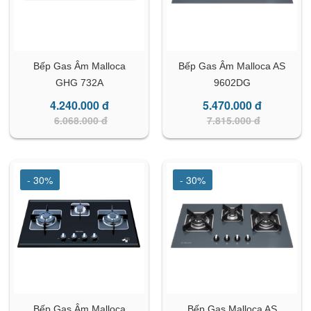
Bếp Gas Âm Malloca
Bếp Gas Âm Malloca AS
GHG 732A
9602DG
4.240.000 đ
5.470.000 đ
6.068.000 đ
7.815.000 đ
- 30%
- 30%
Bếp Gas Âm Malloca
Bếp Gas Malloca AS