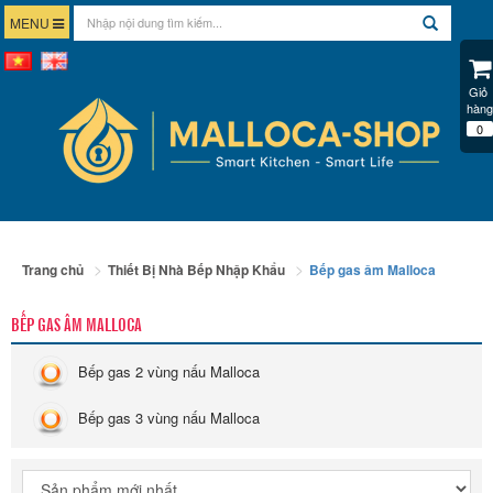
MENU
Giỏ 
hàng
0
Trang chủ
Thiết Bị Nhà Bếp Nhập Khẩu
Bếp gas âm Malloca
BẾP GAS ÂM MALLOCA
Bếp gas 2 vùng nấu Malloca
Bếp gas 3 vùng nấu Malloca