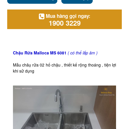
Mua hàng gọi ngay:
1900 3229
Chậu Rửa Malloca MS 6081
( có thể lắp âm )
Mẫu châụ rửa 02 hố chậu , thiết kế rộng thoáng , tiện lợi
khi sử dụng