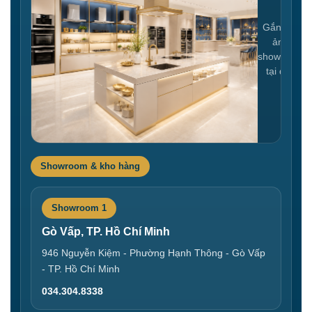
Gắn link
ảnh
showroom
tại đây
Showroom & kho hàng
Showroom 1
Gò Vấp, TP. Hồ Chí Minh
946 Nguyễn Kiệm - Phường Hạnh Thông - Gò Vấp
- TP. Hồ Chí Minh
034.304.8338