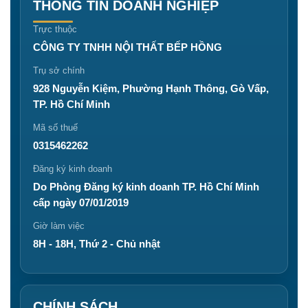
THÔNG TIN DOANH NGHIỆP
Trực thuộc
CÔNG TY TNHH NỘI THẤT BẾP HỒNG
Trụ sở chính
928 Nguyễn Kiệm, Phường Hạnh Thông, Gò Vấp,
TP. Hồ Chí Minh
Mã số thuế
0315462262
Đăng ký kinh doanh
Do Phòng Đăng ký kinh doanh TP. Hồ Chí Minh
cấp ngày 07/01/2019
Giờ làm việc
8H - 18H, Thứ 2 - Chủ nhật
CHÍNH SÁCH