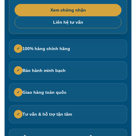
Xem chứng nhận
Liên hệ tư vấn
100% hàng chính hãng
✓
Bảo hành minh bạch
✓
Giao hàng toàn quốc
✓
Tư vấn & hỗ trợ tận tâm
✓