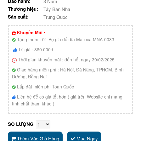
Bảo hành:
3 Năm
Thương hiệu:
Tây Ban Nha
Sản xuất:
Trung Quốc
Khuyến Mãi :
Tặng thêm : 01 Bộ giá để đĩa Malloca MNA-0033
Trị giá : 860.000đ
Thời gian khuyến mãi : đến hết ngày 30/02/2025
Giao hàng miễn phí : Hà Nội, Đà Nẵng, TPHCM, Bình
Dương, Đồng Nai
Lắp đặt miễn phí Toàn Quốc
Liên hệ để có giá tốt hơn ( giá trên Website chi mang
tính chất tham khảo )
SỐ LƯỢNG
Thêm Vào Giỏ Hàng
Mua Ngay