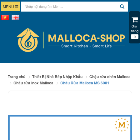
MENU
Giỏ 
hàng
0
Trang chủ
Thiết Bị Nhà Bếp Nhập Khẩu
Chậu rửa chén Malloca
Chậu rửa inox Malloca
Chậu Rửa Malloca MS 6081