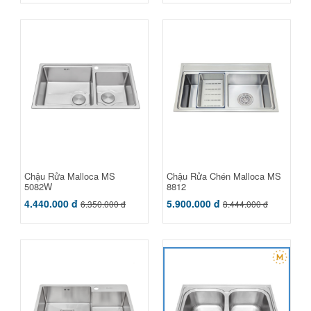
Chậu Rửa Malloca MS
Chậu Rửa Chén Malloca MS
5082W
8812
4.440.000 đ
5.900.000 đ
6.350.000 đ
8.444.000 đ