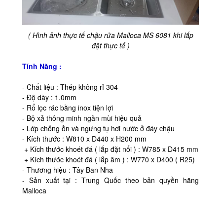
( Hình ảnh thực tế chậu rửa Malloca MS 6081 khi lắp
đặt thực tế )
Tính Năng :
- Chất liệu : Thép không rỉ 304
- Độ dày : 1.0mm
- Rổ lọc rác bằng inox tiện lợi
- Bộ xả thông minh ngăn mùi hiệu quả
- Lớp chống ồn và ngưng tụ hơi nước ở đáy chậu
- Kích thước : W810 x D440 x H200 mm
+ Kích thước khoét đá ( lắp đặt nổi ) : W785 x D415 mm
+ Kích thước khoét đá ( lắp âm ) : W770 x D400 ( R25)
- Thương hiệu : Tây Ban Nha
- Sản xuất tại : Trung Quốc theo bản quyền hãng
Malloca