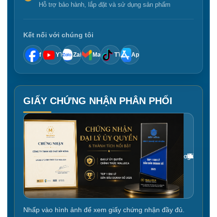
Hỗ trợ bảo hành, lắp đặt và sử dụng sản phẩm
Kết nối với chúng tôi
f
YT
Zalo
Mail
TT
App
GIẤY CHỨNG NHẬN PHÂN PHỐI
Gắn link ảnh giấy chứng nhận tại đây
Nhấp vào hình ảnh để xem giấy chứng nhận đầy đủ.