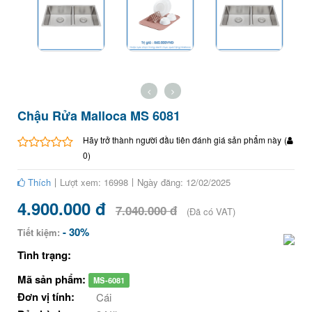
Chậu Rửa Malloca MS 6081
Hãy trở thành người đầu tiên đánh giá sản phẩm này
(
0
)
Thích
Lượt xem: 16998
Ngày đăng: 12/02/2025
4.900.000 đ
7.040.000 đ
(Đã có VAT)
- 30%
Tiết kiệm:
Tình trạng:
Mã sản phẩm:
MS-6081
Đơn vị tính:
Cái