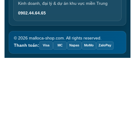
Kinh doanh, đại lý & dự án khu vực miền Trung
0902.44.64.65
© 2026 malloca-shop.com. All rights reserved.
Thanh toán:
Visa
MC
Napas
MoMo
ZaloPay