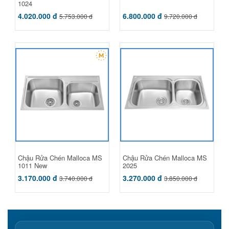
1024
4.020.000 đ
6.800.000 đ
5.753.000 đ
9.720.000 đ
Chậu Rửa Chén Malloca MS
Chậu Rửa Chén Malloca MS
1011 New
2025
3.170.000 đ
3.270.000 đ
3.740.000 đ
3.850.000 đ