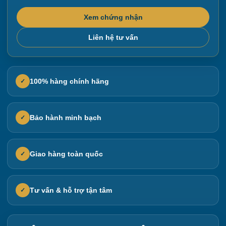
Xem chứng nhận
Liên hệ tư vấn
100% hàng chính hãng
✓
Bảo hành minh bạch
✓
Giao hàng toàn quốc
✓
Tư vấn & hỗ trợ tận tâm
✓