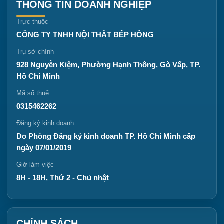
THÔNG TIN DOANH NGHIỆP
Trực thuộc
CÔNG TY TNHH NỘI THẤT BẾP HỒNG
Trụ sở chính
928 Nguyễn Kiệm, Phường Hạnh Thông, Gò Vấp, TP.
Hồ Chí Minh
Mã số thuế
0315462262
Đăng ký kinh doanh
Do Phòng Đăng ký kinh doanh TP. Hồ Chí Minh cấp
ngày 07/01/2019
Giờ làm việc
8H - 18H, Thứ 2 - Chủ nhật
CHÍNH SÁCH