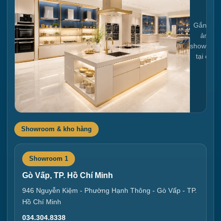
Gắn link
ảnh
showroo
tại đây
Showroom & kho hàng
Showroom 1
Gò Vấp, TP. Hồ Chí Minh
946 Nguyễn Kiệm - Phường Hạnh Thông - Gò Vấp - TP.
Hồ Chí Minh
034.304.8338