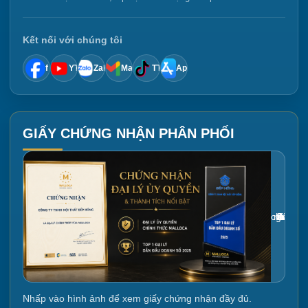
Kết nối với chúng tôi
f
YT
Zalo
Mail
TT
App
GIẤY CHỨNG NHẬN PHÂN PHỐI
Gắn link ảnh giấy chứng nhận tại đây
Nhấp vào hình ảnh để xem giấy chứng nhận đầy đủ.