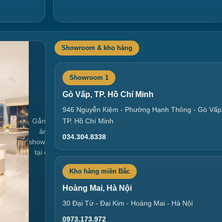
Showroom & kho hàng
Showroom 1
Gò Vấp, TP. Hồ Chí Minh
946 Nguyễn Kiệm - Phường Hạnh Thông - Gò Vấp
Gắn link
TP. Hồ Chí Minh
ảnh
034.304.8338
showroom
tại đây
Kho hàng miền Bắc
Hoàng Mai, Hà Nội
30 Đại Từ - Đại Kim - Hoàng Mai - Hà Nội
0973.173.972