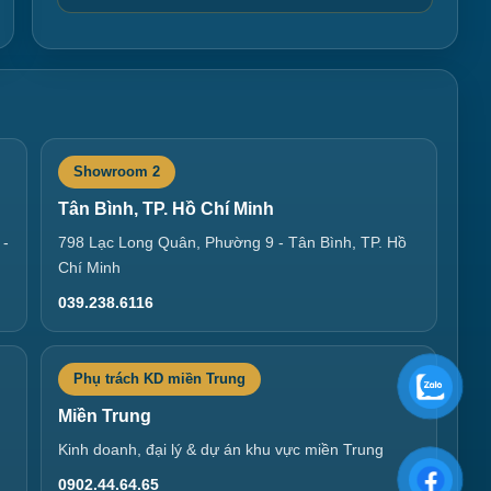
Showroom 2
Tân Bình, TP. Hồ Chí Minh
 -
798 Lạc Long Quân, Phường 9 - Tân Bình, TP. Hồ
Chí Minh
039.238.6116
Phụ trách KD miền Trung
Miền Trung
Kinh doanh, đại lý & dự án khu vực miền Trung
0902.44.64.65