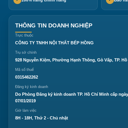
✓
✓
THÔNG TIN DOANH NGHIỆP
Trực thuộc
CÔNG TY TNHH NỘI THẤT BẾP HỒNG
Trụ sở chính
928 Nguyễn Kiệm, Phường Hạnh Thông, Gò Vấp, TP. Hồ
Mã số thuế
0315462262
Đăng ký kinh doanh
Do Phòng Đăng ký kinh doanh TP. Hồ Chí Minh cấp ngà
07/01/2019
Giờ làm việc
8H - 18H, Thứ 2 - Chủ nhật