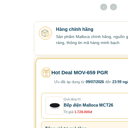
Hàng chính hãng
Sản phẩm Malloca chính hãng, nguồn g
ràng, thông tin mã hàng minh bạch.
Hot Deal MOV-659 PGR
Ưu đãi áp dụng từ
09/07/2026
đến
23:59 ng
Quà tặng 01
Bếp điện Malloca MCT26
Trị giá
1.728.000đ