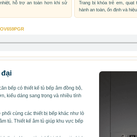
hiệt, hỗ trợ an toàn hơn khi sử
Trang bị khóa trẻ em, quạt 
hành an toàn, ổn định và hiệ
a MOV659PGR
 đại
 bếp có thiết kế tủ bếp âm đồng bộ,
n, kiểu dáng sang trọng và nhiều tính
 phối cùng các thiết bị bếp khác như lò
âm tủ. Thiết kế âm tủ giúp khu vực bếp