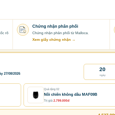
Chứng nhận phân phối
ốc rõ
Chứng nhận phân phối từ Malloca.
Xem giấy chứng nhận →
20
ày 27/08/2026
ngày
Quà tặng 02
Nồi chiên không dầu MAF09B
Trị giá
2.799.000đ