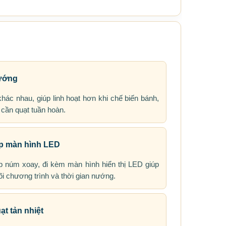
nướng
hác nhau, giúp linh hoạt hơn khi chế biến bánh,
 cần quạt tuần hoàn.
ợp màn hình LED
p núm xoay, đi kèm màn hình hiển thị LED giúp
õi chương trình và thời gian nướng.
ạt tản nhiệt