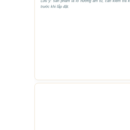
Lưu ý: sản phẩm là lò nướng âm tủ, cần kiểm tra k
trước khi lắp đặt.