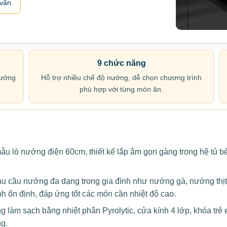
 vấn
9 chức năng
nướng
Hỗ trợ nhiều chế độ nướng, dễ chọn chương trình
phù hợp với từng món ăn.
lò nướng điện 60cm, thiết kế lắp âm gọn gàng trong hệ tủ bếp
hu cầu nướng đa dạng trong gia đình như nướng gà, nướng thị
 ổn định, đáp ứng tốt các món cần nhiệt độ cao.
m sạch bằng nhiệt phân Pyrolytic, cửa kính 4 lớp, khóa trẻ em
ng.