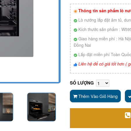
Thông tin sản phẩm lò 
Lò nướng lắp đặt âm tủ, dung
Kích thước sản phẩm : W
Giao hàng miễn phí : Hà Nộ
Đồng Nai
Lắp đặt miễn phí Toàn Quố
Liên hệ để có giá tốt hơn (
SỐ LƯỢNG
Thêm Vào Giỏ Hàng