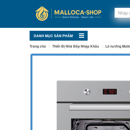
DANH MỤC SẢN PHẨM
Trang chủ
Thiết Bị Nhà Bếp Nhập Khẩu
Lò nướng Mall