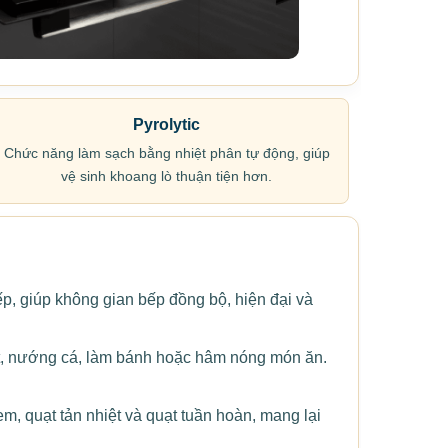
Pyrolytic
Chức năng làm sạch bằng nhiệt phân tự động, giúp
vệ sinh khoang lò thuận tiện hơn.
, giúp không gian bếp đồng bộ, hiện đại và
t, nướng cá, làm bánh hoặc hâm nóng món ăn.
, quạt tản nhiệt và quạt tuần hoàn, mang lại