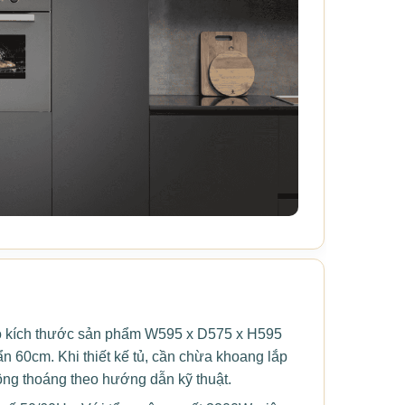
kích thước sản phẩm W595 x D575 x H595
 60cm. Khi thiết kế tủ, cần chừa khoang lắp
ông thoáng theo hướng dẫn kỹ thuật.