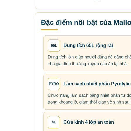
Đặc điểm nổi bật của Ma
Dung tích 65L rộng rãi
65L
Dung tích lớn giúp người dùng dễ dàng ch
cho gia đình thường xuyên nấu ăn tại nhà.
Làm sạch nhiệt phân Pyrolytic
PYRO
Chức năng làm sạch bằng nhiệt phân tự độ
trong khoang lò, giảm thời gian vệ sinh sau
Cửa kính 4 lớp an toàn
4L