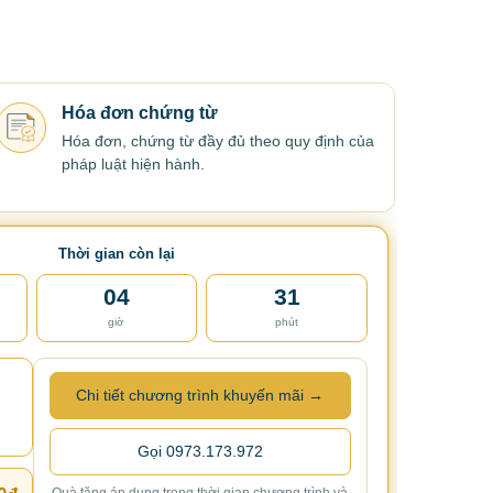
Hóa đơn chứng từ
Hóa đơn, chứng từ đầy đủ theo quy định của
pháp luật hiện hành.
Thời gian còn lại
04
31
giờ
phút
Chi tiết chương trình khuyến mãi →
Gọi 0973.173.972