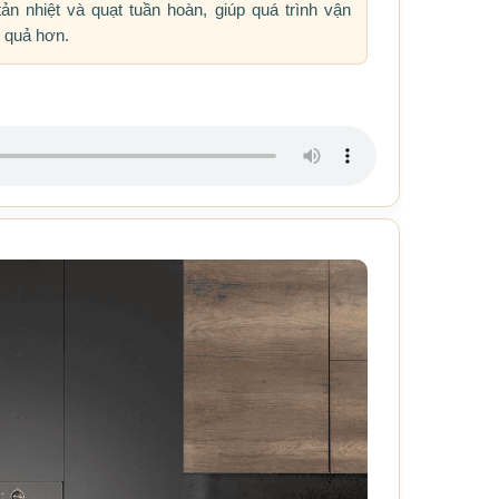
tản nhiệt và quạt tuần hoàn, giúp quá trình vận
u quả hơn.