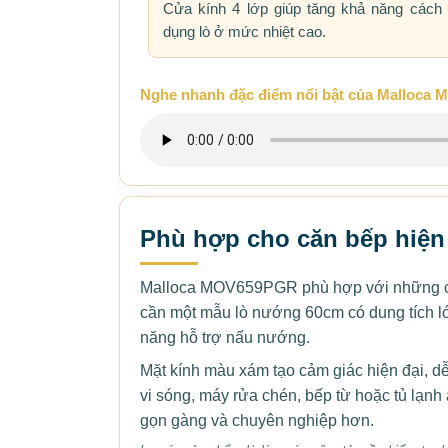
Cửa kính 4 lớp giúp tăng khả năng cách n
dụng lò ở mức nhiệt cao.
Nghe nhanh đặc điểm nổi bật của Malloc
Phù hợp cho căn bếp hiện
Malloca MOV659PGR phù hợp với những căn
cần một mẫu lò nướng 60cm có dung tích lớ
năng hỗ trợ nấu nướng.
Mặt kính màu xám tạo cảm giác hiện đại, dễ
vi sóng, máy rửa chén, bếp từ hoặc tủ lạnh 
gọn gàng và chuyên nghiệp hơn.