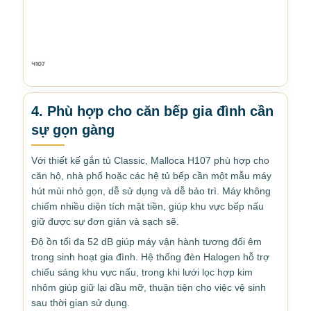
4. Phù hợp cho căn bếp gia đình cần
sự gọn gàng
Với thiết kế gắn tủ Classic, Malloca H107 phù hợp cho
căn hộ, nhà phố hoặc các hệ tủ bếp cần một mẫu máy
hút mùi nhỏ gọn, dễ sử dụng và dễ bảo trì. Máy không
chiếm nhiều diện tích mặt tiền, giúp khu vực bếp nấu
giữ được sự đơn giản và sạch sẽ.
Độ ồn tối đa 52 dB giúp máy vận hành tương đối êm
trong sinh hoạt gia đình. Hệ thống đèn Halogen hỗ trợ
chiếu sáng khu vực nấu, trong khi lưới lọc hợp kim
nhôm giúp giữ lại dầu mỡ, thuận tiện cho việc vệ sinh
sau thời gian sử dụng.