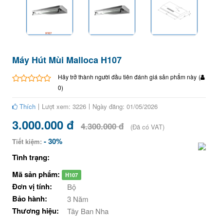
Máy Hút Mùi Malloca H107
Hãy trở thành người đầu tiên đánh giá sản phẩm này
(
0
)
Thích
Lượt xem: 3226
Ngày đăng: 01/05/2026
3.000.000 đ
4.300.000 đ
(Đã có VAT)
- 30%
Tiết kiệm:
Tình trạng:
Mã sản phẩm:
H107
Đơn vị tính:
Bộ
Bảo hành:
3 Năm
Thương hiệu:
Tây Ban Nha