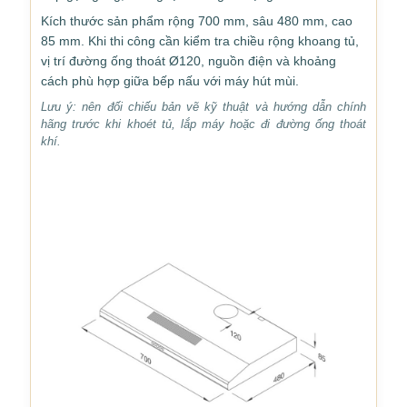
Kích thước sản phẩm rộng 700 mm, sâu 480 mm, cao
85 mm. Khi thi công cần kiểm tra chiều rộng khoang tủ,
vị trí đường ống thoát Ø120, nguồn điện và khoảng
cách phù hợp giữa bếp nấu với máy hút mùi.
Lưu ý: nên đối chiếu bản vẽ kỹ thuật và hướng dẫn chính
hãng trước khi khoét tủ, lắp máy hoặc đi đường ống thoát
khí.