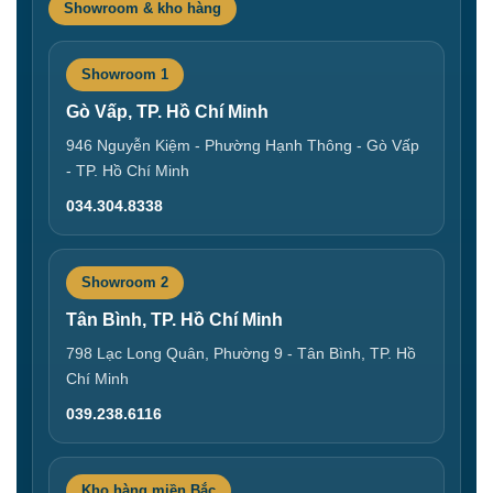
Showroom & kho hàng
Showroom 1
Gò Vấp, TP. Hồ Chí Minh
946 Nguyễn Kiệm - Phường Hạnh Thông - Gò Vấp
- TP. Hồ Chí Minh
034.304.8338
Showroom 2
Tân Bình, TP. Hồ Chí Minh
798 Lạc Long Quân, Phường 9 - Tân Bình, TP. Hồ
Chí Minh
039.238.6116
Kho hàng miền Bắc