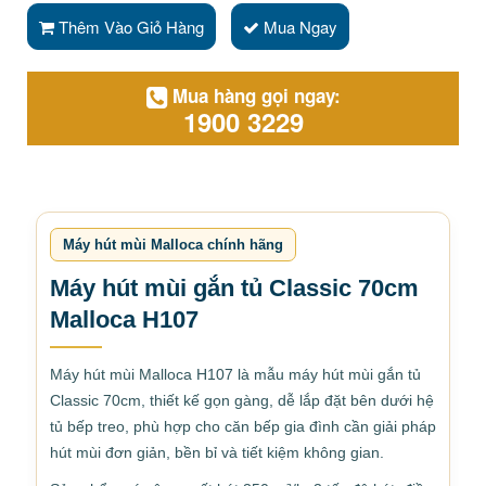
Thêm Vào Giỏ Hàng
Mua Ngay
Mua hàng gọi ngay:
1900 3229
Máy hút mùi Malloca chính hãng
Máy hút mùi gắn tủ Classic 70cm
Malloca H107
Máy hút mùi Malloca H107 là mẫu máy hút mùi gắn tủ
Classic 70cm, thiết kế gọn gàng, dễ lắp đặt bên dưới hệ
tủ bếp treo, phù hợp cho căn bếp gia đình cần giải pháp
hút mùi đơn giản, bền bỉ và tiết kiệm không gian.