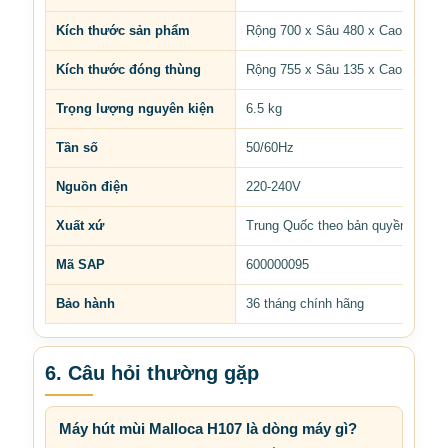
Kích thước sản phẩm
Rộng 700 x Sâu 480 x Cao 85 mm
Kích thước đóng thùng
Rộng 755 x Sâu 135 x Cao 545 m
Trọng lượng nguyên kiện
6.5 kg
Tần số
50/60Hz
Nguồn điện
220-240V
Xuất xứ
Trung Quốc theo bản quyền Mallo
Mã SAP
600000095
Bảo hành
36 tháng chính hãng
6. Câu hỏi thường gặp
Máy hút mùi Malloca H107 là dòng máy gì?