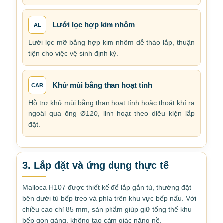
Lưới lọc hợp kim nhôm
AL
Lưới lọc mỡ bằng hợp kim nhôm dễ tháo lắp, thuận
tiện cho việc vệ sinh định kỳ.
Khử mùi bằng than hoạt tính
CAR
Hỗ trợ khử mùi bằng than hoạt tính hoặc thoát khí ra
ngoài qua ống Ø120, linh hoạt theo điều kiện lắp
đặt.
3. Lắp đặt và ứng dụng thực tế
Malloca H107 được thiết kế để lắp gắn tủ, thường đặt
bên dưới tủ bếp treo và phía trên khu vực bếp nấu. Với
chiều cao chỉ 85 mm, sản phẩm giúp giữ tổng thể khu
bếp gọn gàng, không tạo cảm giác nặng nề.