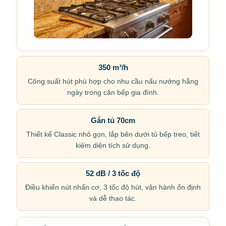
350 m³/h
Công suất hút phù hợp cho nhu cầu nấu nướng hằng
ngày trong căn bếp gia đình.
Gắn tủ 70cm
Thiết kế Classic nhỏ gọn, lắp bên dưới tủ bếp treo, tiết
kiệm diện tích sử dụng.
52 dB / 3 tốc độ
Điều khiển nút nhấn cơ, 3 tốc độ hút, vận hành ổn định
và dễ thao tác.