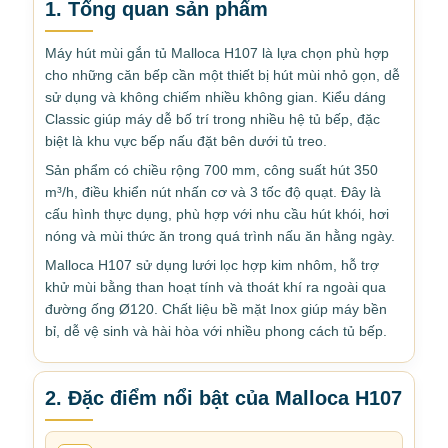
1. Tổng quan sản phẩm
Máy hút mùi gắn tủ Malloca H107 là lựa chọn phù hợp
cho những căn bếp cần một thiết bị hút mùi nhỏ gọn, dễ
sử dụng và không chiếm nhiều không gian. Kiểu dáng
Classic giúp máy dễ bố trí trong nhiều hệ tủ bếp, đặc
biệt là khu vực bếp nấu đặt bên dưới tủ treo.
Sản phẩm có chiều rộng 700 mm, công suất hút 350
m³/h, điều khiển nút nhấn cơ và 3 tốc độ quạt. Đây là
cấu hình thực dụng, phù hợp với nhu cầu hút khói, hơi
nóng và mùi thức ăn trong quá trình nấu ăn hằng ngày.
Malloca H107 sử dụng lưới lọc hợp kim nhôm, hỗ trợ
khử mùi bằng than hoạt tính và thoát khí ra ngoài qua
đường ống Ø120. Chất liệu bề mặt Inox giúp máy bền
bỉ, dễ vệ sinh và hài hòa với nhiều phong cách tủ bếp.
2. Đặc điểm nổi bật của Malloca H107