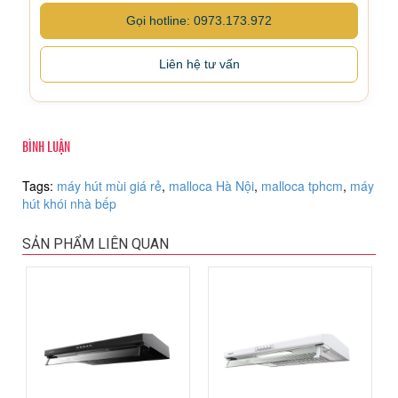
Gọi hotline: 0973.173.972
Liên hệ tư vấn
BÌNH LUẬN
Tags:
máy hút mùi giá rẻ
,
malloca Hà Nội
,
malloca tphcm
,
máy
hút khói nhà bếp
SẢN PHẨM LIÊN QUAN