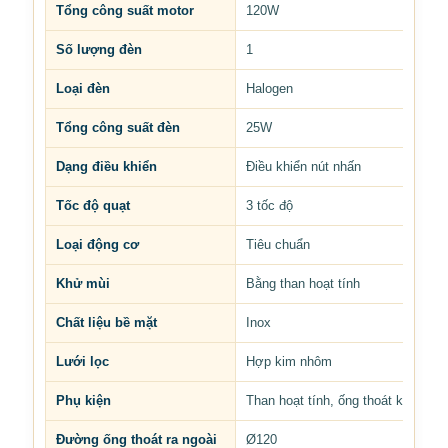
Tổng công suất motor
120W
Số lượng đèn
1
Loại đèn
Halogen
Tổng công suất đèn
25W
Dạng điều khiển
Điều khiển nút nhấn
Tốc độ quạt
3 tốc độ
Loại động cơ
Tiêu chuẩn
Khử mùi
Bằng than hoạt tính
Chất liệu bề mặt
Inox
Lưới lọc
Hợp kim nhôm
Phụ kiện
Than hoạt tính, ống thoát khói
Đường ống thoát ra ngoài
Ø120