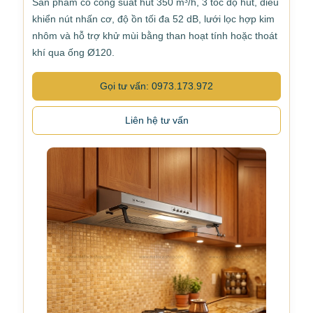
Sản phẩm có công suất hút 350 m³/h, 3 tốc độ hút, điều
khiển nút nhấn cơ, độ ồn tối đa 52 dB, lưới lọc hợp kim
nhôm và hỗ trợ khử mùi bằng than hoạt tính hoặc thoát
khí qua ống Ø120.
Gọi tư vấn: 0973.173.972
Liên hệ tư vấn