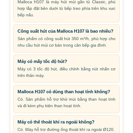
Malloca H107 là máy hút mùi gắn tủ Classic, phù
hợp lắp đặt bên dưới tủ bếp treo phía trên khu vực
bếp nấu.
Công suất hút của Malloca H107 là bao nhiêu?
Sản phẩm có công suất hút 350 m³/h, phù hợp cho
nhu cầu hút mùi cơ bản trong căn bếp gia đình.
Máy có mấy tốc độ hút?
Máy có 3 tốc độ hút, điều chỉnh bằng nút nhấn cơ
trên thân máy.
Malloca H107 có dùng than hoạt tính không?
Có. Sản phẩm hỗ trợ khử mùi bằng than hoạt tính
và đi kèm phụ kiện than hoạt tính.
Máy có thể thoát khí ra ngoài không?
Có. Máy hỗ trợ đường ống thoát khí ra ngoài Ø120.