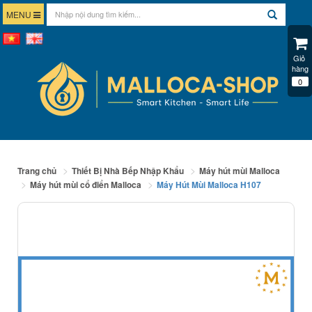
MENU
Giỏ 
hàng
0
Trang chủ
Thiết Bị Nhà Bếp Nhập Khẩu
Máy hút mùi Malloca
Máy hút mùi cổ điển Malloca
Máy Hút Mùi Malloca H107