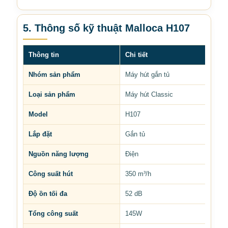
5. Thông số kỹ thuật Malloca H107
Thông tin
Chi tiết
Nhóm sản phẩm
Máy hút gắn tủ
Loại sản phẩm
Máy hút Classic
Model
H107
Lắp đặt
Gắn tủ
Nguồn năng lượng
Điện
Công suất hút
350 m³/h
Độ ồn tối đa
52 dB
Tổng công suất
145W