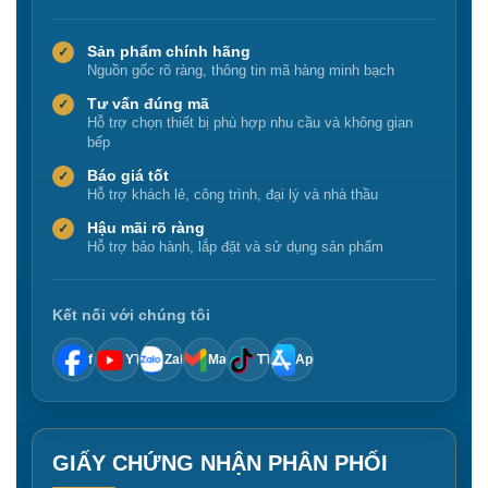
Sản phẩm chính hãng
✓
Nguồn gốc rõ ràng, thông tin mã hàng minh bạch
Tư vấn đúng mã
✓
Hỗ trợ chọn thiết bị phù hợp nhu cầu và không gian
bếp
Báo giá tốt
✓
Hỗ trợ khách lẻ, công trình, đại lý và nhà thầu
Hậu mãi rõ ràng
✓
Hỗ trợ bảo hành, lắp đặt và sử dụng sản phẩm
Kết nối với chúng tôi
f
YT
Zalo
Mail
TT
App
GIẤY CHỨNG NHẬN PHÂN PHỐI