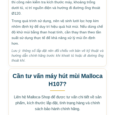
thi công nên kiểm tra kích thước máy, khoảng trống
dưới tủ, vị trí nguồn điện và hướng đi đường ống thoát
Ø120.
Trong quá trình sử dụng, nên vệ sinh lưới lọc hợp kim
nhôm định kỳ để duy trì hiệu quả hút mùi. Nếu dùng chế
độ khử mùi bằng than hoạt tính, cần thay than theo tần
suất sử dụng thực tế để khả năng xử lý mùi ổn định
hơn.
Lưu ý: thông số lắp đặt nên đối chiếu với bản vẽ kỹ thuật và
hướng dẫn chính hãng trước khi khoét tủ hoặc đi đường ống
thoát khí.
Cần tư vấn máy hút mùi Malloca
H107?
Liên hệ Malloca-Shop để được tư vấn chi tiết về sản
phẩm, kích thước lắp đặt, tình trạng hàng và chính
sách bảo hành chính hãng.