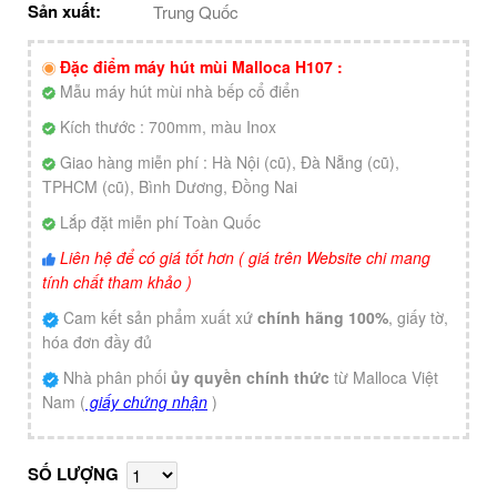
Sản xuất:
Trung Quốc
Đặc điểm máy hút mùi Malloca H107 :
Mẫu máy hút mùi nhà bếp cổ điển
Kích thước : 700mm, màu Inox
Giao hàng miễn phí : Hà Nội (cũ), Đà Nẵng (cũ),
TPHCM (cũ), Bình Dương, Đồng Nai
Lắp đặt miễn phí Toàn Quốc
Liên hệ để có giá tốt hơn ( giá trên Website chi mang
tính chất tham khảo )
Cam kết sản phẩm xuất xứ
chính hãng 100%
, giấy tờ,
hóa đơn đầy đủ
Nhà phân phối
ủy quyền chính thức
từ Malloca Việt
Nam (
giấy chứng nhận
)
SỐ LƯỢNG