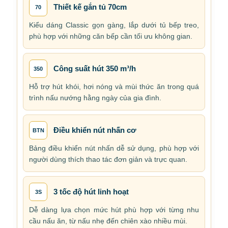
Thiết kế gắn tủ 70cm
70
Kiểu dáng Classic gọn gàng, lắp dưới tủ bếp treo,
phù hợp với những căn bếp cần tối ưu không gian.
Công suất hút 350 m³/h
350
Hỗ trợ hút khói, hơi nóng và mùi thức ăn trong quá
trình nấu nướng hằng ngày của gia đình.
Điều khiển nút nhấn cơ
BTN
Bảng điều khiển nút nhấn dễ sử dụng, phù hợp với
người dùng thích thao tác đơn giản và trực quan.
3 tốc độ hút linh hoạt
3S
Dễ dàng lựa chọn mức hút phù hợp với từng nhu
cầu nấu ăn, từ nấu nhẹ đến chiên xào nhiều mùi.