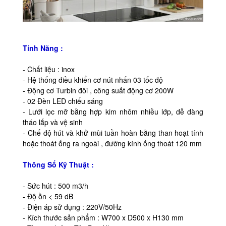
Tính Năng :
- Chất liệu : inox
- Hệ thống điều khiển cơ nút nhấn 03 tốc độ
- Động cơ Turbin đôi , công suất động cơ 200W
- 02 Đèn LED chiếu sáng
- Lưới lọc mỡ bằng hợp kim nhôm nhiều lớp, dễ dàng
tháo lắp và vệ sinh
- Chế độ hút và khử mùi tuần hoàn bằng than hoạt tính
hoặc thoát ống ra ngoài , đường kính ống thoát 120 mm
Thông Số Kỹ Thuật :
- Sức hút : 500 m3/h
- Độ ồn < 59 dB
- Điện áp sử dụng : 220V/50Hz
- Kích thước sản phẩm : W700 x D500 x H130 mm