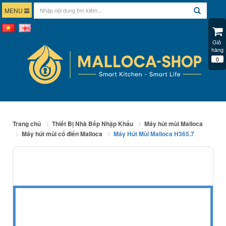
MENU
Giỏ 
hàng
0
Trang chủ
Thiết Bị Nhà Bếp Nhập Khẩu
Máy hút mùi Malloca
Máy hút mùi cổ điển Malloca
Máy Hút Mùi Malloca H365.7