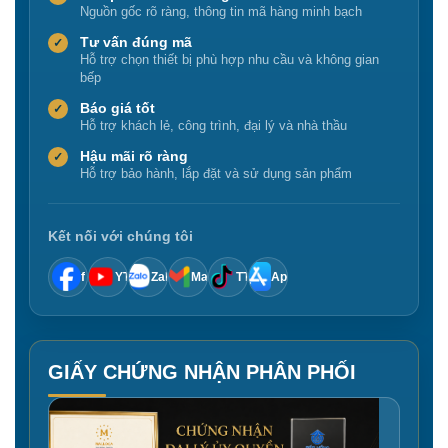
Nguồn gốc rõ ràng, thông tin mã hàng minh bạch
Tư vấn đúng mã
✓
Hỗ trợ chọn thiết bị phù hợp nhu cầu và không gian
bếp
Báo giá tốt
✓
Hỗ trợ khách lẻ, công trình, đại lý và nhà thầu
Hậu mãi rõ ràng
✓
Hỗ trợ bảo hành, lắp đặt và sử dụng sản phẩm
Kết nối với chúng tôi
f
YT
Zalo
Mail
TT
App
GIẤY CHỨNG NHẬN PHÂN PHỐI