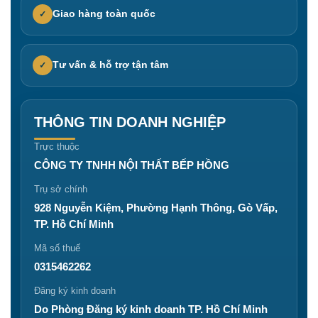
Giao hàng toàn quốc
✓
Tư vấn & hỗ trợ tận tâm
✓
THÔNG TIN DOANH NGHIỆP
Trực thuộc
CÔNG TY TNHH NỘI THẤT BẾP HỒNG
Trụ sở chính
928 Nguyễn Kiệm, Phường Hạnh Thông, Gò Vấp,
TP. Hồ Chí Minh
Mã số thuế
0315462262
Đăng ký kinh doanh
Do Phòng Đăng ký kinh doanh TP. Hồ Chí Minh