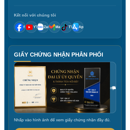
Kết nối với chúng tôi
f
YT
Zalo
Mail
TT
App
GIẤY CHỨNG NHẬN PHÂN PHỐI
Gắn link ảnh giấy chứng nhận tại đây
Nhấp vào hình ảnh để xem giấy chứng nhận đầy đủ.