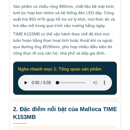
Sản phẩm có chiều rộng 800mm, chất liệu bề mặt kính,
lưới lọc hợp kim nhôm và hệ thống đèn LED dây. Công
suất hút 850 m³/h giúp hỗ trợ xử lý khói, mùi thức ăn và
hơi dầu mỡ trong quá trình nấu nướng hằng ngày.
TIME K153MB có thể vận hành theo chế độ khử mùi
tuần hoàn bằng than hoạt tính hoặc thoát khí ra ngoài
qua đường ống Ø150mm, phù hợp nhiều điều kiện thi
công thực tế của căn hộ, nhà phố và bếp gia đình.
Nghe nhanh mục 1: Tổng quan sản phẩm
2. Đặc điểm nổi bật của Malloca TIME
K153MB