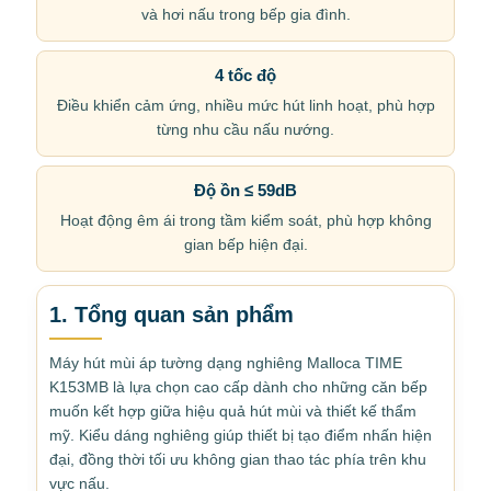
và hơi nấu trong bếp gia đình.
4 tốc độ
Điều khiển cảm ứng, nhiều mức hút linh hoạt, phù hợp
từng nhu cầu nấu nướng.
Độ ồn ≤ 59dB
Hoạt động êm ái trong tầm kiểm soát, phù hợp không
gian bếp hiện đại.
1. Tổng quan sản phẩm
Máy hút mùi áp tường dạng nghiêng Malloca TIME
K153MB là lựa chọn cao cấp dành cho những căn bếp
muốn kết hợp giữa hiệu quả hút mùi và thiết kế thẩm
mỹ. Kiểu dáng nghiêng giúp thiết bị tạo điểm nhấn hiện
đại, đồng thời tối ưu không gian thao tác phía trên khu
vực nấu.