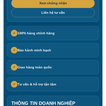
Xem chứng nhận
Liên hệ tư vấn
100% hàng chính hãng
✓
Bảo hành minh bạch
✓
Giao hàng toàn quốc
✓
Tư vấn & hỗ trợ tận tâm
✓
THÔNG TIN DOANH NGHIỆP