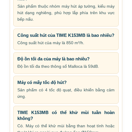
Sản phẩm thuộc nhóm máy hút áp tường, kiểu máy
hút dạng nghiêng, phù hợp lắp phía trên khu vực
bếp nấu.
Công suất hút của TIME K153MB là bao nhiêu?
Công suất hút của máy là 850 m³/h.
Độ ồn tối đa của máy là bao nhiêu?
Độ ồn tối đa theo thông số Malloca là 59dB.
Máy có mấy tốc độ hút?
Sản phẩm có 4 tốc độ quạt, điều khiển bằng cảm
ứng.
TIME K153MB có thể khử mùi tuần hoàn
không?
Có. Máy có thể khử mùi bằng than hoạt tính hoặc