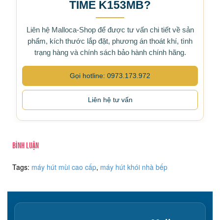
TIME K153MB?
Liên hệ Malloca-Shop để được tư vấn chi tiết về sản
phẩm, kích thước lắp đặt, phương án thoát khí, tình
trạng hàng và chính sách bảo hành chính hãng.
Gọi hotline: 0973.173.972
Liên hệ tư vấn
BÌNH LUẬN
Tags:
máy hút mùi cao cấp
,
máy hút khói nhà bếp