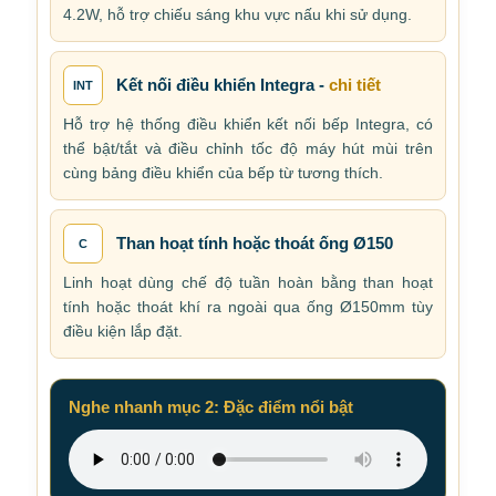
4.2W, hỗ trợ chiếu sáng khu vực nấu khi sử dụng.
Kết nối điều khiển Integra -
chi tiết
INT
Hỗ trợ hệ thống điều khiển kết nối bếp Integra, có
thể bật/tắt và điều chỉnh tốc độ máy hút mùi trên
cùng bảng điều khiển của bếp từ tương thích.
Than hoạt tính hoặc thoát ống Ø150
C
Linh hoạt dùng chế độ tuần hoàn bằng than hoạt
tính hoặc thoát khí ra ngoài qua ống Ø150mm tùy
điều kiện lắp đặt.
Nghe nhanh mục 2: Đặc điểm nổi bật