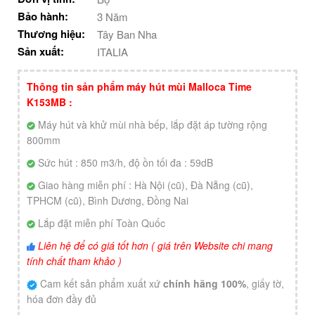
Bảo hành:
3 Năm
Thương hiệu:
Tây Ban Nha
Sản xuất:
ITALIA
Thông tin sản phẩm máy hút mùi Malloca Time
K153MB :
Máy hút và khử mùi nhà bếp, lắp đặt áp tường rộng
800mm
Sức hút : 850 m3/h, độ ồn tối đa : 59dB
Giao hàng miễn phí : Hà Nội (cũ), Đà Nẵng (cũ),
TPHCM (cũ), Bình Dương, Đồng Nai
Lắp đặt miễn phí Toàn Quốc
Liên hệ để có giá tốt hơn ( giá trên Website chi mang
tính chất tham khảo )
Cam kết sản phẩm xuất xứ
chính hãng 100%
, giấy tờ,
hóa đơn đầy đủ