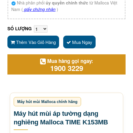
Nhà phân phối
ủy quyền chính thức
từ Malloca Việt
Nam (
giấy chứng nhận
)
SỐ LƯỢNG
Thêm Vào Giỏ Hàng
Mua Ngay
Mua hàng gọi ngay:
1900 3229
Máy hút mùi Malloca chính hãng
Máy hút mùi áp tường dạng
nghiêng Malloca TIME K153MB