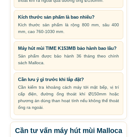
thoát khí ra ngoài qua đường ống Ø150mm.
Kích thước sản phẩm là bao nhiêu?
Kích thước sản phẩm là rộng 800 mm, sâu 400
mm, cao 760-1030 mm.
Máy hút mùi TIME K153MB bảo hành bao lâu?
Sản phẩm được bảo hành 36 tháng theo chính
sách Malloca.
Cần lưu ý gì trước khi lắp đặt?
Cần kiểm tra khoảng cách máy tới mặt bếp, vị trí
cấp điện, đường ống thoát khí Ø150mm hoặc
phương án dùng than hoạt tính nếu không thể thoát
ống ra ngoài.
Cần tư vấn máy hút mùi Malloca