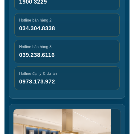
1900 3229
Hotline bán hàng 2
034.304.8338
Hotline bán hàng 3
039.238.6116
Hotline đại lý & dự án
0973.173.972