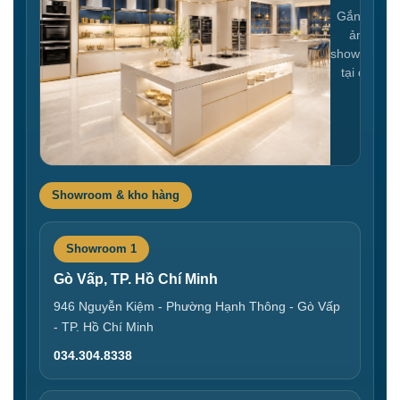
Gắn link
ảnh
showroom
tại đây
Showroom & kho hàng
Showroom 1
Gò Vấp, TP. Hồ Chí Minh
946 Nguyễn Kiệm - Phường Hạnh Thông - Gò Vấp
- TP. Hồ Chí Minh
034.304.8338