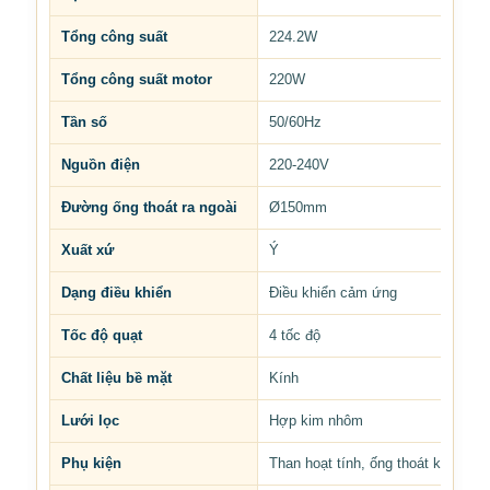
Tổng công suất
224.2W
Tổng công suất motor
220W
Tần số
50/60Hz
Nguồn điện
220-240V
Đường ống thoát ra ngoài
Ø150mm
Xuất xứ
Ý
Dạng điều khiển
Điều khiển cảm ứng
Tốc độ quạt
4 tốc độ
Chất liệu bề mặt
Kính
Lưới lọc
Hợp kim nhôm
Phụ kiện
Than hoạt tính, ống thoát khói