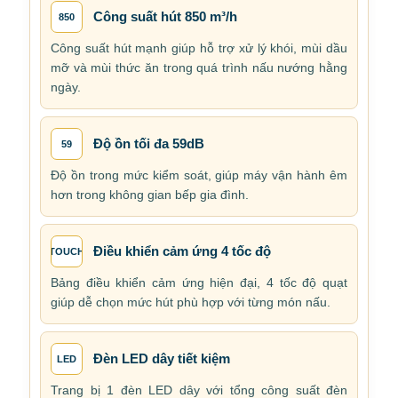
Công suất hút 850 m³/h
850
Công suất hút mạnh giúp hỗ trợ xử lý khói, mùi dầu
mỡ và mùi thức ăn trong quá trình nấu nướng hằng
ngày.
Độ ồn tối đa 59dB
59
Độ ồn trong mức kiểm soát, giúp máy vận hành êm
hơn trong không gian bếp gia đình.
Điều khiển cảm ứng 4 tốc độ
TOUCH
Bảng điều khiển cảm ứng hiện đại, 4 tốc độ quạt
giúp dễ chọn mức hút phù hợp với từng món nấu.
Đèn LED dây tiết kiệm
LED
Trang bị 1 đèn LED dây với tổng công suất đèn