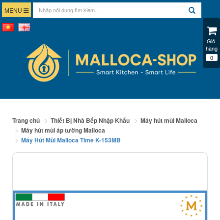
MENU
Giỏ 
hàng
0
Trang chủ
Thiết Bị Nhà Bếp Nhập Khẩu
Máy hút mùi Malloca
Máy hút mùi áp tường Malloca
Máy Hút Mùi Malloca Time K-153MB