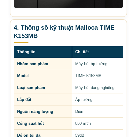
4. Thông số kỹ thuật Malloca TIME
K153MB
Thông tin
Chi tiết
Nhóm sản phẩm
Máy hút áp tường
Model
TIME K153MB
Loại sản phẩm
Máy hút dạng nghiêng
Lắp đặt
Áp tường
Nguồn năng lượng
Điện
Công suất hút
850 m³/h
Độ ồn tối đa
59dB