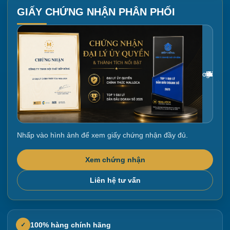
GIẤY CHỨNG NHẬN PHÂN PHỐI
Gắn link ảnh giấy chứng nhận tại đây
Nhấp vào hình ảnh để xem giấy chứng nhận đầy đủ.
Xem chứng nhận
Liên hệ tư vấn
100% hàng chính hãng
✓