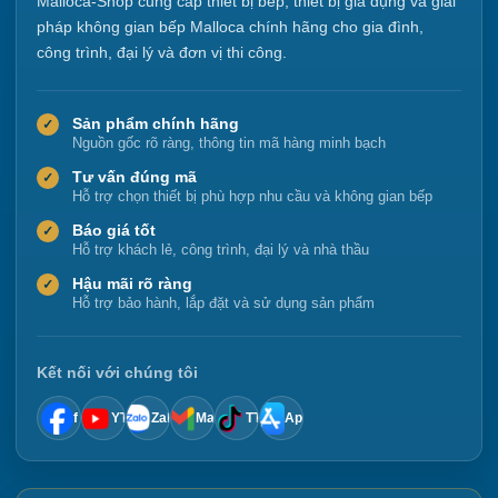
Malloca-Shop cung cấp thiết bị bếp, thiết bị gia dụng và giải
pháp không gian bếp Malloca chính hãng cho gia đình,
công trình, đại lý và đơn vị thi công.
Sản phẩm chính hãng
✓
Nguồn gốc rõ ràng, thông tin mã hàng minh bạch
Tư vấn đúng mã
✓
Hỗ trợ chọn thiết bị phù hợp nhu cầu và không gian bếp
Báo giá tốt
✓
Hỗ trợ khách lẻ, công trình, đại lý và nhà thầu
Hậu mãi rõ ràng
✓
Hỗ trợ bảo hành, lắp đặt và sử dụng sản phẩm
Kết nối với chúng tôi
f
YT
Zalo
Mail
TT
App