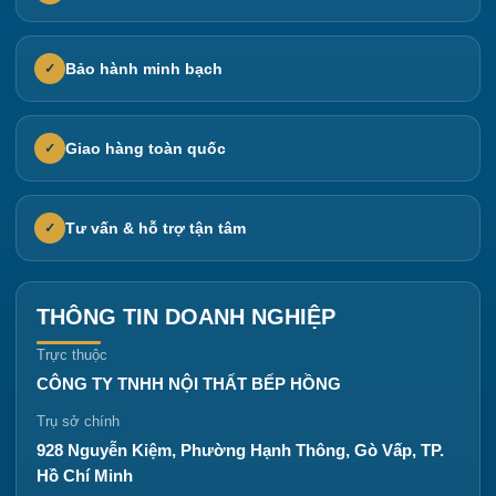
Bảo hành minh bạch
✓
Giao hàng toàn quốc
✓
Tư vấn & hỗ trợ tận tâm
✓
THÔNG TIN DOANH NGHIỆP
Trực thuộc
CÔNG TY TNHH NỘI THẤT BẾP HỒNG
Trụ sở chính
928 Nguyễn Kiệm, Phường Hạnh Thông, Gò Vấp, TP.
Hồ Chí Minh