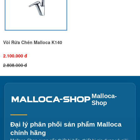
Vòi Rửa Chén Malloca K140
2.100.000 đ
2.808.000 đ
Malloca-
Shop
Đại lý phân phối sản phẩm Malloca
chính hãng