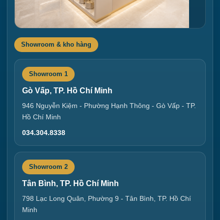
Showroom & kho hàng
Showroom 1
Gò Vấp, TP. Hồ Chí Minh
946 Nguyễn Kiệm - Phường Hạnh Thông - Gò Vấp - TP.
Hồ Chí Minh
034.304.8338
Showroom 2
Tân Bình, TP. Hồ Chí Minh
798 Lạc Long Quân, Phường 9 - Tân Bình, TP. Hồ Chí
Minh