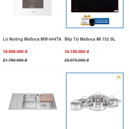
Lò Nướng Malloca MW-944TA
Bếp Từ Malloca MI 732 SL
18.500.000 đ
16.150.000 đ
21.780.000 đ
23.073.000 đ