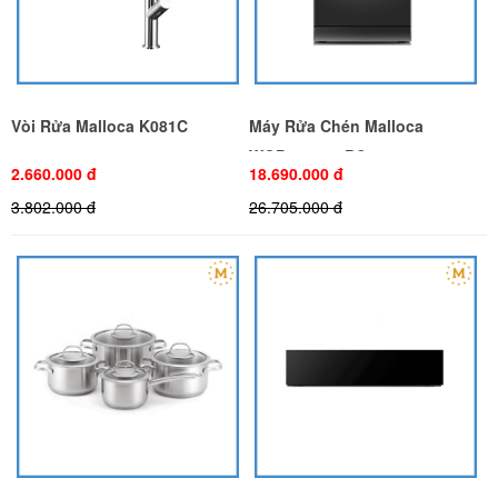
Vòi Rửa Malloca K081C
Máy Rửa Chén Malloca
WQP12-7635BS
2.660.000 đ
18.690.000 đ
3.802.000 đ
26.705.000 đ