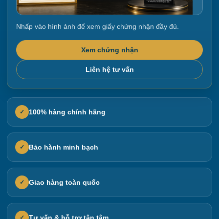
Nhấp vào hình ảnh để xem giấy chứng nhận đầy đủ.
Xem chứng nhận
Liên hệ tư vấn
100% hàng chính hãng
✓
Bảo hành minh bạch
✓
Giao hàng toàn quốc
✓
Tư vấn & hỗ trợ tận tâm
✓