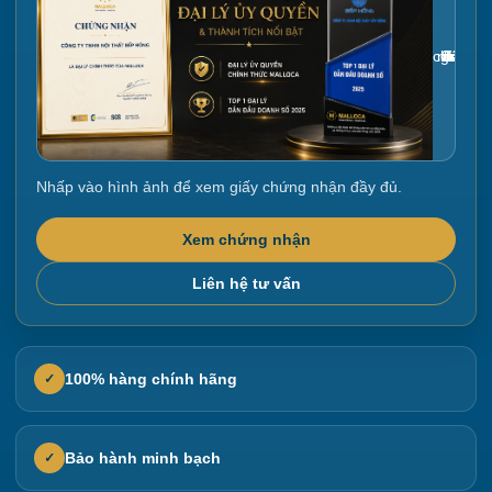
Gắn link ảnh giấy chứng nhận tại đây
Nhấp vào hình ảnh để xem giấy chứng nhận đầy đủ.
Xem chứng nhận
Liên hệ tư vấn
100% hàng chính hãng
✓
Bảo hành minh bạch
✓