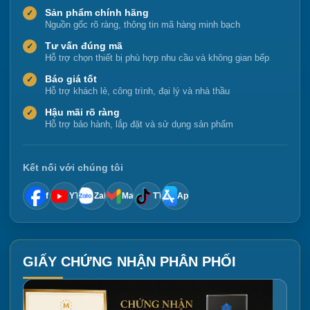
Sản phẩm chính hãng
✓
Nguồn gốc rõ ràng, thông tin mã hàng minh bạch
Tư vấn đúng mã
✓
Hỗ trợ chọn thiết bị phù hợp nhu cầu và không gian bếp
Báo giá tốt
✓
Hỗ trợ khách lẻ, công trình, đại lý và nhà thầu
Hậu mãi rõ ràng
✓
Hỗ trợ bảo hành, lắp đặt và sử dụng sản phẩm
Kết nối với chúng tôi
f
YT
Zalo
Mail
TT
App
GIẤY CHỨNG NHẬN PHÂN PHỐI