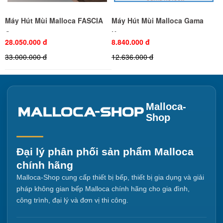
Máy Hút Mùi Malloca FASCIA
Máy Hút Mùi Malloca Gama
C-90
K3155.9
28.050.000 đ
8.840.000 đ
33.000.000 đ
12.636.000 đ
Malloca-
Shop
Đại lý phân phối sản phẩm Malloca
chính hãng
Malloca-Shop cung cấp thiết bị bếp, thiết bị gia dụng và giải
pháp không gian bếp Malloca chính hãng cho gia đình,
công trình, đại lý và đơn vị thi công.