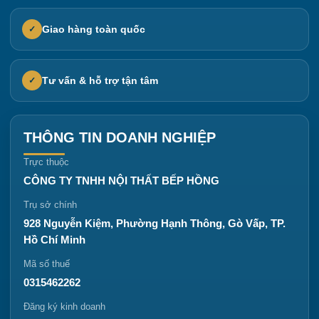
Giao hàng toàn quốc
✓
Tư vấn & hỗ trợ tận tâm
✓
THÔNG TIN DOANH NGHIỆP
Trực thuộc
CÔNG TY TNHH NỘI THẤT BẾP HỒNG
Trụ sở chính
928 Nguyễn Kiệm, Phường Hạnh Thông, Gò Vấp, TP.
Hồ Chí Minh
Mã số thuế
0315462262
Đăng ký kinh doanh