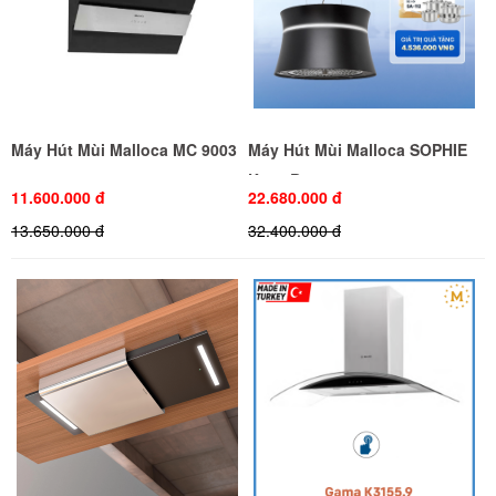
Máy Hút Mùi Malloca MC 9003
Máy Hút Mùi Malloca SOPHIE
K-500B
11.600.000 đ
22.680.000 đ
13.650.000 đ
32.400.000 đ