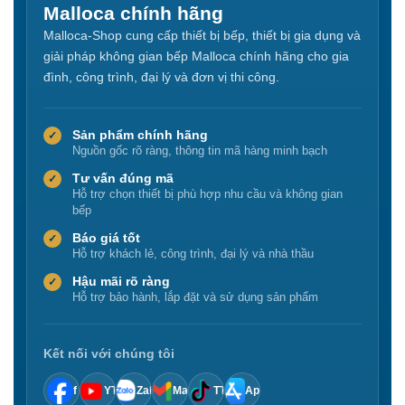
Malloca chính hãng
Malloca-Shop cung cấp thiết bị bếp, thiết bị gia dụng và
giải pháp không gian bếp Malloca chính hãng cho gia
đình, công trình, đại lý và đơn vị thi công.
Sản phẩm chính hãng
✓
Nguồn gốc rõ ràng, thông tin mã hàng minh bạch
Tư vấn đúng mã
✓
Hỗ trợ chọn thiết bị phù hợp nhu cầu và không gian
bếp
Báo giá tốt
✓
Hỗ trợ khách lẻ, công trình, đại lý và nhà thầu
Hậu mãi rõ ràng
✓
Hỗ trợ bảo hành, lắp đặt và sử dụng sản phẩm
Kết nối với chúng tôi
f
YT
Zalo
Mail
TT
App