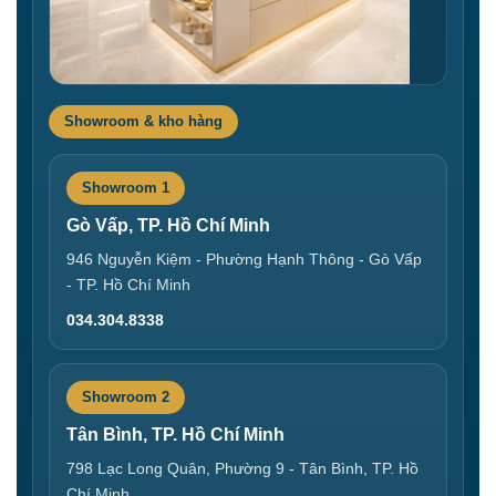
Showroom & kho hàng
Showroom 1
Gò Vấp, TP. Hồ Chí Minh
946 Nguyễn Kiệm - Phường Hạnh Thông - Gò Vấp
- TP. Hồ Chí Minh
034.304.8338
Showroom 2
Tân Bình, TP. Hồ Chí Minh
798 Lạc Long Quân, Phường 9 - Tân Bình, TP. Hồ
Chí Minh