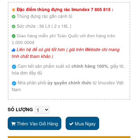
Đặc điểm thùng đựng rác Imundex 7 805 815 :
Thùng đựng rác gắn cánh tủ
Sức chứa : 36 Lít ( 2 x 18L )
Giao hàng miễn phí Toàn Quốc với đơn hàng trên
1.000.000đ
Liên hệ để có giá tốt hơn ( giá trên Website chi mang
tính chất tham khảo )
Cam kết sản phẩm xuất xứ
chính hãng 100%
, giấy tờ,
hóa đơn đầy đủ
Nhà phân phối
ủy quyền chính thức
từ Imundex Việt
Nam
SỐ LƯỢNG
Thêm Vào Giỏ Hàng
Mua Ngay