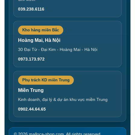
039.238.6116
Kho hàng miền Bắc
Hoàng Mai, Hà Nội
30 Đại Từ - Đại Kim - Hoàng Mai - Hà Nội
0973.173.972
Phụ trách KD miền Trung
Miền Trung
Kinh doanh, đại lý & dự án khu vực miền Trung
0902.44.64.65
© 2026 malloca-shop.com. All rights reserved.