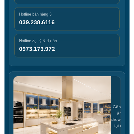
Hotline bán hàng 3
039.238.6116
Hotline đại lý & dự án
0973.173.972
Gắn link
ảnh
showroom
tại đây