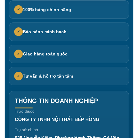
100% hàng chính hãng
✓
Bảo hành minh bạch
✓
Giao hàng toàn quốc
✓
Tư vấn & hỗ trợ tận tâm
✓
THÔNG TIN DOANH NGHIỆP
Trực thuộc
CÔNG TY TNHH NỘI THẤT BẾP HỒNG
Trụ sở chính
928 Nguyễn Kiệm, Phường Hạnh Thông, Gò Vấp,