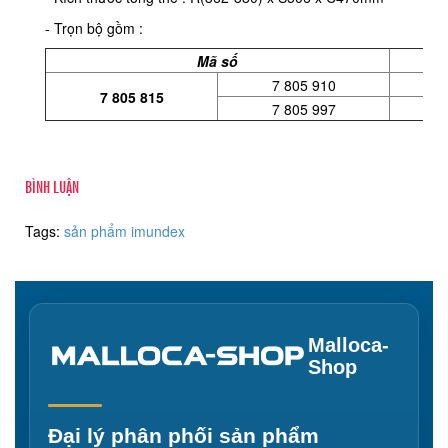
- Trọn bộ gồm :
Mã số
7 805 910
7 805 815
7 805 997
BÌNH LUẬN
Tags:
sản phẩm imundex
Malloca-
Shop
Đại lý phân phối sản phẩm