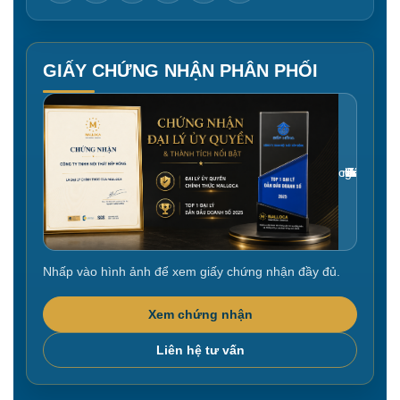
GIẤY CHỨNG NHẬN PHÂN PHỐI
Gắn link ảnh giấy chứng nhận tại đây
Nhấp vào hình ảnh để xem giấy chứng nhận đầy đủ.
Xem chứng nhận
Liên hệ tư vấn