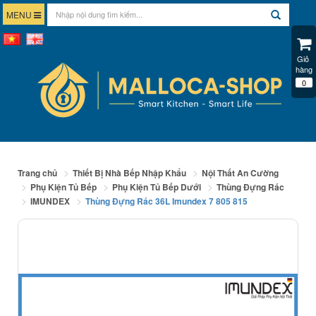
MENU
Giỏ 
hàng
0
Trang chủ
Thiết Bị Nhà Bếp Nhập Khẩu
Nội Thất An Cường
Phụ Kiện Tủ Bếp
Phụ Kiện Tủ Bếp Dưới
Thùng Đựng Rác
IMUNDEX
Thùng Đựng Rác 36L Imundex 7 805 815