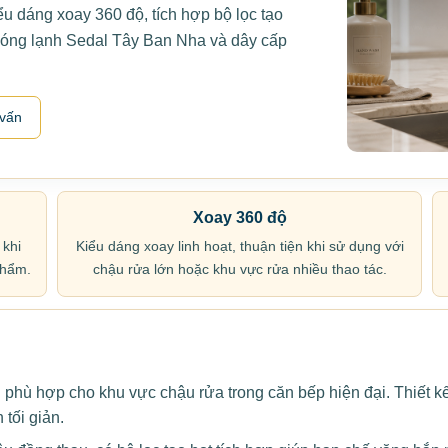
u dáng xoay 360 độ, tích hợp bộ lọc tạo
 nóng lạnh Sedal Tây Ban Nha và dây cấp
 vấn
Xoay 360 độ
 khi
Kiểu dáng xoay linh hoạt, thuận tiện khi sử dụng với
phẩm.
chậu rửa lớn hoặc khu vực rửa nhiều thao tác.
phù hợp cho khu vực chậu rửa trong căn bếp hiện đại. Thiết kế
tối giản.