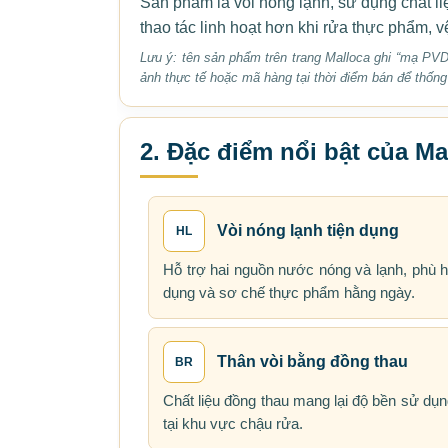
Sản phẩm là vòi nóng lạnh, sử dụng chất li
thao tác linh hoạt hơn khi rửa thực phẩm, 
Lưu ý: tên sản phẩm trên trang Malloca ghi “mạ PVD
ảnh thực tế hoặc mã hàng tại thời điểm bán để thống
2. Đặc điểm nổi bật của M
Vòi nóng lạnh tiện dụng
HL
Hỗ trợ hai nguồn nước nóng và lạnh, phù h
dụng và sơ chế thực phẩm hằng ngày.
Thân vòi bằng đồng thau
BR
Chất liệu đồng thau mang lại độ bền sử dụ
tại khu vực chậu rửa.