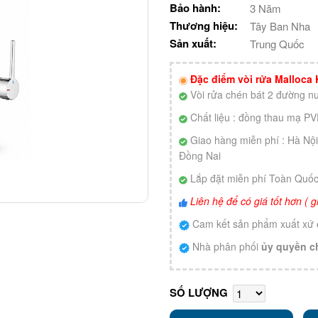
Bảo hành:
3 Năm
Thương hiệu:
Tây Ban Nha
Sản xuất:
Trung Quốc
Đặc điểm vòi rửa Malloca
Vòi rửa chén bát 2 đường nư
Chất liệu : đồng thau mạ P
Giao hàng miễn phí : Hà Nộ
Đồng Nai
Lắp đặt miễn phí Toàn Quố
Liên hệ để có giá tốt hơn (
Cam kết sản phẩm xuất xứ
Nhà phân phối
ủy quyền c
SỐ LƯỢNG