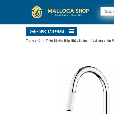
DANH MỤC SẢN PHẨM
Trang chủ
Thiết Bị Nhà Bếp Nhập Khẩu
Vòi rửa chén M