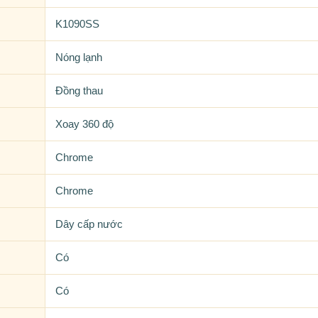
K1090SS
Nóng lạnh
Đồng thau
Xoay 360 độ
Chrome
Chrome
Dây cấp nước
Có
Có