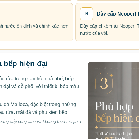
Dây cấp Neoperl 
N
hỉnh nước ổn định và chính xác hơn
Dây cấp đi kèm từ Neoperl T
nước của vòi.
 bếp hiện đại
 rửa trong căn hộ, nhà phố, bếp
đại và dễ phối với thiết bị bếp màu
u đá Malloca, đặc biệt trong những
ậu rửa, mặt đá và phụ kiện bếp.
 đường cấp nóng lạnh và khoảng thao tác phía