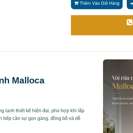
Thêm Vào Giỏ Hàng
nh Malloca
lạnh thiết kế hiện đại, phù hợp khi lắp
n bếp cần sự gọn gàng, đồng bộ và dễ