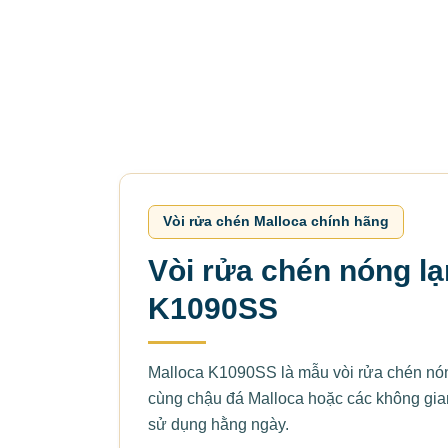
Vòi rửa chén Malloca chính hãng
Vòi rửa chén nóng lạ
K1090SS
Malloca K1090SS là mẫu vòi rửa chén nóng 
cùng chậu đá Malloca hoặc các không gia
sử dụng hằng ngày.