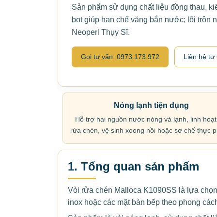
Sản phẩm sử dụng chất liệu đồng thau, kiể
bọt giúp hạn chế văng bắn nước; lõi trộn
Neoperl Thụy Sĩ.
Gọi tư vấn: 0973.173.972
Liên hệ tư
Nóng lạnh tiện dụng
Hỗ trợ hai nguồn nước nóng và lạnh, linh hoạt
rửa chén, vệ sinh xoong nồi hoặc sơ chế thực 
1. Tổng quan sản phẩm
Vòi rửa chén Malloca K1090SS là lựa chọn 
inox hoặc các mặt bàn bếp theo phong cách 