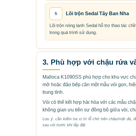
Lõi trộn Sedal Tây Ban Nha
S
Lõi trộn nóng lạnh Sedal hỗ trợ thao tác c
trong quá trình sử dụng.
3. Phù hợp với chậu rửa và
Malloca K1090SS phù hợp cho khu vực chậu
mở hoặc đảo bếp cần một mẫu vòi gọn, hiện 
trung tính.
Vòi có thể kết hợp hài hòa với các mẫu chậ
không gian ưu tiên sự đồng bộ giữa vòi, ch
Lưu ý: cần kiểm tra vị trí lỗ chờ trên chậu/mặt đá,
sau vòi trước khi lắp đặt.