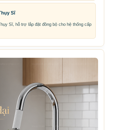
Thụy Sĩ
hụy Sĩ, hỗ trợ lắp đặt đồng bộ cho hệ thống cấp