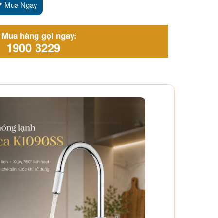
Mua Ngay
Mua hàng gọi ngay:
1900 3229