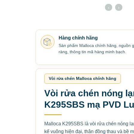
Hàng chính hãng
Sản phẩm Malloca chính hãng, nguồn g
ràng, thông tin mã hàng minh bạch.
Vòi rửa chén Malloca chính hãng
Vòi rửa chén nóng lạ
K295SBS mạ PVD Lu
Malloca K295SBS là vòi rửa chén nóng lạn
kế vuông hiện đại, thân đồng thau và bề 