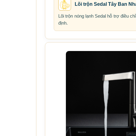
Lõi trộn Sedal Tây Ban Nh
Lõi trộn nóng lạnh Sedal hỗ trợ điều c
định.