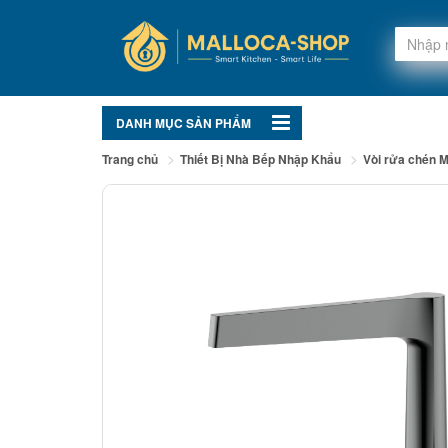
DANH MỤC SẢN PHẨM
Trang chủ
Thiết Bị Nhà Bếp Nhập Khẩu
Vòi rửa chén M