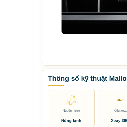
Thông số kỹ thuật Mall
360°
Nguồn nước
Kiểu xoa
Nóng lạnh
Xoay 36