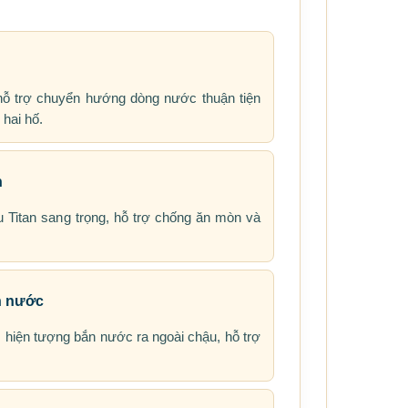
hỗ trợ chuyển hướng dòng nước thuận tiện
hai hố.
n
 Titan sang trọng, hỗ trợ chống ăn mòn và
n nước
 hiện tượng bắn nước ra ngoài chậu, hỗ trợ