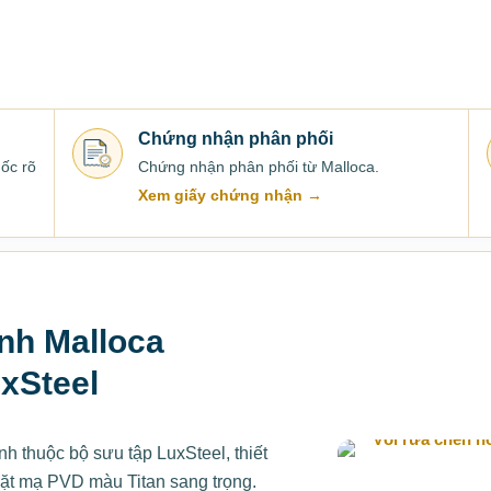
Chứng nhận phân phối
ốc rõ
Chứng nhận phân phối từ Malloca.
Xem giấy chứng nhận →
nh Malloca
xSteel
h thuộc bộ sưu tập LuxSteel, thiết
mặt mạ PVD màu Titan sang trọng.