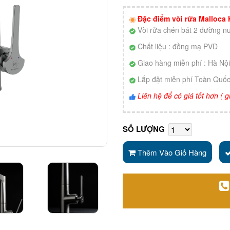
Đặc điểm vòi rửa Malloca
Vòi rửa chén bát 2 đường nư
Chất liệu : đồng mạ PVD
Giao hàng miễn phí : Hà N
Lắp đặt miễn phí Toàn Quố
Liên hệ để có giá tốt hơn (
SỐ LƯỢNG
Thêm Vào Giỏ Hàng