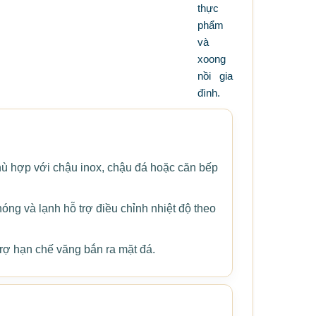
thực
phẩm
và
xoong
nồi gia
đình.
hù hợp với chậu inox, chậu đá hoặc căn bếp
óng và lạnh hỗ trợ điều chỉnh nhiệt độ theo
rợ hạn chế văng bắn ra mặt đá.