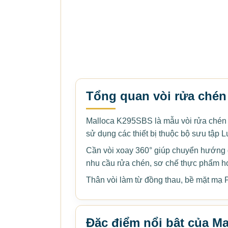
Tổng quan vòi rửa ché
Malloca K295SBS là mẫu vòi rửa chén n
sử dụng các thiết bị thuộc bộ sưu tập L
Cần vòi xoay 360° giúp chuyển hướng dò
nhu cầu rửa chén, sơ chế thực phẩm h
Thân vòi làm từ đồng thau, bề mặt mạ 
Đặc điểm nổi bật của M