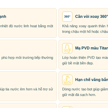
lạnh
Cần vòi xoay 360°
360°
 nhiệt độ nước linh hoạt bằng một
Khả năng xoay quanh thân 
trong chậu một hố hoặc chậu 
Mạ PVD màu Tita
t, phù hợp môi trường bếp thường
Lớp hoàn thiện PVD tạo màu
giữ bề mặt bền đẹp.
Hạn chế văng bắ
iúp tia nước êm hơn và hỗ trợ sử
Dòng nước tạo bọt giúp giảm
giữ mặt đá sạch hơn.