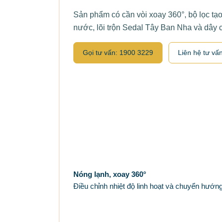
Sản phẩm có cần vòi xoay 360°, bộ lọc tạ
nước, lõi trộn Sedal Tây Ban Nha và dây 
Gọi tư vấn: 1900 3229
Liên hệ tư vấ
Nóng lạnh, xoay 360°
Điều chỉnh nhiệt độ linh hoạt và chuyển hướng