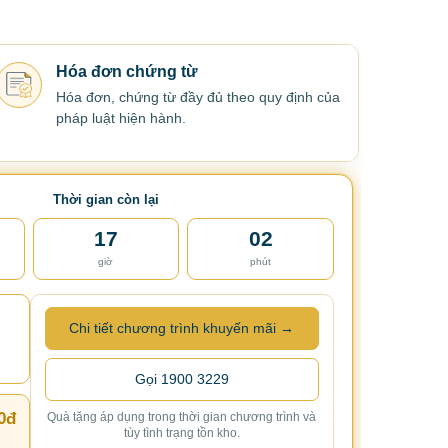
Hóa đơn chứng từ
Hóa đơn, chứng từ đầy đủ theo quy định của
pháp luật hiện hành.
Thời gian còn lại
17
02
giờ
phút
Chi tiết chương trình khuyến mãi →
Gọi 1900 3229
0đ
Quà tặng áp dụng trong thời gian chương trình và
tùy tình trạng tồn kho.