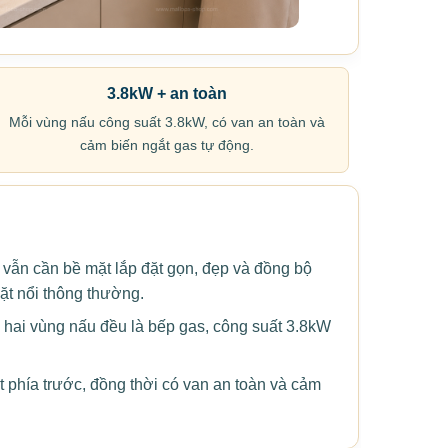
3.8kW + an toàn
Mỗi vùng nấu công suất 3.8kW, có van an toàn và
cảm biến ngắt gas tự động.
ẫn cần bề mặt lắp đặt gọn, đẹp và đồng bộ
ặt nổi thông thường.
 hai vùng nấu đều là bếp gas, công suất 3.8kW
phía trước, đồng thời có van an toàn và cảm