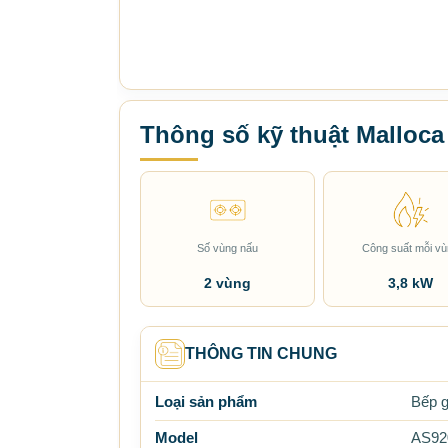
Thông số kỹ thuật Malloc
Số vùng nấu
Công suất mỗi v
2 vùng
3,8 kW
THÔNG TIN CHUNG
Loại sản phẩm
Bếp 
Model
AS9