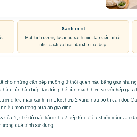
Xanh mint
ấu
Mặt kính cường lực màu xanh mint tạo điểm nhấn
nhẹ, sạch và hiện đại cho mặt bếp.
 cho những căn bếp muốn giữ thói quen nấu bằng gas nhưng v
chắn trên bàn bếp, tạo tổng thể liền mạch hơn so với bếp gas đ
ờng lực màu xanh mint, kết hợp 2 vùng nấu bố trí cân đối. Cả
 nhiều món trong bữa ăn gia đình.
của Ý, chế độ nấu hâm cho 2 bếp lớn, điều khiển núm vặn đặt 
 trong quá trình sử dụng.