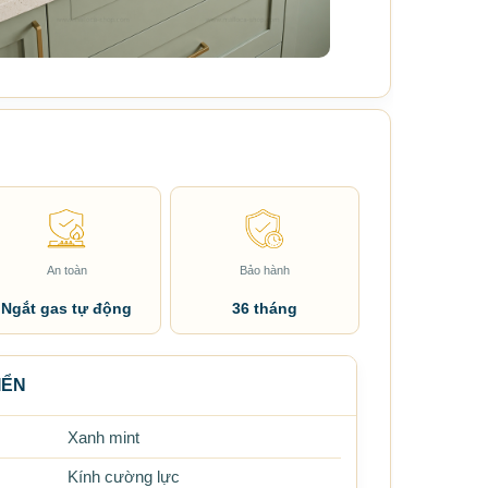
An toàn
Bảo hành
Ngắt gas tự động
36 tháng
IỂN
Xanh mint
Kính cường lực