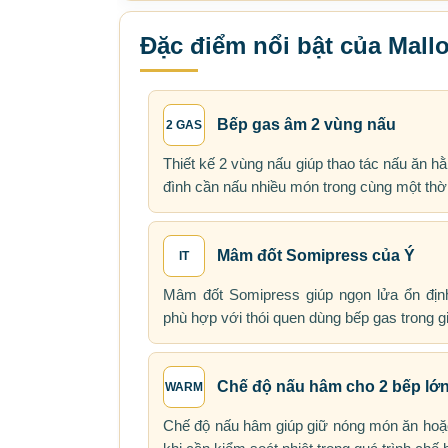
Đặc điểm nổi bật của Mal
Bếp gas âm 2 vùng nấu
2 GAS
Thiết kế 2 vùng nấu giúp thao tác nấu ăn hằ
đình cần nấu nhiều món trong cùng một thờ
Mâm đốt Somipress của Ý
IT
Mâm đốt Somipress giúp ngọn lửa ổn địn
phù hợp với thói quen dùng bếp gas trong gi
Chế độ nấu hâm cho 2 bếp lớ
WARM
Chế độ nấu hâm giúp giữ nóng món ăn hoặ