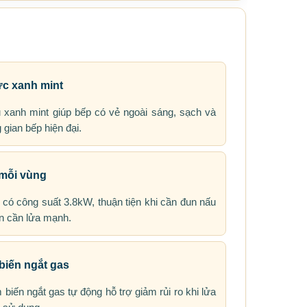
ực xanh mint
xanh mint giúp bếp có vẻ ngoài sáng, sạch và
gian bếp hiện đại.
mỗi vùng
 có công suất 3.8kW, thuận tiện khi cần đun nấu
n cần lửa mạnh.
biến ngắt gas
biến ngắt gas tự động hỗ trợ giảm rủi ro khi lửa