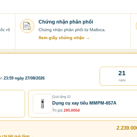
Chứng nhận phân phối
ốc rõ
Chứng nhận phân phối từ Malloca.
Xem giấy chứng nhận →
21
ến
23:59 ngày 27/08/2026
ngày
Quà tặng 02
Dụng cụ xay tiêu MMPM-657A
Trị giá
295.000đ
2.239.00
 chi tiết quà tặng →