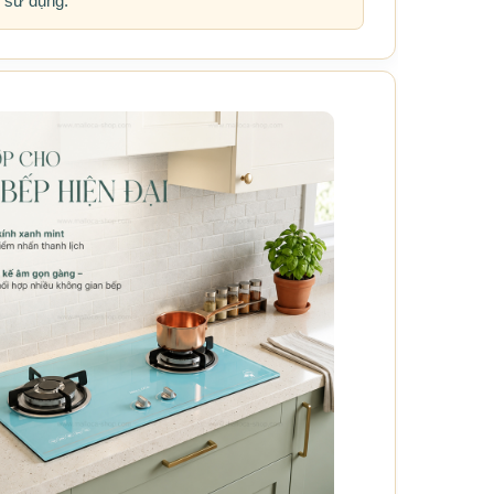
h sử dụng.