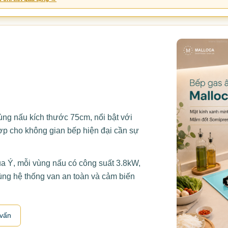
g nấu kích thước 75cm, nổi bật với
ợp cho không gian bếp hiện đại cần sự
 Ý, mỗi vùng nấu có công suất 3.8kW,
ùng hệ thống van an toàn và cảm biến
 vấn