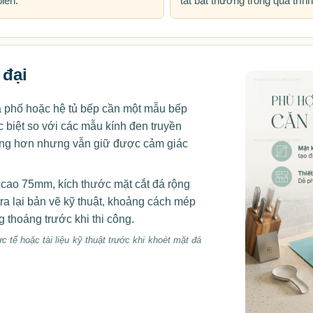
biến.
tắt bất thường trong quá trìn
 đại
 phố hoặc hệ tủ bếp cần một mẫu bếp
 biệt so với các mẫu kính đen truyền
áng hơn nhưng vẫn giữ được cảm giác
 cao 75mm, kích thước mặt cắt đá rộng
tra lại bản vẽ kỹ thuật, khoảng cách mép
g thoáng trước khi thi công.
c tế hoặc tài liệu kỹ thuật trước khi khoét mặt đá