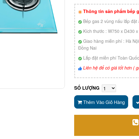
Thông tin sản phẩm bếp
Bếp gas 2 vùng nấu lắp đặt
Kích thước : W750 x D430
Giao hàng miễn phí : Hà Nộ
Đồng Nai
Lắp đặt miễn phí Toàn Quố
Liên hệ để có giá tốt hơn (
SỐ LƯỢNG
Thêm Vào Giỏ Hàng