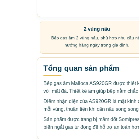
2 vùng nấu
Bếp gas âm 2 vùng nấu, phù hợp nhu cầu n
nướng hằng ngày trong gia đình.
Tổng quan sản phẩm
Bếp gas âm Malloca AS920GR được thiết kế
với mặt đá. Thiết kế âm giúp bếp nằm chắc 
Điểm nhận diện của AS920GR là mặt kính cư
mỗi vùng, thuận tiện khi cần nấu song song
Sản phẩm được trang bị mâm đốt Somipress 
biến ngắt gas tự động để hỗ trợ an toàn hơn