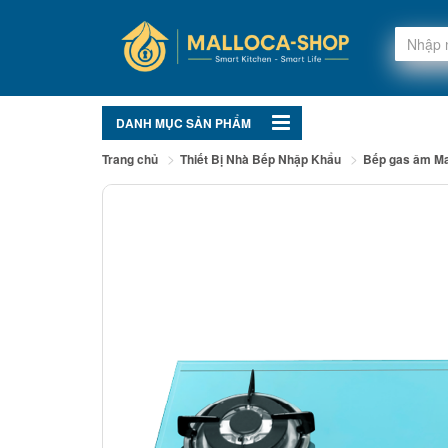
DANH MỤC SẢN PHẨM
Trang chủ
Thiết Bị Nhà Bếp Nhập Khẩu
Bếp gas âm Ma