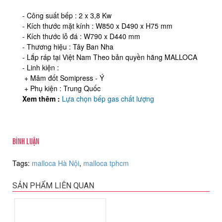
- Công suất bếp : 2 x 3,8 Kw
- Kích thước mặt kính : W850 x D490 x H75 mm
- Kích thước lỗ đá : W790 x D440 mm
- Thương hiệu : Tây Ban Nha
- Lắp ráp tại Việt Nam Theo bản quyền hãng MALLOCA
- Linh kiện :
+ Mâm đốt Somipress - Ý
+ Phụ kiện : Trung Quốc
Xem thêm :
Lựa chọn bếp gas chất lượng
BÌNH LUẬN
Tags:
malloca Hà Nội
,
malloca tphcm
SẢN PHẨM LIÊN QUAN