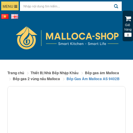
MENU
Giỏ 
hàng
0
Trang chủ
Thiết Bị Nhà Bếp Nhập Khẩu
Bếp gas âm Malloca
Bếp gas 2 vùng nấu Malloca
Bếp Gas Âm Malloca AS 9402B