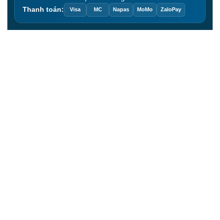
Thanh toán:
Visa
MC
Napas
MoMo
ZaloPay