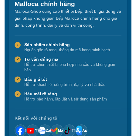
Malloca chính hãng
Malloca-Shop cung cấp thiết bị bếp, thiết bị gia dụng và
giải pháp không gian bếp Malloca chính hãng cho gia
đình, công trình, đại lý và đơn vị thi công.
Sản phẩm chính hãng
✓
Nguồn gốc rõ ràng, thông tin mã hàng minh bạch
Tư vấn đúng mã
✓
Hỗ trợ chọn thiết bị phù hợp nhu cầu và không gian
bếp
Báo giá tốt
✓
Hỗ trợ khách lẻ, công trình, đại lý và nhà thầu
Hậu mãi rõ ràng
✓
Hỗ trợ bảo hành, lắp đặt và sử dụng sản phẩm
Kết nối với chúng tôi
f
YT
Zalo
Mail
TT
App