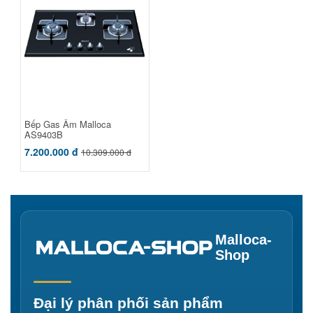
Bếp Gas Âm Malloca
AS9403B
7.200.000 đ
10.309.000 đ
Malloca-
Shop
Đại lý phân phối sản phẩm