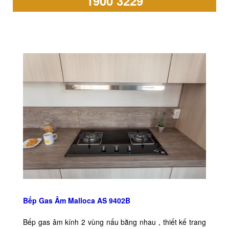
1900 3229
Bếp Gas Âm Malloca AS 9402B
Bếp gas âm kính 2 vùng nấu bằng nhau , thiết kế trang