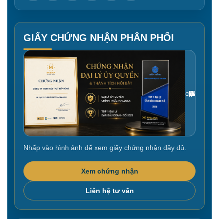
GIẤY CHỨNG NHẬN PHÂN PHỐI
Gắn link ảnh giấy chứng nhận tại đây
Nhấp vào hình ảnh để xem giấy chứng nhận đầy đủ.
Xem chứng nhận
Liên hệ tư vấn