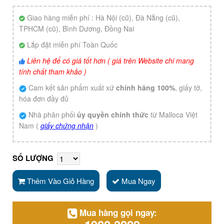
Giao hàng miễn phí : Hà Nội (cũ), Đà Nẵng (cũ),
TPHCM (cũ), Bình Dương, Đồng Nai
Lắp đặt miễn phí Toàn Quốc
Liên hệ để có giá tốt hơn ( giá trên Website chi mang
tính chất tham khảo )
Cam kết sản phẩm xuất xứ
chính hãng 100%
, giấy tờ,
hóa đơn đầy đủ
Nhà phân phối
ủy quyền chính thức
từ Malloca Việt
Nam (
giấy chứng nhận
)
SỐ LƯỢNG
Thêm Vào Giỏ Hàng
Mua Ngay
Mua hàng gọi ngay: