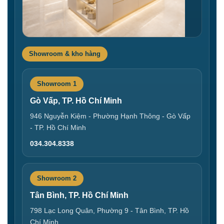
Showroom & kho hàng
Showroom 1
Gò Vấp, TP. Hồ Chí Minh
946 Nguyễn Kiệm - Phường Hạnh Thông - Gò Vấp
- TP. Hồ Chí Minh
034.304.8338
Showroom 2
Tân Bình, TP. Hồ Chí Minh
798 Lạc Long Quân, Phường 9 - Tân Bình, TP. Hồ
Chí Minh