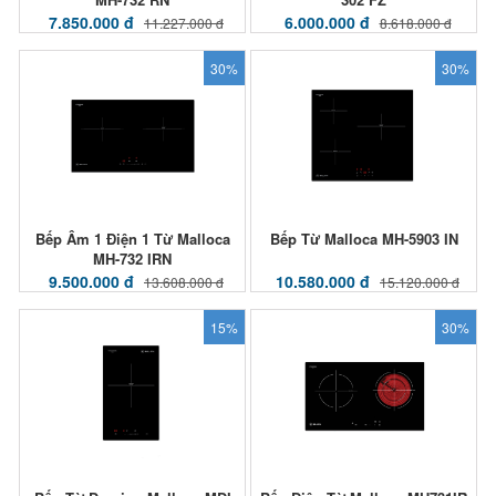
7.850.000 đ
6.000.000 đ
11.227.000 đ
8.618.000 đ
30%
30%
Bếp Âm 1 Điện 1 Từ Malloca
Bếp Từ Malloca MH-5903 IN
MH-732 IRN
9.500.000 đ
10.580.000 đ
13.608.000 đ
15.120.000 đ
15%
30%