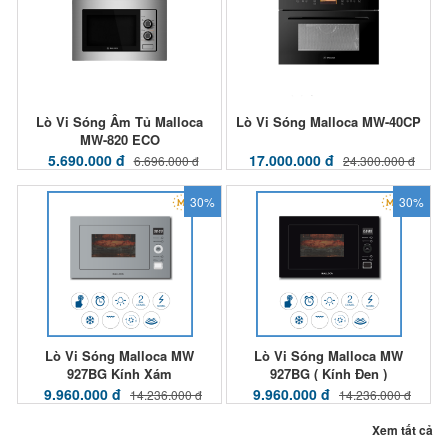
Lò Vi Sóng Âm Tủ Malloca
Lò Vi Sóng Malloca MW-40CP
MW-820 ECO
5.690.000 đ
17.000.000 đ
6.696.000 đ
24.300.000 đ
30%
30%
Lò Vi Sóng Malloca MW
Lò Vi Sóng Malloca MW
927BG Kính Xám
927BG ( Kính Đen )
9.960.000 đ
9.960.000 đ
14.236.000 đ
14.236.000 đ
Xem tất cả