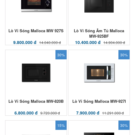
Lò Vi Sóng Malloca MW 927S
Lò Vi Sóng Âm Tủ Malloca
MW-925BF
9.800.000 đ
10.400.000 đ
14.040.000 đ
14.904.000 đ
30%
30%
Lò Vi Sóng Malloca MW-820B
Lò Vi Sóng Malloca MW-927I
6.800.000 đ
7.900.000 đ
9.720.000 đ
11.291.000 đ
15%
30%