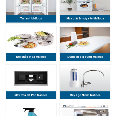
Tủ lạnh Malloca
Máy giặt & máy sấy Malloca
Nồi chảo inox Malloca
Dụng cụ gia dụng Malloca
Máy Pha Cà Phê Malloca
Máy Lọc Nước Malloca