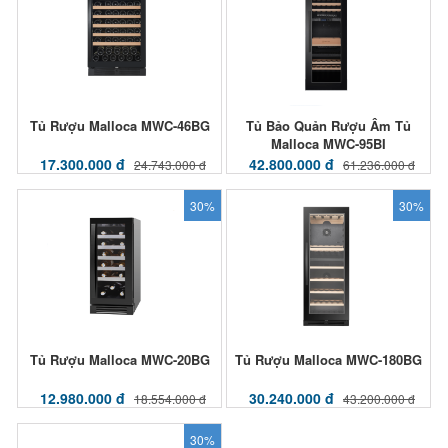
Tủ Rượu Malloca MWC-46BG
Tủ Bảo Quản Rượu Âm Tủ
Malloca MWC-95BI
17.300.000 đ
42.800.000 đ
24.743.000 đ
61.236.000 đ
30%
30%
Tủ Rượu Malloca MWC-20BG
Tủ Rượu Malloca MWC-180BG
12.980.000 đ
30.240.000 đ
18.554.000 đ
43.200.000 đ
30%