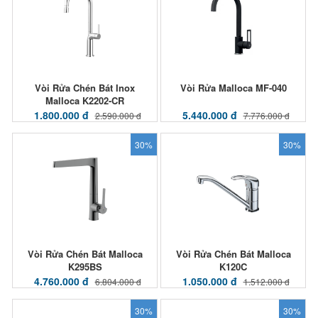
Vòi Rửa Chén Bát Inox
Vòi Rửa Malloca MF-040
Malloca K2202-CR
1.800.000 đ
5.440.000 đ
2.590.000 đ
7.776.000 đ
30%
30%
Vòi Rửa Chén Bát Malloca
Vòi Rửa Chén Bát Malloca
K295BS
K120C
4.760.000 đ
1.050.000 đ
6.804.000 đ
1.512.000 đ
30%
30%