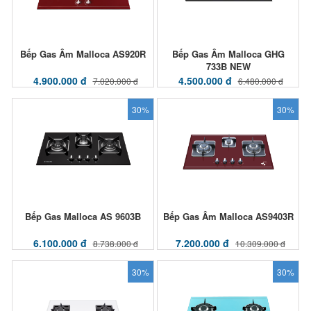
Bếp Gas Âm Malloca AS920R
Bếp Gas Âm Malloca GHG
733B NEW
4.900.000 đ
4.500.000 đ
7.020.000 đ
6.480.000 đ
30%
30%
Bếp Gas Malloca AS 9603B
Bếp Gas Âm Malloca AS9403R
6.100.000 đ
7.200.000 đ
8.738.000 đ
10.309.000 đ
30%
30%