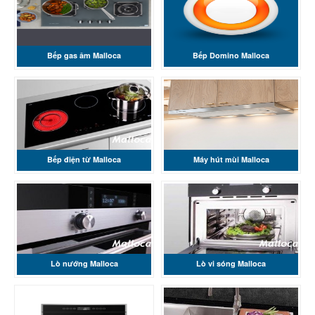
Bếp gas âm Malloca
Bếp Domino Malloca
Bếp điện từ Malloca
Máy hút mùi Malloca
Lò nướng Malloca
Lò vi sóng Malloca