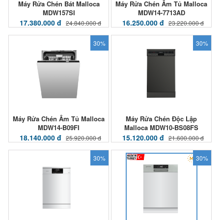
Máy Rửa Chén Bát Malloca
Máy Rửa Chén Âm Tủ Malloca
MDW157SI
MDW14-7713AD
17.380.000 đ
16.250.000 đ
24.840.000 đ
23.220.000 đ
30%
30%
Máy Rửa Chén Âm Tủ Malloca
Máy Rửa Chén Độc Lập
MDW14-B09FI
Malloca MDW10-BS08FS
18.140.000 đ
15.120.000 đ
25.920.000 đ
21.600.000 đ
30%
30%