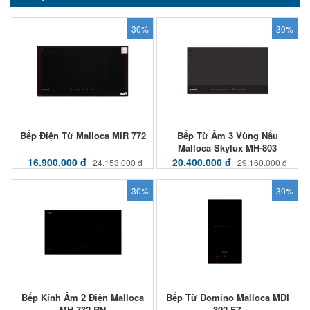
30%
30%
Bếp Điện Từ Malloca MIR 772
Bếp Từ Âm 3 Vùng Nấu
Malloca Skylux MH-803
16.900.000 đ
20.400.000 đ
24.153.000 đ
29.160.000 đ
30%
30%
Bếp Kính Âm 2 Điện Malloca
Bếp Từ Domino Malloca MDI
MH-732 RN
302 FZ