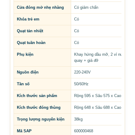
Cửa đóng mở nhẹ nhàng
Có giảm chấn
Khóa trẻ em
Có
Quạt tản nhiệt
Có
Quạt tuần hoàn
Có
Phụ kiện
Khay hứng dầu mỡ, 2 vỉ nướng lớn
quay + giá đỡ
Nguồn điện
220-240V
Tần số
50/60Hz
Kích thước sản phẩm
Rộng 595 x Sâu 575 x Cao 595 m
Kích thước đóng thùng
Rộng 648 x Sâu 688 x Cao 670 m
Trọng lượng nguyên kiện
38kg
Mã SAP
600000468