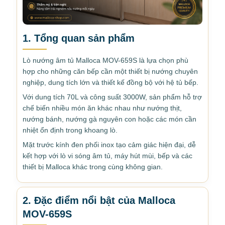
1. Tổng quan sản phẩm
Lò nướng âm tủ Malloca MOV-659S là lựa chọn phù
hợp cho những căn bếp cần một thiết bị nướng chuyên
nghiệp, dung tích lớn và thiết kế đồng bộ với hệ tủ bếp.
Với dung tích 70L và công suất 3000W, sản phẩm hỗ trợ
chế biến nhiều món ăn khác nhau như nướng thịt,
nướng bánh, nướng gà nguyên con hoặc các món cần
nhiệt ổn định trong khoang lò.
Mặt trước kính đen phối inox tạo cảm giác hiện đại, dễ
kết hợp với lò vi sóng âm tủ, máy hút mùi, bếp và các
thiết bị Malloca khác trong cùng không gian.
2. Đặc điểm nổi bật của Malloca
MOV-659S