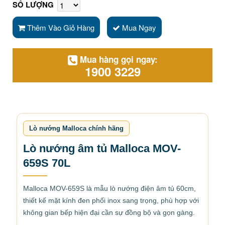
SỐ LƯỢNG
Thêm Vào Giỏ Hàng
Mua Ngay
Mua hàng gọi ngay:
1900 3229
Lò nướng Malloca chính hãng
Lò nướng âm tủ Malloca MOV-
659S 70L
Malloca MOV-659S là mẫu lò nướng điện âm tủ 60cm,
thiết kế mặt kính đen phối inox sang trọng, phù hợp với
không gian bếp hiện đại cần sự đồng bộ và gọn gàng.