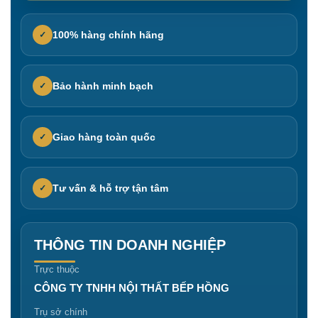
100% hàng chính hãng
✓
Bảo hành minh bạch
✓
Giao hàng toàn quốc
✓
Tư vấn & hỗ trợ tận tâm
✓
THÔNG TIN DOANH NGHIỆP
Trực thuộc
CÔNG TY TNHH NỘI THẤT BẾP HỒNG
Trụ sở chính