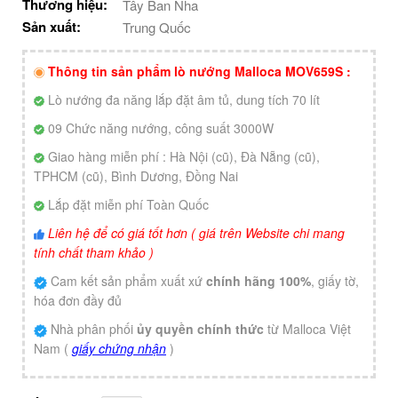
Thương hiệu:
Tây Ban Nha
Sản xuất:
Trung Quốc
Thông tin sản phẩm lò nướng Malloca MOV659S :
Lò nướng đa năng lắp đặt âm tủ, dung tích 70 lít
09 Chức năng nướng, công suất 3000W
Giao hàng miễn phí : Hà Nội (cũ), Đà Nẵng (cũ),
TPHCM (cũ), Bình Dương, Đồng Nai
Lắp đặt miễn phí Toàn Quốc
Liên hệ để có giá tốt hơn ( giá trên Website chi mang
tính chất tham khảo )
Cam kết sản phẩm xuất xứ
chính hãng 100%
, giấy tờ,
hóa đơn đầy đủ
Nhà phân phối
ủy quyền chính thức
từ Malloca Việt
Nam (
giấy chứng nhận
)