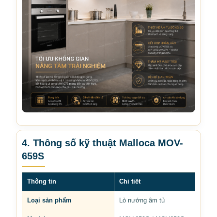
4. Thông số kỹ thuật Malloca MOV-
659S
Thông tin
Chi tiết
Loại sản phẩm
Lò nướng âm tủ