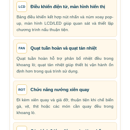
Điều khiển điện tử, màn hình hiển thị
LCD
Bảng điều khiển kết hợp nút nhấn và núm xoay pop-
up, màn hình LCD/LED giúp quan sát và thiết lập
chương trình nấu thuận tiện.
Quạt tuần hoàn và quạt tản nhiệt
FAN
Quạt tuần hoàn hỗ trợ phân bổ nhiệt đều trong
khoang lò; quạt tản nhiệt giúp thiết bị vận hành ổn
định hơn trong quá trình sử dụng.
Chức năng nướng xiên quay
ROT
Đi kèm xiên quay và giá đỡ, thuận tiện khi chế biến
gà, vịt, thịt hoặc các món cần quay đều trong
khoang lò.