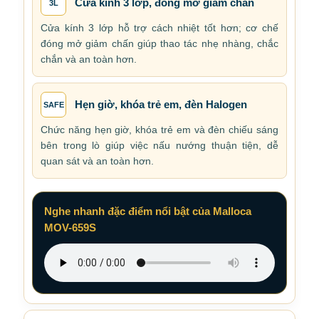
Cửa kính 3 lớp, đóng mở giảm chấn
3L
Cửa kính 3 lớp hỗ trợ cách nhiệt tốt hơn; cơ chế
đóng mở giảm chấn giúp thao tác nhẹ nhàng, chắc
chắn và an toàn hơn.
Hẹn giờ, khóa trẻ em, đèn Halogen
SAFE
Chức năng hẹn giờ, khóa trẻ em và đèn chiếu sáng
bên trong lò giúp việc nấu nướng thuận tiện, dễ
quan sát và an toàn hơn.
Nghe nhanh đặc điểm nổi bật của Malloca
MOV-659S