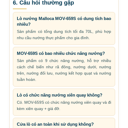
6. Câu hỏi thường gặp
Lò nướng Malloca MOV-659S có dung tích bao
nhiêu?
Sản phẩm có tổng dung tích tối đa 70L, phù hợp
nhu cầu nướng thực phẩm cho gia đình.
MOV-659S có bao nhiêu chức năng nướng?
Sản phẩm có 9 chức năng nướng, hỗ trợ nhiều
cách chế biến như rã đông, nướng dưới, nướng
trên, nướng đối lưu, nướng kết hợp quạt và nướng
tuần hoàn.
Lò có chức năng nướng xiên quay không?
Có. MOV-659S có chức năng nướng xiên quay và đi
kèm xiên quay + giá đỡ.
Cửa lò có an toàn khi sử dụng không?