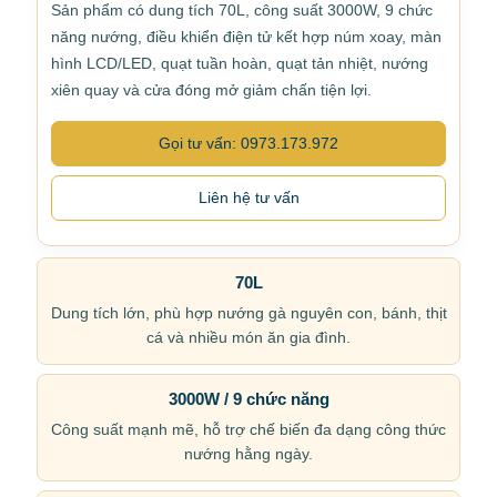
Sản phẩm có dung tích 70L, công suất 3000W, 9 chức
năng nướng, điều khiển điện tử kết hợp núm xoay, màn
hình LCD/LED, quạt tuần hoàn, quạt tản nhiệt, nướng
xiên quay và cửa đóng mở giảm chấn tiện lợi.
Gọi tư vấn: 0973.173.972
Liên hệ tư vấn
70L
Dung tích lớn, phù hợp nướng gà nguyên con, bánh, thịt
cá và nhiều món ăn gia đình.
3000W / 9 chức năng
Công suất mạnh mẽ, hỗ trợ chế biến đa dạng công thức
nướng hằng ngày.