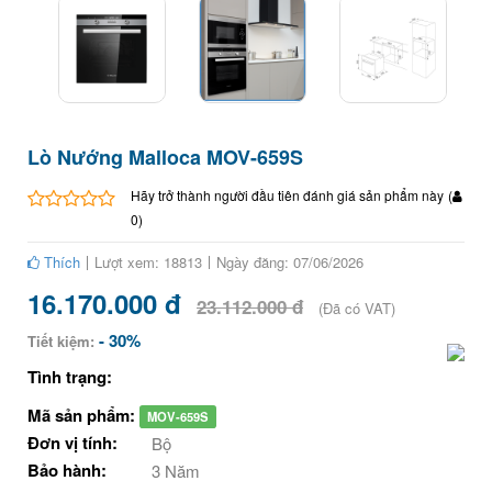
Lò Nướng Malloca MOV-659S
Hãy trở thành người đầu tiên đánh giá sản phẩm này
(
0
)
Thích
Lượt xem: 18813
Ngày đăng: 07/06/2026
16.170.000 đ
23.112.000 đ
(Đã có VAT)
- 30%
Tiết kiệm:
Tình trạng:
Mã sản phẩm:
MOV-659S
Đơn vị tính:
Bộ
Bảo hành:
3 Năm