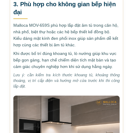
3. Phù hợp cho không gian bếp hiện
đại
Malloca MOV-659S phù hợp lắp đặt âm tủ trong căn hộ,
nhà phố, biệt thự hoặc các hệ bếp thiết kế đồng bộ.
Kiểu dáng mặt kính đen phối inox giúp sản phẩm dễ kết
hợp cùng các thiết bị âm tủ khác.
Khi được bố trí đúng khoang tủ, lò nướng giúp khu vực
bếp gọn gàng, hạn chế chiếm diện tích mặt bàn và tạo
cảm giác chuyên nghiệp hơn khi sử dụng hằng ngày.
Lưu ý: cần kiểm tra kích thước khoang tủ, khoảng thông
thoáng, vị trí cấp điện và hướng mở cửa trước khi thi công
lắp đặt.