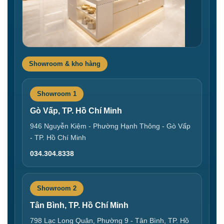
Showroom & kho hàng
Showroom 1
Gò Vấp, TP. Hồ Chí Minh
946 Nguyễn Kiệm - Phường Hạnh Thông - Gò Vấp
- TP. Hồ Chí Minh
034.304.8338
Showroom 2
Tân Bình, TP. Hồ Chí Minh
798 Lạc Long Quân, Phường 9 - Tân Bình, TP. Hồ