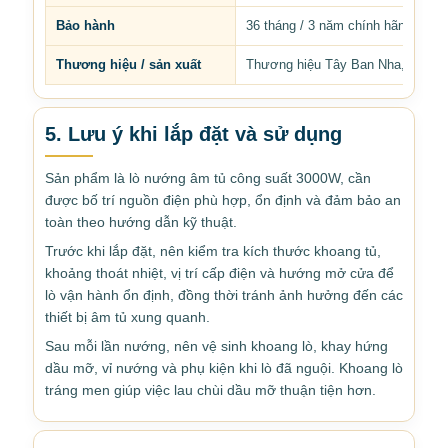
Bảo hành
36 tháng / 3 năm chính hãng
Thương hiệu / sản xuất
Thương hiệu Tây Ban Nha, sản x
5. Lưu ý khi lắp đặt và sử dụng
Sản phẩm là lò nướng âm tủ công suất 3000W, cần
được bố trí nguồn điện phù hợp, ổn định và đảm bảo an
toàn theo hướng dẫn kỹ thuật.
Trước khi lắp đặt, nên kiểm tra kích thước khoang tủ,
khoảng thoát nhiệt, vị trí cấp điện và hướng mở cửa để
lò vận hành ổn định, đồng thời tránh ảnh hưởng đến các
thiết bị âm tủ xung quanh.
Sau mỗi lần nướng, nên vệ sinh khoang lò, khay hứng
dầu mỡ, vỉ nướng và phụ kiện khi lò đã nguội. Khoang lò
tráng men giúp việc lau chùi dầu mỡ thuận tiện hơn.