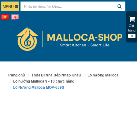
MENU
Giỏ 
hàng
0
Trang chủ
Thiết Bị Nhà Bếp Nhập Khẩu
Lò nướng Malloca
Lò nướng Malloca 9 - 10 chức năng
Lò Nướng Malloca MOV-659S