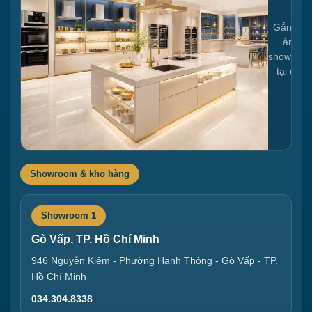
Gắn link
ảnh
showroo
tại đây
Showroom & kho hàng
Showroom 1
Gò Vấp, TP. Hồ Chí Minh
946 Nguyễn Kiệm - Phường Hạnh Thông - Gò Vấp - TP.
Hồ Chí Minh
034.304.8338