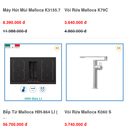
Máy Hút Mùi Malloca K3155.7
Vòi Rửa Malloca K79C
8.390.000 đ
3.640.000 đ
11.988.000 đ
4.860.000 đ
Bếp Từ Malloca HIH-864 LI (
Vòi Rửa Malloca K060 S
Đèn )
56.700.000 đ
3.740.000 đ