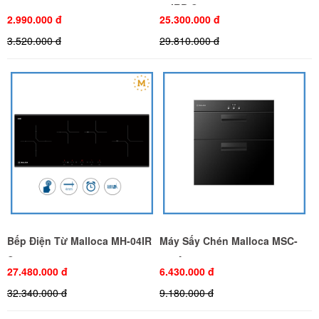
03IRB S
2.990.000 đ
25.300.000 đ
3.520.000 đ
29.810.000 đ
Bếp Điện Từ Malloca MH-04IR
Máy Sấy Chén Malloca MSC-
S
100A
27.480.000 đ
6.430.000 đ
32.340.000 đ
9.180.000 đ