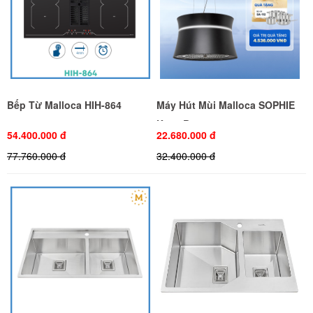
Bếp Từ Malloca HIH-864
Máy Hút Mùi Malloca SOPHIE
K-500B
54.400.000 đ
22.680.000 đ
77.760.000 đ
32.400.000 đ