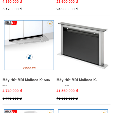
4.390.000 đ
23.600.000 đ
5.170.000 đ
24.900.000 đ
Máy Hút Mùi Malloca K1506
Máy Hút Mùi Malloca K-
TC
3410DR
4.740.000 đ
41.560.000 đ
6.775.000 đ
48.900.000 đ