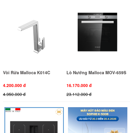
Vòi Rửa Malloca K014C
Lò Nướng Malloca MOV-659S
4.200.000 đ
16.170.000 đ
4.950.000 đ
23.112.000 đ