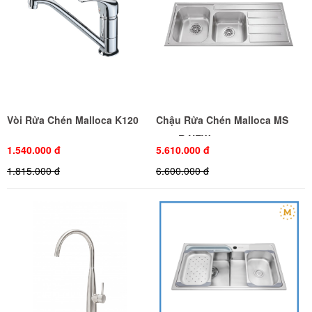
Vòi Rửa Chén Malloca K120
Chậu Rửa Chén Malloca MS
1027R NEW
1.540.000 đ
5.610.000 đ
1.815.000 đ
6.600.000 đ