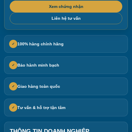
Xem chứng nhận
Liên hệ tư vấn
100% hàng chính hãng
✓
Bảo hành minh bạch
✓
Giao hàng toàn quốc
✓
Tư vấn & hỗ trợ tận tâm
✓
THÔNG TIN DOANH NGHIỆP