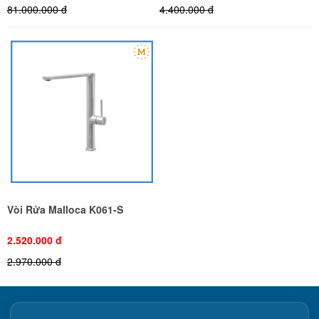
81.000.000 đ
4.400.000 đ
Vòi Rửa Malloca K061-S
2.520.000 đ
2.970.000 đ