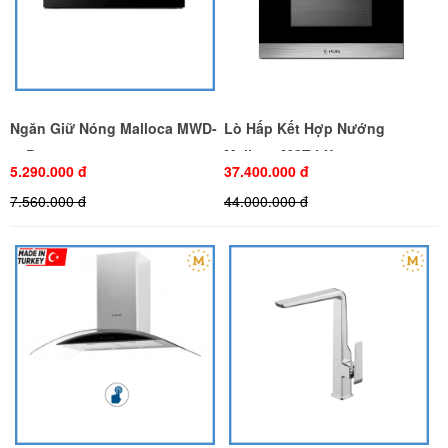
Ngăn Giữ Nóng Malloca MWD-
Lò Hấp Kết Hợp Nướng
14B
Malloca MST-LX12
5.290.000 đ
37.400.000 đ
7.560.000 đ
44.000.000 đ