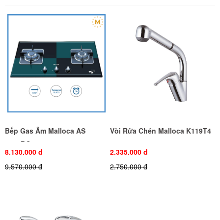
Bếp Gas Âm Malloca AS
Vòi Rửa Chén Malloca K119T4
9402BG
8.130.000 đ
2.335.000 đ
9.570.000 đ
2.750.000 đ