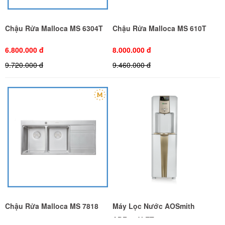
Chậu Rửa Malloca MS 6304T
Chậu Rửa Malloca MS 610T
6.800.000 đ
8.000.000 đ
9.720.000 đ
9.460.000 đ
Chậu Rửa Malloca MS 7818
Máy Lọc Nước AOSmith
ADR75-V-ET-1