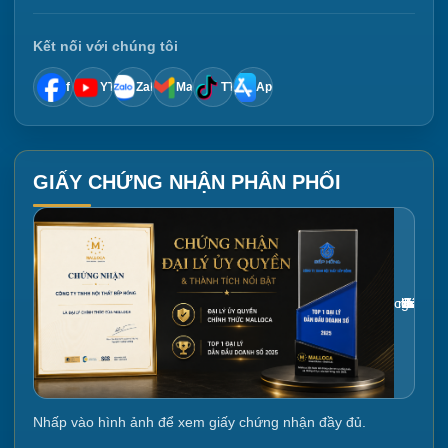
Kết nối với chúng tôi
f
YT
Zalo
Mail
TT
App
GIẤY CHỨNG NHẬN PHÂN PHỐI
Gắn link ảnh giấy chứng nhận tại đây
Nhấp vào hình ảnh để xem giấy chứng nhận đầy đủ.