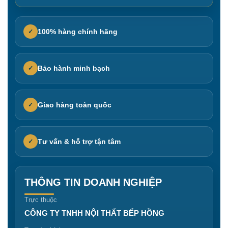
100% hàng chính hãng
✓
Bảo hành minh bạch
✓
Giao hàng toàn quốc
✓
Tư vấn & hỗ trợ tận tâm
✓
THÔNG TIN DOANH NGHIỆP
Trực thuộc
CÔNG TY TNHH NỘI THẤT BẾP HỒNG