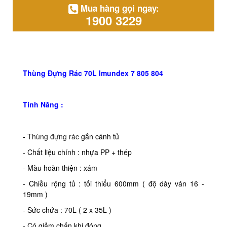
Mua hàng gọi ngay:
1900 3229
Thùng Đựng Rác 70L Imundex 7 805 804
Tính Năng :
-
Thùng đựng rác
gắn cánh tủ
- Chất liệu chính : nhựa PP + thép
- Màu hoàn thiện : xám
- Chiều rộng tủ : tối thiểu 600mm ( độ dày ván 16 -
19mm )
- Sức chứa : 70L ( 2 x 35L )
- Có giảm chấn khi đóng