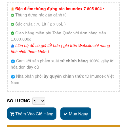
Đặc điểm thùng đựng rác Imundex 7 805 804 :
Thùng đựng rác gắn cánh tủ
Sức chứa : 70 Lít ( 2 x 35L )
Giao hàng miễn phí Toàn Quốc với đơn hàng trên
1.000.000đ
Liên hệ để có giá tốt hơn ( giá trên Website chi mang
tính chất tham khảo )
Cam kết sản phẩm xuất xứ
chính hãng 100%
, giấy tờ,
hóa đơn đầy đủ
Nhà phân phối
ủy quyền chính thức
từ Imundex Việt
Nam
SỐ LƯỢNG
Thêm Vào Giỏ Hàng
Mua Ngay