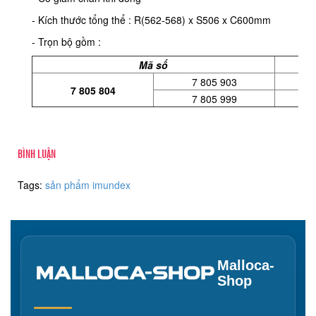
- Kích thước tổng thể : R(562-568) x S506 x C600mm
- Trọn bộ gồm :
Mã số
7 805 903
7 805 804
7 805 999
BÌNH LUẬN
Tags:
sản phẩm imundex
Malloca-
Shop