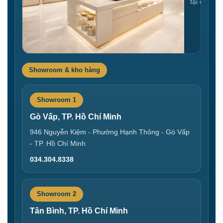
tại đây
Showroom & kho hàng
Showroom 1
Gò Vấp, TP. Hồ Chí Minh
946 Nguyễn Kiệm - Phường Hạnh Thông - Gò Vấp
- TP. Hồ Chí Minh
034.304.8338
Showroom 2
Tân Bình, TP. Hồ Chí Minh