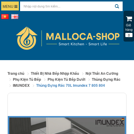
MENU
Giỏ 
hàng
0
Trang chủ
Thiết Bị Nhà Bếp Nhập Khẩu
Nội Thất An Cường
Phụ Kiện Tủ Bếp
Phụ Kiện Tủ Bếp Dưới
Thùng Đựng Rác
IMUNDEX
Thùng Đựng Rác 70L Imundex 7 805 804