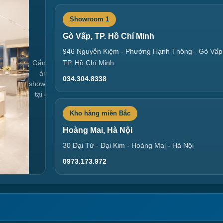
Showroom 1
Gò Vấp, TP. Hồ Chí Minh
946 Nguyễn Kiệm - Phường Hạnh Thông - Gò Vấp
Gắn link
TP. Hồ Chí Minh
ảnh
034.304.8338
showroom
tại đây
Kho hàng miền Bắc
Hoàng Mai, Hà Nội
30 Đại Từ - Đại Kim - Hoàng Mai - Hà Nội
0973.173.972