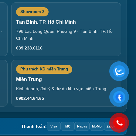
Showroom 2
Tân Bình, TP. Hồ Chí Minh
 -
798 Lạc Long Quân, Phường 9 - Tân Bình, TP. Hồ
Chí Minh
039.238.6116
Phụ trách KD miền Trung
Miền Trung
Kinh doanh, đại lý & dự án khu vực miền Trung
0902.44.64.65
Thanh toán:
Visa
MC
Napas
MoMo
ZaloPay