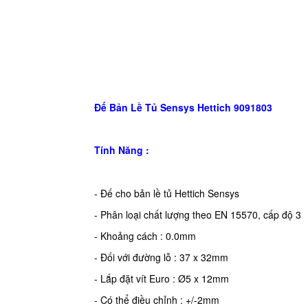
Đế Bản Lề Tủ Sensys Hettich 9091803
Tính Năng :
- Đế cho bản lề tủ Hettich Sensys
- Phân loại chất lượng theo EN 15570, cấp độ 3
- Khoảng cách : 0.0mm
- Đối với đường lỗ : 37 x 32mm
- Lắp đặt vít Euro : Ø5 x 12mm
- Có thể điều chỉnh : +/-2mm