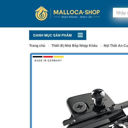
DANH MỤC SẢN PHẨM
Trang chủ
Thiết Bị Nhà Bếp Nhập Khẩu
Nội Thất An C