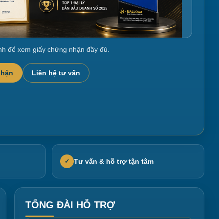
nh để xem giấy chứng nhận đầy đủ.
nhận
Liên hệ tư vấn
Tư vấn & hỗ trợ tận tâm
✓
TỔNG ĐÀI HỖ TRỢ