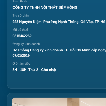
Trực thuộc
CÔNG TY TNHH NỘI THẤT BẾP HỒNG
Trụ sở chính
928 Nguyễn Kiệm, Phường Hạnh Thông, Gò Vấp, TP. Hồ
Mã số thuế
0315462262
Đăng ký kinh doanh
Do Phòng Đăng ký kinh doanh TP. Hồ Chí Minh cấp ngà
07/01/2019
Giờ làm việc
8H - 18H, Thứ 2 - Chủ nhật