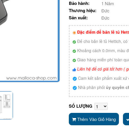
Bảo hành:
1 Năm
Thương hiệu:
Đức
Sản xuất:
Đức
Đặc điểm đế bản lề tủ He
Đế cho bản lề tủ Hettich, có
Khoảng cách 0.0mm, màu 
Giao hàng miễn phí toàn qu
Liên hệ để có giá tốt hơn (
Cam kết sản phẩm xuất xứ
Nhà phân phối
ủy quyền c
SỐ LƯỢNG
Thêm Vào Giỏ Hàng