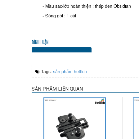
- Màu sắc/lớp hoàn thiện : thép đen Obsidian
- Đóng gói : 1 cái
BÌNH LUẬN
Bình luận bằng tài khoản Facebook
Tags:
sản phẩm hettich
SẢN PHẨM LIÊN QUAN