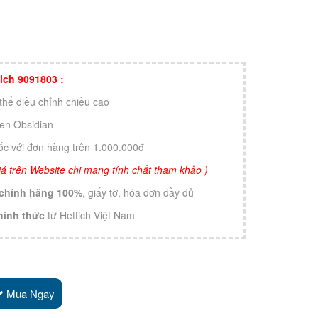
ttich 9091803 :
 thể điều chỉnh chiều cao
đen Obsidian
ốc với đơn hàng trên 1.000.000đ
 giá trên Website chi mang tính chất tham khảo )
chính hãng 100%
, giấy tờ, hóa đơn đầy đủ
hính thức
từ Hettich Việt Nam
Mua Ngay