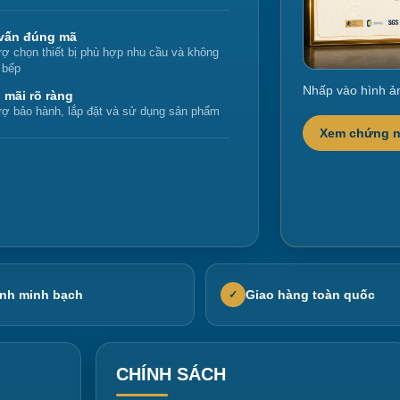
vấn đúng mã
rợ chọn thiết bị phù hợp nhu cầu và không
 bếp
Nhấp vào hình ả
 mãi rõ ràng
rợ bảo hành, lắp đặt và sử dụng sản phẩm
Xem chứng 
nh minh bạch
Giao hàng toàn quốc
✓
CHÍNH SÁCH