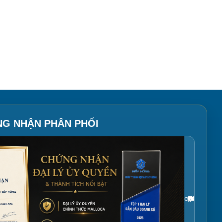
NG NHẬN PHÂN PHỐI
Gắn link ảnh giấy chứng nhận tại đây