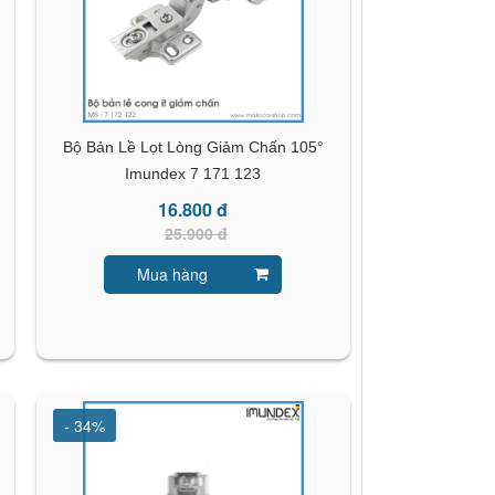
Bộ Bản Lề Lọt Lòng Giảm Chấn 105°
Imundex 7 171 123
16.800 đ
25.900 đ
Mua hàng
- 34%