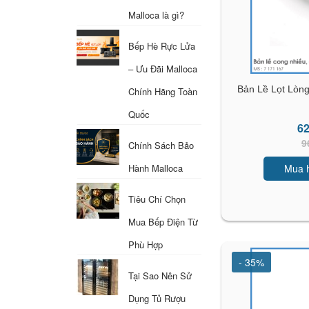
Malloca là gì?
Bếp Hè Rực Lửa
– Ưu Đãi Malloca
Bản Lề Lọt Lo
Chính Hãng Toàn
Quốc
62
9
Chính Sách Bảo
Mua 
Hành Malloca
Tiêu Chí Chọn
Mua Bếp Điện Từ
Phù Hợp
- 35%
Tại Sao Nên Sử
Dụng Tủ Rượu