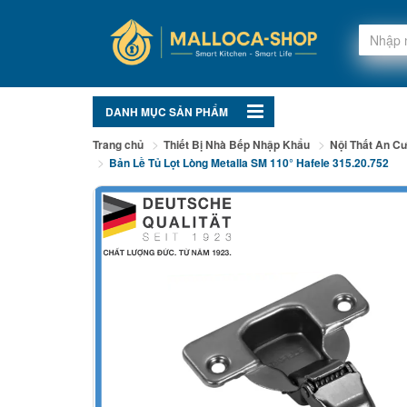
DANH MỤC SẢN PHẨM
Trang chủ
Thiết Bị Nhà Bếp Nhập Khẩu
Nội Thất An C
Bản Lề Tủ Lọt Lòng Metalla SM 110° Hafele 315.20.752