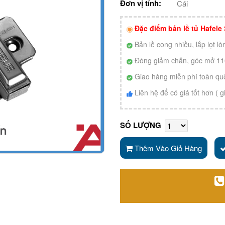
Đơn vị tính:
Cái
Đặc điểm bản lề tủ Hafele
Bản lề cong nhiều, lắp lọt l
Đóng giảm chấn, góc mở 1
Giao hàng miễn phí toàn qu
Liên hệ để có giá tốt hơn (
SỐ LƯỢNG
Thêm Vào Giỏ Hàng