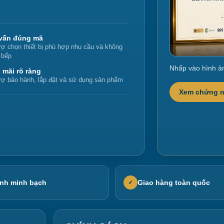
vấn đúng mã
rợ chọn thiết bị phù hợp nhu cầu và không
 bếp
Nhấp vào hình ả
 mãi rõ ràng
rợ bảo hành, lắp đặt và sử dụng sản phẩm
Xem chứng 
nh minh bạch
Giao hàng toàn quốc
✓