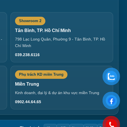
Showroom 2
Tân Bình, TP. Hồ Chí Minh
 -
798 Lạc Long Quân, Phường 9 - Tân Bình, TP. Hồ
Chí Minh
039.238.6116
Phụ trách KD miền Trung
Miền Trung
Kinh doanh, đại lý & dự án khu vực miền Trung
0902.44.64.65