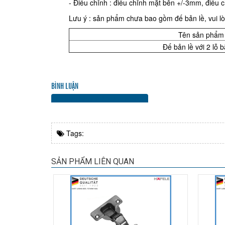
- Điều chỉnh : điều chỉnh mặt bên +/-3mm, điều 
Lưu ý : sản phẩm chưa bao gồm đế bản lề, vui lo
Tên sản phẩm
Đế bản lề với 2 lỗ bă
BÌNH LUẬN
Bình luận bằng tài khoản Facebook
Tags:
SẢN PHẨM LIÊN QUAN