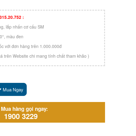
 315.20.752 :
òng, lắp nhấn cơ cấu SM
10°, màu đen
ốc với đơn hàng trên 1.000.000đ
 giá trên Website chi mang tính chất tham khảo )
Mua Ngay
Mua hàng gọi ngay:
1900 3229