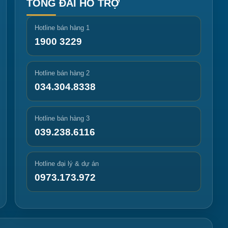
TỔNG ĐÀI HỖ TRỢ
Hotline bán hàng 1
1900 3229
Hotline bán hàng 2
034.304.8338
Hotline bán hàng 3
039.238.6116
Hotline đại lý & dự án
0973.173.972