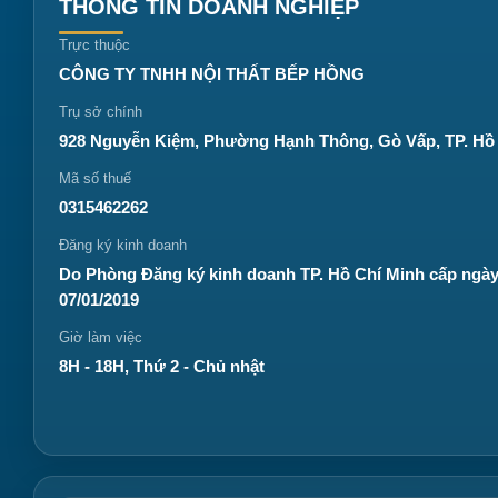
THÔNG TIN DOANH NGHIỆP
Trực thuộc
CÔNG TY TNHH NỘI THẤT BẾP HỒNG
Trụ sở chính
928 Nguyễn Kiệm, Phường Hạnh Thông, Gò Vấp, TP. Hồ
Mã số thuế
0315462262
Đăng ký kinh doanh
Do Phòng Đăng ký kinh doanh TP. Hồ Chí Minh cấp ngà
07/01/2019
Giờ làm việc
8H - 18H, Thứ 2 - Chủ nhật