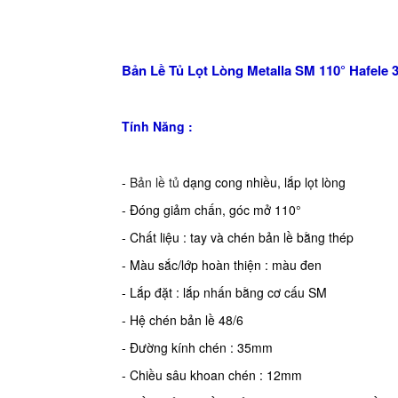
Bản Lề Tủ Lọt Lòng Metalla SM 110° Hafele 
Tính Năng :
-
Bản lề tủ
dạng cong nhiều, lắp lọt lòng
- Đóng giảm chấn, góc mở 110°
- Chất liệu : tay và chén bản lề bằng thép
- Màu sắc/lớp hoàn thiện : màu đen
- Lắp đặt : lắp nhấn bằng cơ cấu SM
- Hệ chén bản lề 48/6
- Đường kính chén : 35mm
- Chiều sâu khoan chén : 12mm