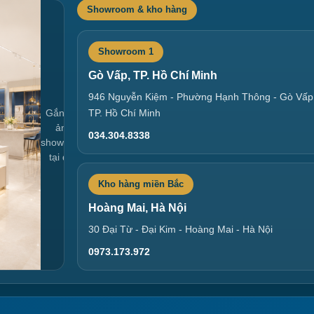
Showroom & kho hàng
Showroom 1
Gò Vấp, TP. Hồ Chí Minh
946 Nguyễn Kiệm - Phường Hạnh Thông - Gò Vấp
Gắn link
TP. Hồ Chí Minh
ảnh
034.304.8338
showroom
tại đây
Kho hàng miền Bắc
Hoàng Mai, Hà Nội
30 Đại Từ - Đại Kim - Hoàng Mai - Hà Nội
0973.173.972