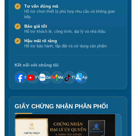
Tư vấn đúng mã
✓
Hỗ trợ chọn thiết bị phù hợp nhu cầu và không gian
bếp
Báo giá tốt
✓
Hỗ trợ khách lẻ, công trình, đại lý và nhà thầu
Hậu mãi rõ ràng
✓
Hỗ trợ bảo hành, lắp đặt và sử dụng sản phẩm
Kết nối với chúng tôi
f
YT
Zalo
Mail
TT
App
GIẤY CHỨNG NHẬN PHÂN PHỐI