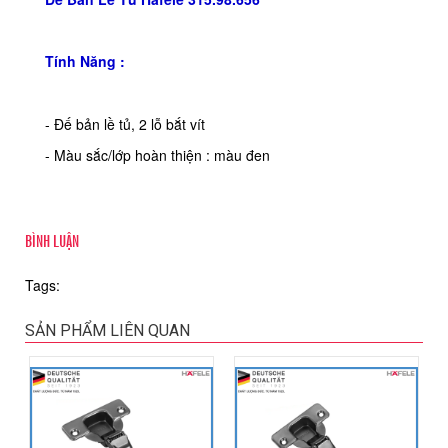
Tính Năng :
- Đế bản lề tủ, 2 lỗ bắt vít
- Màu sắc/lớp hoàn thiện : màu đen
BÌNH LUẬN
Tags:
SẢN PHẨM LIÊN QUAN