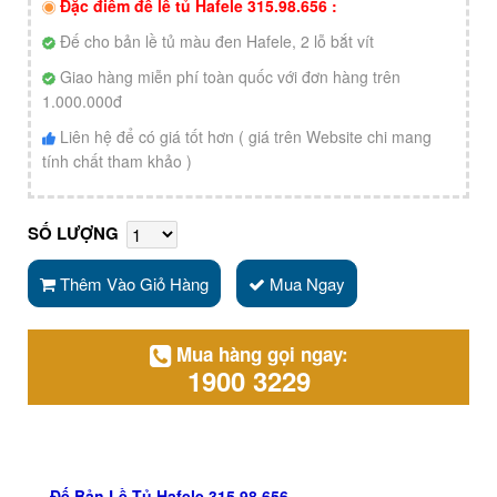
Đặc điểm đế lề tủ Hafele 315.98.656 :
Đế cho bản lề tủ màu đen Hafele, 2 lỗ bắt vít
Giao hàng miễn phí toàn quốc với đơn hàng trên
1.000.000đ
Liên hệ để có giá tốt hơn ( giá trên Website chi mang
tính chất tham khảo )
SỐ LƯỢNG
Thêm Vào Giỏ Hàng
Mua Ngay
Mua hàng gọi ngay:
1900 3229
Đế Bản Lề Tủ Hafele 315.98.656