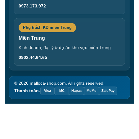
0973.173.972
Phụ trách KD miền Trung
Miền Trung
Kinh doanh, đại lý & dự án khu vực miền Trung
0902.44.64.65
© 2026 malloca-shop.com. All rights reserved.
Thanh toán:
Visa
MC
Napas
MoMo
ZaloPay