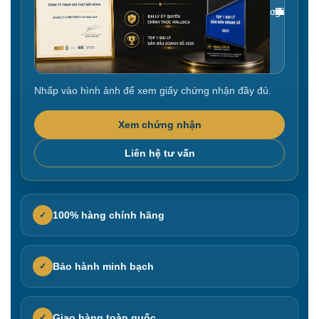
Gắn link ảnh giấy chứng nhận tại đây
Nhấp vào hình ảnh để xem giấy chứng nhận đầy đủ.
Xem chứng nhận
Liên hệ tư vấn
100% hàng chính hãng
✓
Bảo hành minh bạch
✓
Giao hàng toàn quốc
✓