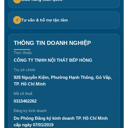
Tư vấn & hỗ trợ tận tâm
✓
THÔNG TIN DOANH NGHIỆP
Trực thuộc
CÔNG TY TNHH NỘI THẤT BẾP HỒNG
Trụ sở chính
928 Nguyễn Kiệm, Phường Hạnh Thông, Gò Vấp,
TP. Hồ Chí Minh
Mã số thuế
0315462262
Đăng ký kinh doanh
Do Phòng Đăng ký kinh doanh TP. Hồ Chí Minh
cấp ngày 07/01/2019