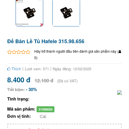
Đế Bản Lề Tủ Hafele 315.98.656
Hãy trở thành người đầu tiên đánh giá sản phẩm này
(
0
)
Thích
Lượt xem: 571
Ngày đăng: 12/02/2025
8.400 đ
12.100 đ
(Đã có VAT)
- 30%
Tiết kiệm:
Tình trạng:
Mã sản phẩm:
31598656
Đơn vị tính:
Cái