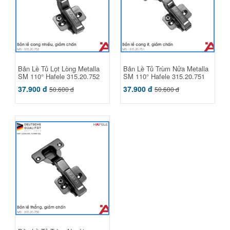
Bản Lề Tủ Lọt Lòng Metalla
Bản Lề Tủ Trùm Nửa Metalla
SM 110° Hafele 315.20.752
SM 110° Hafele 315.20.751
37.900 đ
37.900 đ
50.600 đ
50.600 đ