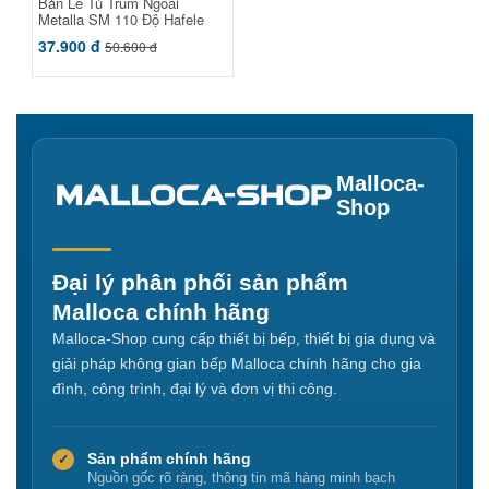
Bản Lề Tủ Trùm Ngoài
Metalla SM 110 Độ Hafele
315.20.750
37.900 đ
50.600 đ
Malloca-
Shop
Đại lý phân phối sản phẩm
Malloca chính hãng
Malloca-Shop cung cấp thiết bị bếp, thiết bị gia dụng và
giải pháp không gian bếp Malloca chính hãng cho gia
đình, công trình, đại lý và đơn vị thi công.
Sản phẩm chính hãng
✓
Nguồn gốc rõ ràng, thông tin mã hàng minh bạch