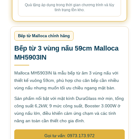
Quà tặng áp dụng trong thời gian chương trình và tùy
tình trạng tồn kho.
Bếp từ Malloca chính hãng
Bếp từ 3 vùng nấu 59cm Malloca
MH5903IN
Malloca MH5903IN là mẫu bếp từ âm 3 vùng nấu với
thiết kế vuông 59cm, phù hợp cho căn bếp cần nhiều
vùng nấu nhưng muốn tối ưu chiều ngang mặt bàn.
Sản phẩm nổi bật với mặt kính DuraGlass mờ mịn, tổng
công suất 6,2kW, 9 mức công suất, Booster 3.000W ở
vùng nấu lớn, điều khiển cảm ứng chạm và các tính
năng an toàn cần thiết cho gia đình.
Gọi tư vấn: 0973.173.972