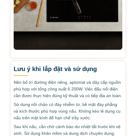
Lưu ý khi lắp đặt và sử dụng
Nên bố trí đường điện riêng, aptomat và dây cấp nguồn
phù hợp với tổng công suất 6.200W. Việc đấu nối điện
cần được thực hiện đúng kỹ thuật và có tiếp địa an toàn.
Sử dụng nồi chảo có đáy nhiễm từ, bề mặt đáy phẳng
và kích thước phù hợp vùng nấu. Không kéo lê dụng cụ
nấu trên mặt kính để hạn chế trầy xước.
Sau khi nấu, cần chờ cảnh báo dư nhiệt tắt trước khi vệ
sinh. Sử dụng khăn mềm và dung dịch chuyên dụng,