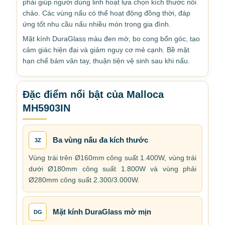
phải giúp người dùng linh hoạt lựa chọn kích thước nồi
chảo. Các vùng nấu có thể hoạt động đồng thời, đáp
ứng tốt nhu cầu nấu nhiều món trong gia đình.
Mặt kính DuraGlass màu đen mờ, bo cong bốn góc, tạo
cảm giác hiện đại và giảm nguy cơ mẻ cạnh. Bề mặt
hạn chế bám vân tay, thuận tiện vệ sinh sau khi nấu.
Đặc điểm nổi bật của Malloca
MH5903IN
Ba vùng nấu đa kích thước
3Z
Vùng trái trên Ø160mm công suất 1.400W, vùng trái
dưới Ø180mm công suất 1.800W và vùng phải
Ø280mm công suất 2.300/3.000W.
Mặt kính DuraGlass mờ mịn
DG