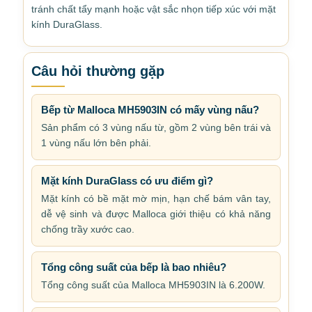
tránh chất tẩy mạnh hoặc vật sắc nhọn tiếp xúc với mặt
kính DuraGlass.
Câu hỏi thường gặp
Bếp từ Malloca MH5903IN có mấy vùng nấu?
Sản phẩm có 3 vùng nấu từ, gồm 2 vùng bên trái và
1 vùng nấu lớn bên phải.
Mặt kính DuraGlass có ưu điểm gì?
Mặt kính có bề mặt mờ mịn, hạn chế bám vân tay,
dễ vệ sinh và được Malloca giới thiệu có khả năng
chống trầy xước cao.
Tổng công suất của bếp là bao nhiêu?
Tổng công suất của Malloca MH5903IN là 6.200W.