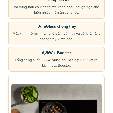
Ba vùng nấu có kích thước khác nhau, thuận tiện chế
biến nhiều món ăn cùng lúc.
DuraGlass chống trầy
Mặt kính mờ mịn, hạn chế bám vân tay và có khả năng
chống trầy xước cao.
6,2kW + Booster
Tổng công suất 6,2kW, vùng nấu lớn đạt 3.000W khi
kích hoạt Booster.