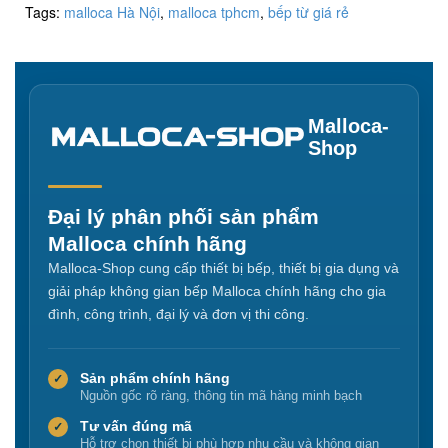
Tags:
malloca Hà Nội
,
malloca tphcm
,
bếp từ giá rẻ
Malloca-
Shop
Đại lý phân phối sản phẩm
Malloca chính hãng
Malloca-Shop cung cấp thiết bị bếp, thiết bị gia dụng và
giải pháp không gian bếp Malloca chính hãng cho gia
đình, công trình, đại lý và đơn vị thi công.
Sản phẩm chính hãng
✓
Nguồn gốc rõ ràng, thông tin mã hàng minh bạch
Tư vấn đúng mã
✓
Hỗ trợ chọn thiết bị phù hợp nhu cầu và không gian