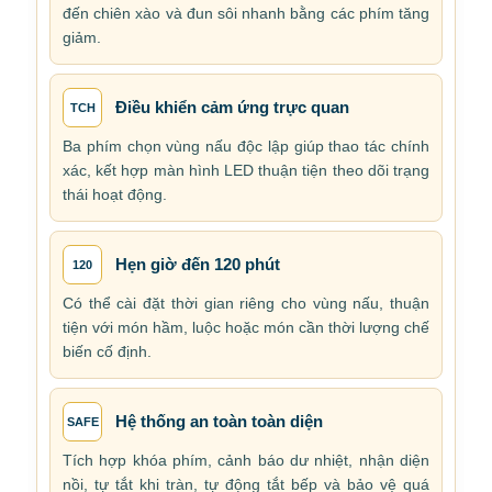
đến chiên xào và đun sôi nhanh bằng các phím tăng
giảm.
Điều khiển cảm ứng trực quan
TCH
Ba phím chọn vùng nấu độc lập giúp thao tác chính
xác, kết hợp màn hình LED thuận tiện theo dõi trạng
thái hoạt động.
Hẹn giờ đến 120 phút
120
Có thể cài đặt thời gian riêng cho vùng nấu, thuận
tiện với món hầm, luộc hoặc món cần thời lượng chế
biến cố định.
Hệ thống an toàn toàn diện
SAFE
Tích hợp khóa phím, cảnh báo dư nhiệt, nhận diện
nồi, tự tắt khi tràn, tự động tắt bếp và bảo vệ quá