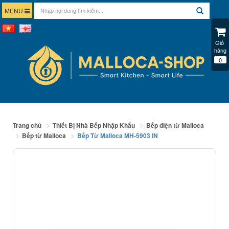
MENU
Giỏ 
hàng
0
Trang chủ
Thiết Bị Nhà Bếp Nhập Khẩu
Bếp điện từ Malloca
Bếp từ Malloca
Bếp Từ Malloca MH-5903 IN