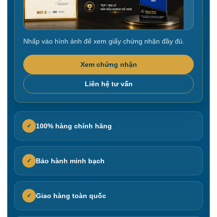
Nhấp vào hình ảnh để xem giấy chứng nhận đầy đủ.
Xem chứng nhận
Liên hệ tư vấn
100% hàng chính hãng
✓
Bảo hành minh bạch
✓
Giao hàng toàn quốc
✓