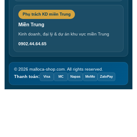
Phụ trách KD miền Trung
Miền Trung
Kinh doanh, đại lý & dự án khu vực miền Trung
0902.44.64.65
© 2026 malloca-shop.com. All rights reserved.
Thanh toán:
Visa
MC
Napas
MoMo
ZaloPay