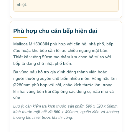
nhiệt.
Phù hợp cho căn bếp hiện đại
Malloca MH5903IN phù hợp với căn hộ, nhà phố, bếp
đảo hoặc khu bếp cần tối ưu chiều ngang mặt bàn.
Thiết kế vuông 59cm tạo thêm lựa chọn bố trí so với
bếp từ dạng chữ nhật phổ biến.
Ba vùng nấu hỗ trợ gia đình đông thành viên hoặc
người thường xuyên chế biến nhiều món. Vùng nấu lớn
Ø280mm phù hợp với nồi, chảo kích thước lớn, trong
khi hai vùng bên trái đáp ứng các dụng cụ nấu nhỏ và
vừa.
Lưu ý: cần kiểm tra kích thước sản phẩm 590 x 520 x 58mm,
kích thước mặt cắt đá 560 x 490mm, nguồn điện và khoảng
thoáng tản nhiệt trước khi thi công.