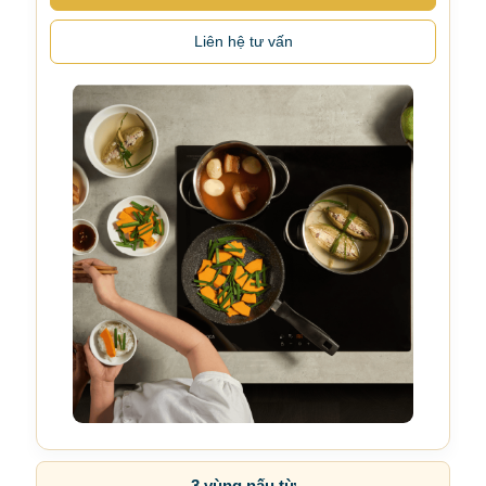
Liên hệ tư vấn
3 vùng nấu từ