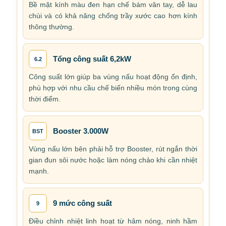
Bề mặt kính màu đen hạn chế bám vân tay, dễ lau
chùi và có khả năng chống trầy xước cao hơn kính
thông thường.
Tổng công suất 6,2kW
6.2
Công suất lớn giúp ba vùng nấu hoạt động ổn định,
phù hợp với nhu cầu chế biến nhiều món trong cùng
thời điểm.
Booster 3.000W
BST
Vùng nấu lớn bên phải hỗ trợ Booster, rút ngắn thời
gian đun sôi nước hoặc làm nóng chảo khi cần nhiệt
mạnh.
9 mức công suất
9
Điều chỉnh nhiệt linh hoạt từ hâm nóng, ninh hầm