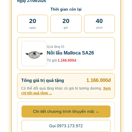
ngày 27/08/2026
Thời gian còn lại
20
20
40
ngày
giờ
phút
Quà tặng 01
Nồi lẩu Malloca SA26
Trị giá
1.166.000đ
1.166.000đ
Tổng giá trị quà tặng
Có thể đổi quà tặng khác có giá trị tương đương.
Xem
chi tiết quà tặng →
Chi tiết chương trình khuyến mãi →
Gọi 0973.173.972