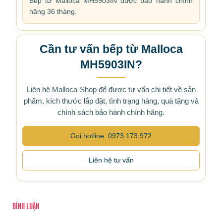
Bếp từ Malloca MH5903IN được bảo hành chính
hãng 36 tháng.
Cần tư vấn bếp từ Malloca
MH5903IN?
Liên hệ Malloca-Shop để được tư vấn chi tiết về sản
phẩm, kích thước lắp đặt, tình trạng hàng, quà tặng và
chính sách bảo hành chính hãng.
Gọi hotline: 0973.173.972
Liên hệ tư vấn
BÌNH LUẬN