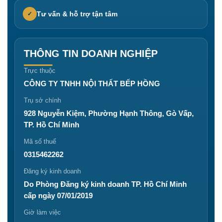
Tư vấn & hỗ trợ tận tâm
✓
THÔNG TIN DOANH NGHIỆP
Trực thuộc
CÔNG TY TNHH NỘI THẤT BẾP HỒNG
Trụ sở chính
928 Nguyễn Kiệm, Phường Hạnh Thông, Gò Vấp,
TP. Hồ Chí Minh
Mã số thuế
0315462262
Đăng ký kinh doanh
Do Phòng Đăng ký kinh doanh TP. Hồ Chí Minh
cấp ngày 07/01/2019
Giờ làm việc