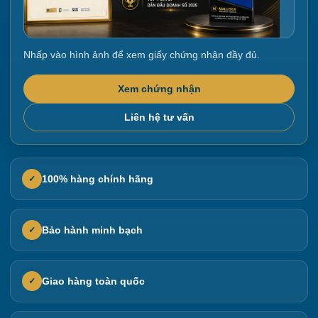
Nhấp vào hình ảnh để xem giấy chứng nhận đầy đủ.
Xem chứng nhận
Liên hệ tư vấn
100% hàng chính hãng
✓
Bảo hành minh bạch
✓
Giao hàng toàn quốc
✓