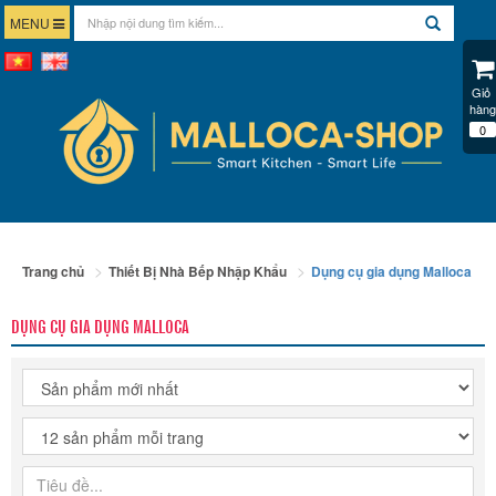
MENU
Giỏ 
hàng
0
Trang chủ
Thiết Bị Nhà Bếp Nhập Khẩu
Dụng cụ gia dụng Malloca
DỤNG CỤ GIA DỤNG MALLOCA