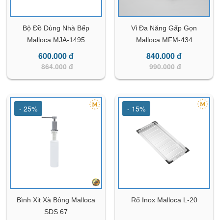
Bộ Đồ Dùng Nhà Bếp
Vỉ Đa Năng Gấp Gọn
Malloca MJA-1495
Malloca MFM-434
600.000 đ
840.000 đ
864.000 đ
990.000 đ
- 25%
- 15%
Bình Xịt Xà Bông Malloca
Rổ Inox Malloca L-20
SDS 67