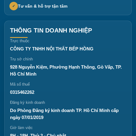
Tư vấn & hỗ trợ tận tâm
✓
THÔNG TIN DOANH NGHIỆP
Trực thuộc
CÔNG TY TNHH NỘI THẤT BẾP HỒNG
Trụ sở chính
928 Nguyễn Kiệm, Phường Hạnh Thông, Gò Vấp, TP.
Hồ Chí Minh
Mã số thuế
0315462262
Đăng ký kinh doanh
Do Phòng Đăng ký kinh doanh TP. Hồ Chí Minh cấp
ngày 07/01/2019
Giờ làm việc
8H - 18H, Thứ 2 - Chủ nhật