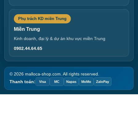
Phụ trách KD miền Trung
Miền Trung
Kinh doanh, đại lý & dự án khu vực miền Trung
0902.44.64.65
© 2026 malloca-shop.com. All rights reserved.
Thanh toán:
Visa
MC
Napas
MoMo
ZaloPay