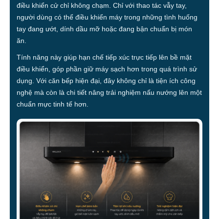
điều khiển cử chỉ không chạm. Chỉ với thao tác vẫy tay,
người dùng có thể điều khiển máy trong những tình huống
tay đang ướt, dính dầu mỡ hoặc đang bận chuẩn bị món
ăn.
Tính năng này giúp hạn chế tiếp xúc trực tiếp lên bề mặt
điều khiển, góp phần giữ máy sạch hơn trong quá trình sử
dụng. Với căn bếp hiện đại, đây không chỉ là tiện ích công
nghệ mà còn là chi tiết nâng trải nghiệm nấu nướng lên một
chuẩn mực tinh tế hơn.