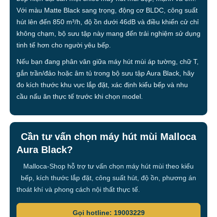
Với màu Matte Black sang trọng, động cơ BLDC, công suất
hút lên đến 850 m³/h, độ ồn dưới 46dB và điều khiển cử chỉ
không chạm, bộ sưu tập này mang đến trải nghiệm sử dụng
tinh tế hơn cho người yêu bếp.
Nếu bạn đang phân vân giữa máy hút mùi áp tường, chữ T,
gắn trần/đảo hoặc âm tủ trong bộ sưu tập Aura Black, hãy
đo kích thước khu vực lắp đặt, xác định kiểu bếp và nhu
cầu nấu ăn thực tế trước khi chọn model.
Cần tư vấn chọn máy hút mùi Malloca
Aura Black?
Malloca-Shop hỗ trợ tư vấn chọn máy hút mùi theo kiểu
bếp, kích thước lắp đặt, công suất hút, độ ồn, phương án
thoát khí và phong cách nội thất thực tế.
Gọi hotline: 19003229