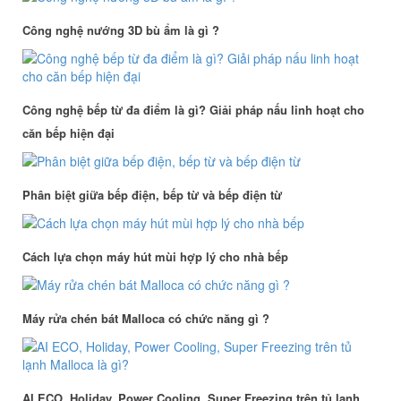
Công nghệ nướng 3D bù ẩm là gì ?
Công nghệ bếp từ đa điểm là gì? Giải pháp nấu linh hoạt cho
căn bếp hiện đại
Phân biệt giữa bếp điện, bếp từ và bếp điện từ
Cách lựa chọn máy hút mùi hợp lý cho nhà bếp
Máy rửa chén bát Malloca có chức năng gì ?
AI ECO, Holiday, Power Cooling, Super Freezing trên tủ lạnh