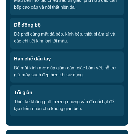
Màu đen mờ tạo chiều sâu thị giác, phù hợp các căn
bếp cao cấp và nội thất hiện đại.
Dễ đồng bộ
Dễ phối cùng mặt đá bếp, kính bếp, thiết bị âm tủ và
các chi tiết kim loại tối màu.
Hạn chế dấu tay
Bề mặt kính mờ giúp giảm cảm giác bám vết, hỗ trợ
giữ máy sạch đẹp hơn khi sử dụng.
Tối giản
Thiết kế không phô trương nhưng vẫn đủ nổi bật để
tạo điểm nhấn cho không gian bếp.