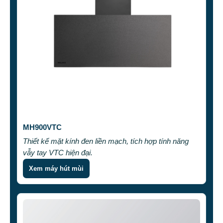
MH900VTC
Thiết kế mặt kính đen liền mạch, tích hợp tính năng
vẫy tay VTC hiện đại.
Xem máy hút mùi