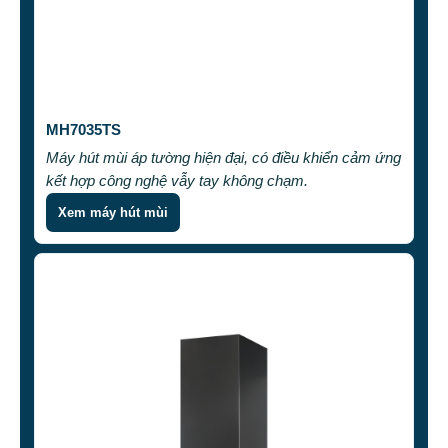
MH7035TS
Máy hút mùi áp tường hiện đại, có điều khiển cảm ứng
kết hợp công nghệ vẫy tay không chạm.
Xem máy hút mùi