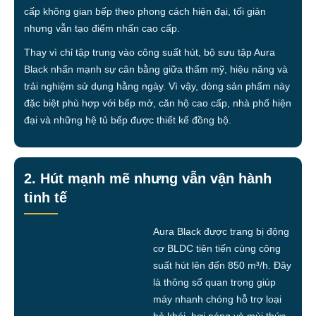
cấp không gian bếp theo phong cách hiện đại, tối giản
nhưng vẫn tạo điểm nhấn cao cấp.
Thay vì chỉ tập trung vào công suất hút, bộ sưu tập Aura
Black nhấn mạnh sự cân bằng giữa thẩm mỹ, hiệu năng và
trải nghiệm sử dụng hằng ngày. Vì vậy, dòng sản phẩm này
đặc biệt phù hợp với bếp mở, căn hộ cao cấp, nhà phố hiện
đại và những hệ tủ bếp được thiết kế đồng bộ.
2. Hút mạnh mẽ nhưng vẫn vận hành
tinh tế
Aura Black được trang bị động
cơ BLDC tiên tiến cùng công
suất hút lên đến 850 m³/h. Đây
là thông số quan trọng giúp
máy nhanh chóng hỗ trợ loại