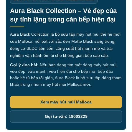
Aura Black Collection – Vẻ đẹp của
sự tĩnh lặng trong căn bếp hiện đại
Aura Black Collection là bộ sưu tập máy hút mùi thế hệ mới
của Malloca, nổi bật với sắc đen Matte Black sang trọng,
động cơ BLDC tiên tiến, công suất hút mạnh mẽ và trải
nghiệm vận hành êm ái cho không gian bếp cao cấp.
Gợi ý đọc bài:
Nếu bạn đang tìm một dòng máy hút mùi
vừa đẹp, vừa mạnh, vừa hiện đại cho bếp mở, bếp đảo
hoặc hệ tủ bếp tối giản, Aura Black là bộ sưu tập đáng tham
khảo trong nhóm máy hút mùi Malloca mới.
Xem máy hút mùi Malloca
Gọi tư vấn: 19003229