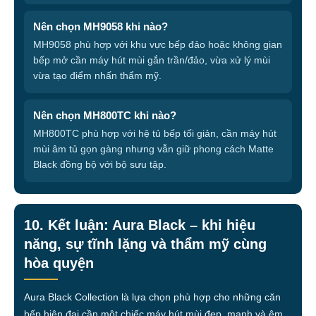
Nên chọn MH9058 khi nào?
MH9058 phù hợp với khu vực bếp đảo hoặc không gian
bếp mở cần máy hút mùi gắn trần/đảo, vừa xử lý mùi
vừa tạo điểm nhấn thẩm mỹ.
Nên chọn MH800TC khi nào?
MH800TC phù hợp với hệ tủ bếp tối giản, cần máy hút
mùi âm tủ gọn gàng nhưng vẫn giữ phong cách Matte
Black đồng bộ với bộ sưu tập.
10. Kết luận: Aura Black – khi hiệu
năng, sự tĩnh lặng và thẩm mỹ cùng
hòa quyện
Aura Black Collection là lựa chọn phù hợp cho những căn
bếp hiện đại cần một chiếc máy hút mùi đẹp, mạnh và êm.