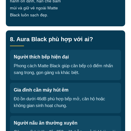
hành ổn định, hạn chế bám
mùi và giữ vẻ ngoài Matte
Black luôn sạch đẹp.
8. Aura Black phù hợp với ai?
Người thích bếp hiện đại
Phong cách Matte Black giúp căn bếp có điểm nhấn
sang trọng, gọn gàng và khác biệt.
Gia đình cần máy hút êm
Độ ồn dưới 46dB phù hợp bếp mở, căn hộ hoặc
không gian sinh hoạt chung.
Người nấu ăn thường xuyên