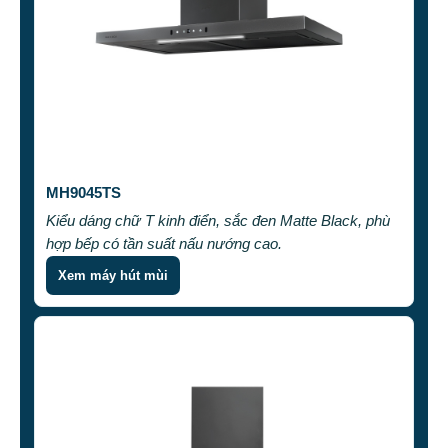
MH9045TS
Kiểu dáng chữ T kinh điển, sắc đen Matte Black, phù
hợp bếp có tần suất nấu nướng cao.
Xem máy hút mùi