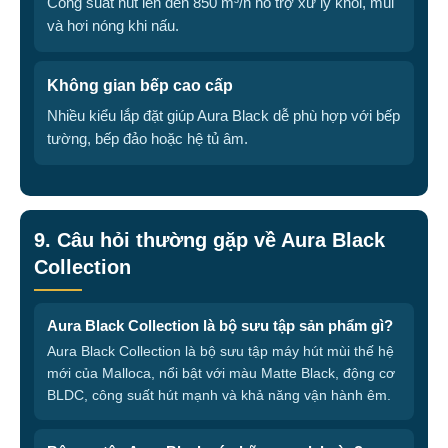
Công suất hút lên đến 850 m³/h hỗ trợ xử lý khói, mùi
và hơi nóng khi nấu.
Không gian bếp cao cấp
Nhiều kiểu lắp đặt giúp Aura Black dễ phù hợp với bếp
tường, bếp đảo hoặc hệ tủ âm.
9. Câu hỏi thường gặp về Aura Black
Collection
Aura Black Collection là bộ sưu tập sản phẩm gì?
Aura Black Collection là bộ sưu tập máy hút mùi thế hệ
mới của Malloca, nổi bật với màu Matte Black, động cơ
BLDC, công suất hút mạnh và khả năng vận hành êm.