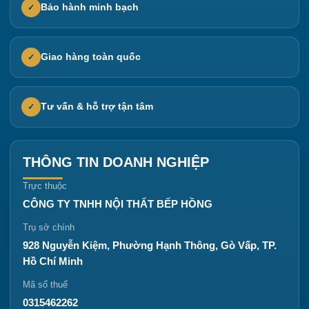
Bảo hành minh bạch
✓
Giao hàng toàn quốc
✓
Tư vấn & hỗ trợ tận tâm
✓
THÔNG TIN DOANH NGHIỆP
Trực thuộc
CÔNG TY TNHH NỘI THẤT BẾP HỒNG
Trụ sở chính
928 Nguyễn Kiệm, Phường Hạnh Thông, Gò Vấp, TP.
Hồ Chí Minh
Mã số thuế
0315462262