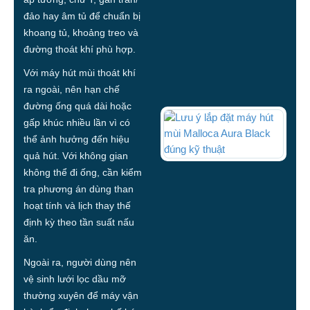
đảo hay âm tủ để chuẩn bị
khoang tủ, khoảng treo và
đường thoát khí phù hợp.
Với máy hút mùi thoát khí
ra ngoài, nên hạn chế
đường ống quá dài hoặc
gấp khúc nhiều lần vì có
thể ảnh hưởng đến hiệu
quả hút. Với không gian
không thể đi ống, cần kiểm
tra phương án dùng than
hoạt tính và lịch thay thế
định kỳ theo tần suất nấu
ăn.
Ngoài ra, người dùng nên
vệ sinh lưới lọc dầu mỡ
thường xuyên để máy vận