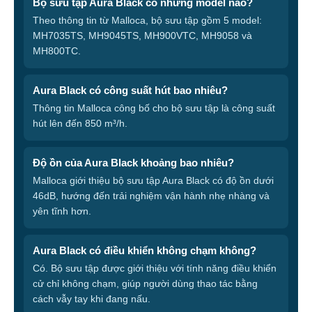
Bộ sưu tập Aura Black có những model nào?
Theo thông tin từ Malloca, bộ sưu tập gồm 5 model:
MH7035TS, MH9045TS, MH900VTC, MH9058 và
MH800TC.
Aura Black có công suất hút bao nhiêu?
Thông tin Malloca công bố cho bộ sưu tập là công suất
hút lên đến 850 m³/h.
Độ ồn của Aura Black khoảng bao nhiêu?
Malloca giới thiệu bộ sưu tập Aura Black có độ ồn dưới
46dB, hướng đến trải nghiệm vận hành nhẹ nhàng và
yên tĩnh hơn.
Aura Black có điều khiển không chạm không?
Có. Bộ sưu tập được giới thiệu với tính năng điều khiển
cử chỉ không chạm, giúp người dùng thao tác bằng
cách vẫy tay khi đang nấu.