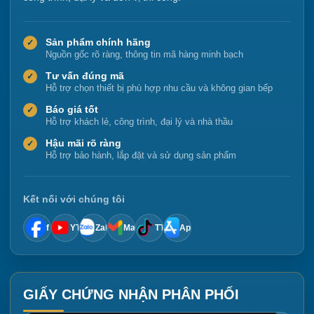
Sản phẩm chính hãng
✓
Nguồn gốc rõ ràng, thông tin mã hàng minh bạch
Tư vấn đúng mã
✓
Hỗ trợ chọn thiết bị phù hợp nhu cầu và không gian bếp
Báo giá tốt
✓
Hỗ trợ khách lẻ, công trình, đại lý và nhà thầu
Hậu mãi rõ ràng
✓
Hỗ trợ bảo hành, lắp đặt và sử dụng sản phẩm
Kết nối với chúng tôi
f
YT
Zalo
Mail
TT
App
GIẤY CHỨNG NHẬN PHÂN PHỐI