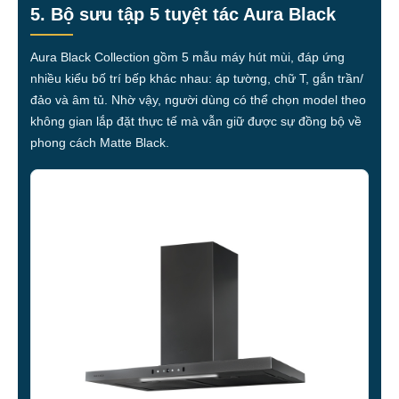
5. Bộ sưu tập 5 tuyệt tác Aura Black
Aura Black Collection gồm 5 mẫu máy hút mùi, đáp ứng
nhiều kiểu bố trí bếp khác nhau: áp tường, chữ T, gắn trần/
đảo và âm tủ. Nhờ vậy, người dùng có thể chọn model theo
không gian lắp đặt thực tế mà vẫn giữ được sự đồng bộ về
phong cách Matte Black.