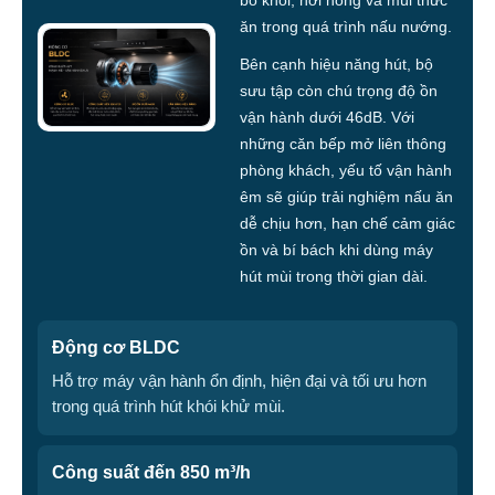
bỏ khói, hơi nóng và mùi thức
ăn trong quá trình nấu nướng.
Bên cạnh hiệu năng hút, bộ
sưu tập còn chú trọng độ ồn
vận hành dưới 46dB. Với
những căn bếp mở liên thông
phòng khách, yếu tố vận hành
êm sẽ giúp trải nghiệm nấu ăn
dễ chịu hơn, hạn chế cảm giác
ồn và bí bách khi dùng máy
hút mùi trong thời gian dài.
Động cơ BLDC
Hỗ trợ máy vận hành ổn định, hiện đại và tối ưu hơn
trong quá trình hút khói khử mùi.
Công suất đến 850 m³/h