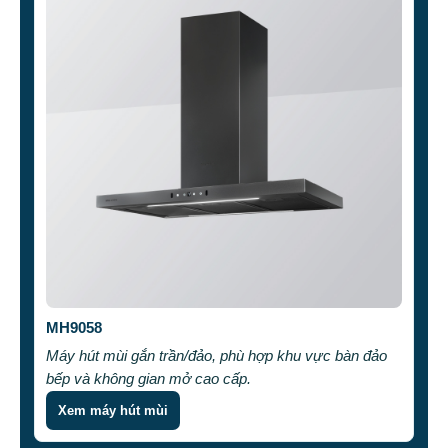
MH9058
Máy hút mùi gắn trần/đảo, phù hợp khu vực bàn đảo
bếp và không gian mở cao cấp.
Xem máy hút mùi