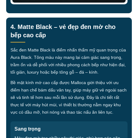
4. Matte Black – vẻ đẹp đen mờ cho
bếp cao cấp
Sắc đen Matte Black là điểm nhấn thẩm mỹ quan trọng của
Aura Black. Tông màu này mang lại cảm giác sang trọng,
trầm ổn và dễ phối với nhiều phong cách bếp như hiện đại,
tối giản, luxury hoặc bếp tông gỗ – đá – kính.
Bề mặt kính mờ cao cấp được Malloca giới thiệu với ưu
điểm hạn chế bám dấu vân tay, giúp máy giữ vẻ ngoài sạch
sẽ và tinh tế hơn sau mỗi lần sử dụng. Đây là chi tiết rất
thực tế với máy hút mùi, vì thiết bị thường nằm ngay khu
vực có dầu mỡ, hơi nóng và thao tác nấu ăn liên tục.
Sang trọng