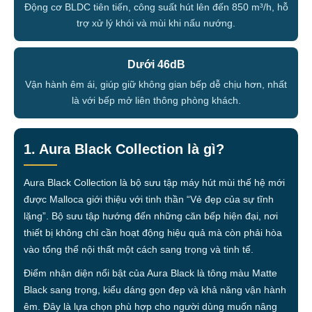
Động cơ BLDC tiên tiến, công suất hút lên đến 850 m³/h, hỗ
trợ xử lý khói và mùi khi nấu nướng.
Dưới 46dB
Vận hành êm ái, giúp giữ không gian bếp dễ chịu hơn, nhất
là với bếp mở liên thông phòng khách.
1. Aura Black Collection là gì?
Aura Black Collection là bộ sưu tập máy hút mùi thế hệ mới
được Malloca giới thiệu với tinh thần “Vẻ đẹp của sự tĩnh
lặng”. Bộ sưu tập hướng đến những căn bếp hiện đại, nơi
thiết bị không chỉ cần hoạt động hiệu quả mà còn phải hòa
vào tổng thể nội thất một cách sang trọng và tinh tế.
Điểm nhận diện nổi bật của Aura Black là tông màu Matte
Black sang trọng, kiểu dáng gọn đẹp và khả năng vận hành
êm. Đây là lựa chọn phù hợp cho người dùng muốn nâng