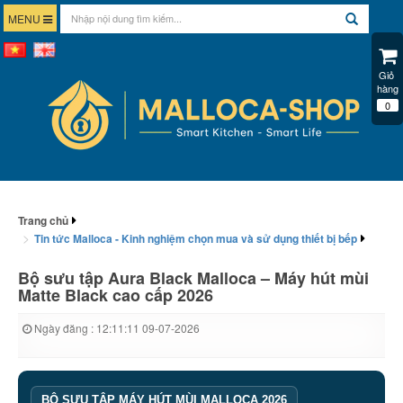
MENU
Giỏ 
hàng
0
Trang chủ
Tin tức Malloca - Kinh nghiệm chọn mua và sử dụng thiết bị bếp
Bộ sưu tập Aura Black Malloca – Máy hút mùi
Matte Black cao cấp 2026
Ngày đăng : 12:11:11 09-07-2026
BỘ SƯU TẬP MÁY HÚT MÙI MALLOCA 2026