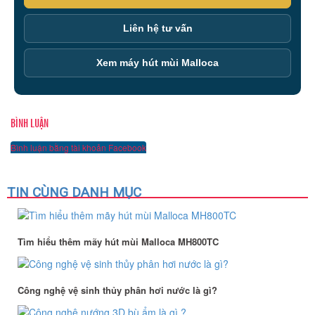
Liên hệ tư vấn
Xem máy hút mùi Malloca
BÌNH LUẬN
Bình luận bằng tài khoản Facebook
TIN CÙNG DANH MỤC
Tìm hiểu thêm mãy hút mùi Malloca MH800TC
Công nghệ vệ sinh thủy phân hơi nước là gì?