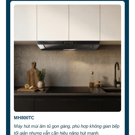
MH800TC
Máy hút mùi âm tủ gọn gàng, phù hợp không gian bếp
tối giản nhưng vẫn cần hiệu năng hút mạnh.