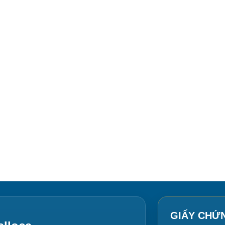
GIẤY CHỨ