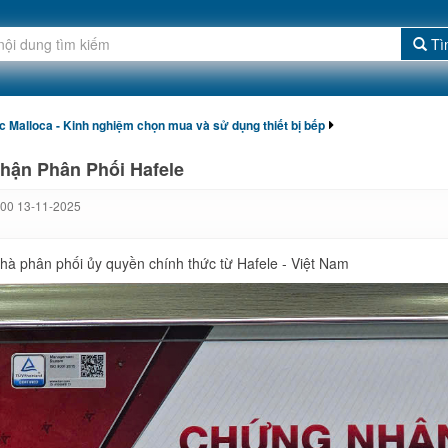
Tì
ức Malloca - Kinh nghiệm chọn mua và sử dụng thiết bị bếp
hận Phân Phối Hafele
:00 13-11-2025
hà phân phối ủy quyền chính thức từ Hafele - Việt Nam