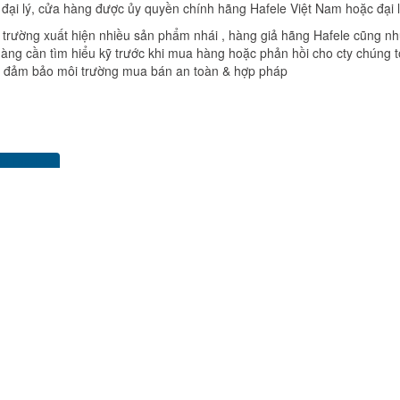
đại lý, cửa hàng được ủy quyền chính hãng Hafele Việt Nam hoặc đại l
ị trường xuất hiện nhiều sản phẩm nhái , hàng giả hãng Hafele cũng
 hàng cần tìm hiểu kỹ trước khi mua hàng hoặc phản hồi cho cty chúng 
̉ đảm bảo môi trường mua bán an toàn & hợp pháp
oản Facebook