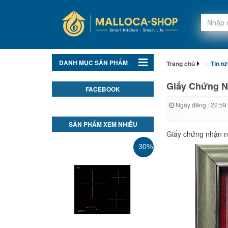
DANH MỤC SẢN PHẨM
Trang chủ
Tin t
Giấy Chứng N
FACEBOOK
Ngày đăng : 22:59
SẢN PHẨM XEM NHIỀU
Giấy chứng nhận n
30%