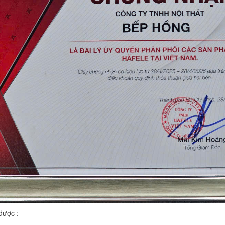
được :