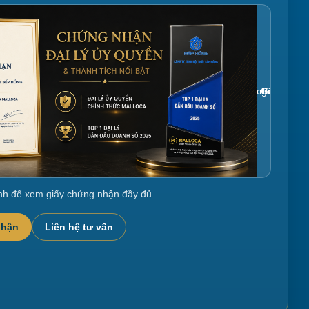
Gắn link ảnh giấy chứng nhận tại đây
nh để xem giấy chứng nhận đầy đủ.
nhận
Liên hệ tư vấn