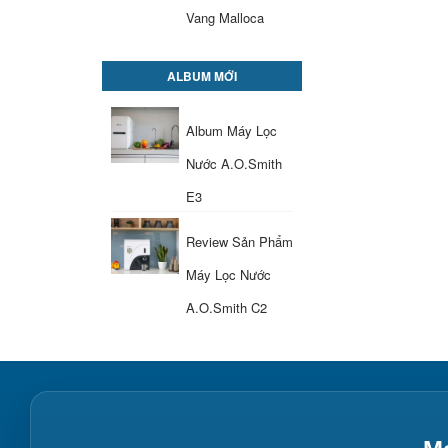
Vang Malloca
ALBUM MỚI
Album Máy Lọc
Nước A.O.Smith
E3
Review Sản Phẩm
Máy Lọc Nước
A.O.Smith C2