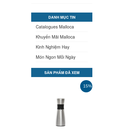
DANH MỤC TIN
Catalogues Malloca
Khuyến Mãi Malloca
Kinh Nghiệm Hay
Món Ngon Mỗi Ngày
SẢN PHẨM ĐÃ XEM
35%