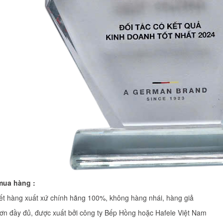
mua hàng :
́t hàng xuất xứ chính hãng 100%, không hàng nhái, hàng giả
 đơn đầy đủ, được xuất bởi công ty Bếp Hồng hoặc Hafele Việt Nam