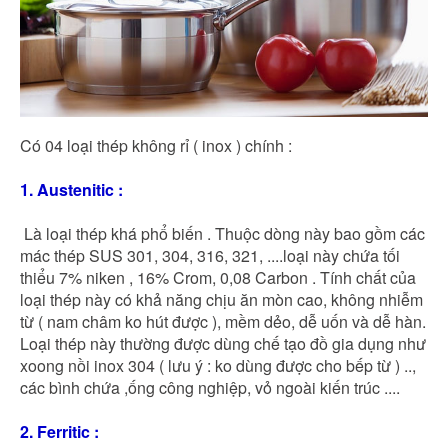
Có 04 loại thép không rỉ ( inox ) chính :
1. Austenitic :
Là loại thép khá phổ biến . Thuộc dòng này bao gồm các
mác thép SUS 301, 304, 316, 321, ....loại này chứa tối
thiểu 7% niken , 16% Crom, 0,08 Carbon . Tính chất của
loại thép này có khả năng chịu ăn mòn cao, không nhiễm
từ ( nam châm ko hút được ), mềm dẻo, dễ uốn và dễ hàn.
Loại thép này thường được dùng chế tạo đồ gia dụng như
xoong nồi inox 304 ( lưu ý : ko dùng được cho bếp từ ) ..,
các bình chứa ,ống công nghiệp, vỏ ngoài kiến trúc ....
2. Ferritic :