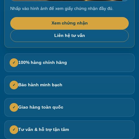
Nhấp vào hình ảnh để xem giấy chứng nhận đầy đủ.
Xem chứng nhận
Liên hệ tư vấn
100% hàng chính hãng
✓
Bảo hành minh bạch
✓
Giao hàng toàn quốc
✓
Tư vấn & hỗ trợ tận tâm
✓