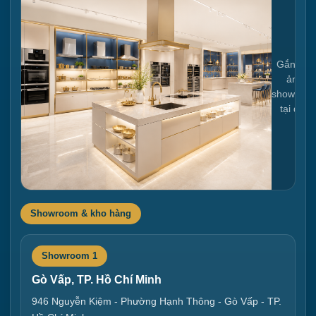
Gắn link
ảnh
showroo
tại đây
Showroom & kho hàng
Showroom 1
Gò Vấp, TP. Hồ Chí Minh
946 Nguyễn Kiệm - Phường Hạnh Thông - Gò Vấp - TP.