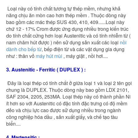
Loại này có tính chất tương tự thép mềm, nhưng khả
năng chịu ăn mòn cao hơn thép mềm . Thuộc dòng này
bao gồm các mác thép SUS 430, 410, 409......Loại này
chứ 12 - 17% Crom được ứng dụng nhiều trong kiến trúc
do tính chất cứng hơn loại Austenitic và có tính nhiễm từ (
nam châm hút được ) nên sử dụng sản xuất các loại
nồi
dành cho bếp từ
, bếp điện từ và các vật dụng gia dụng
như : thân vỏ
máy hút mùi
, máy giặt , nồi hơi....
3. Austenitic - Ferritic ( DUPLEX ) :
Đây là loại thép có tính chất ở giữa loại 1 và loại 2 tên gọi
chung là DUPLEX. Thuộc dòng này bao gồm LDX 2101,
SAF 2304, 2205, 253MA. Loại thép này có thành phần Ni
ít hơn so với Austenitic có đặc tính đặc trưng có độ mềm
dẻo và chịu lực cao được sử dụng nhiều trong ngành
công nghiệp hóa dầu , sản xuất giấy, và chế tạo tàu
biển....
4. Martensitic :