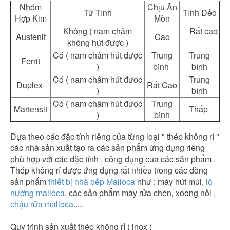
Nhóm
Chịu Ăn
Từ Tính
Tính Dẻo
Hợp Kim
Mòn
Không ( nam châm
Rất cao
Austenit
Cao
không hút được )
Có ( nam châm hút được
Trung
Trung
Ferrit
)
bình
bình
Có ( nam châm hút đươc
Trung
Duplex
Rất Cao
)
bình
Có ( nam châm hút được
Trung
Martensit
Thấp
)
bình
Dựa theo các đặc tính riêng của từng loại " thép không rỉ "
các nhà sản xuất tạo ra các sản phẩm ứng dụng riêng
phù hợp với các đặc tính , công dụng của các sản phẩm .
Thép không rỉ được ứng dụng rất nhiều trong các dòng
sản phẩm
thiết bị nhà bếp Malloca
như : máy hút mùi,
lò
nướng malloca
, các sản phẩm máy rửa chén, xoong nồi ,
chậu rửa malloca
.....
Quy trình sản xuất thép không rỉ ( inox )