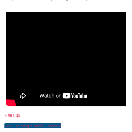
BÌNH LUẬN
Bình luận bằng tài khoản Facebook