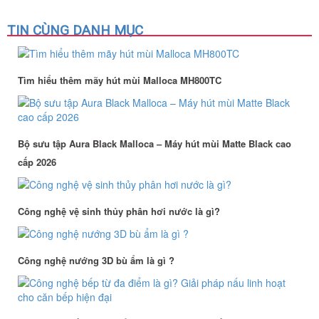
TIN CÙNG DANH MỤC
Tìm hiểu thêm mãy hút mùi Malloca MH800TC
Bộ sưu tập Aura Black Malloca – Máy hút mùi Matte Black cao
cấp 2026
Công nghệ vệ sinh thủy phân hơi nước là gì?
Công nghệ nướng 3D bù ẩm là gì ?