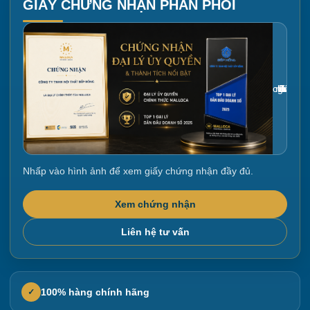
GIẤY CHỨNG NHẬN PHÂN PHỐI
Gắn link ảnh giấy chứng nhận tại đây
Nhấp vào hình ảnh để xem giấy chứng nhận đầy đủ.
Xem chứng nhận
Liên hệ tư vấn
100% hàng chính hãng
✓