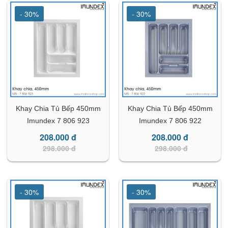
- 30%
- 30%
Khay Chia Tủ Bếp 450mm
Khay Chia Tủ Bếp 450mm
Imundex 7 806 923
Imundex 7 806 922
208.000 đ
208.000 đ
298.000 đ
298.000 đ
- 30%
- 30%