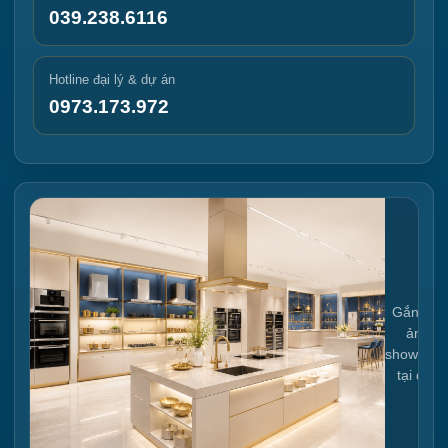
039.238.6116
Hotline đại lý & dự án
0973.173.972
Gắn link
ảnh
showroo
tại đây