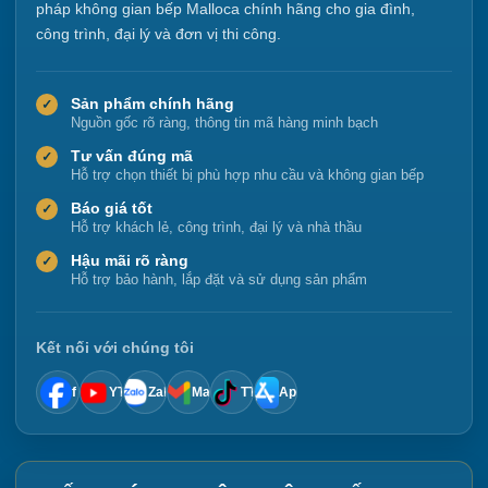
pháp không gian bếp Malloca chính hãng cho gia đình,
công trình, đại lý và đơn vị thi công.
Sản phẩm chính hãng
✓
Nguồn gốc rõ ràng, thông tin mã hàng minh bạch
Tư vấn đúng mã
✓
Hỗ trợ chọn thiết bị phù hợp nhu cầu và không gian bếp
Báo giá tốt
✓
Hỗ trợ khách lẻ, công trình, đại lý và nhà thầu
Hậu mãi rõ ràng
✓
Hỗ trợ bảo hành, lắp đặt và sử dụng sản phẩm
Kết nối với chúng tôi
f
YT
Zalo
Mail
TT
App