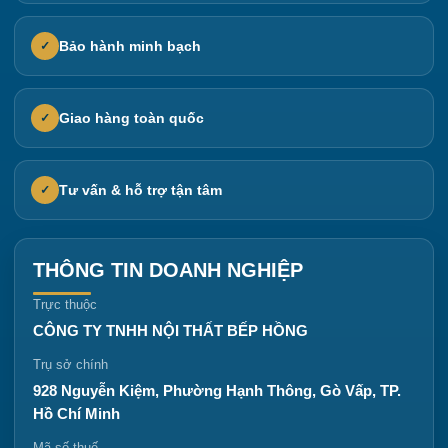
Bảo hành minh bạch
✓
Giao hàng toàn quốc
✓
Tư vấn & hỗ trợ tận tâm
✓
THÔNG TIN DOANH NGHIỆP
Trực thuộc
CÔNG TY TNHH NỘI THẤT BẾP HỒNG
Trụ sở chính
928 Nguyễn Kiệm, Phường Hạnh Thông, Gò Vấp, TP.
Hồ Chí Minh
Mã số thuế