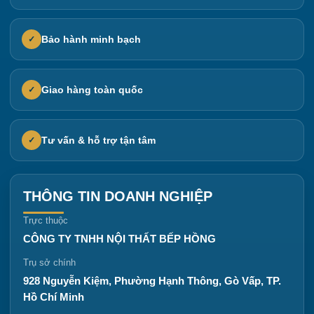
Bảo hành minh bạch
✓
Giao hàng toàn quốc
✓
Tư vấn & hỗ trợ tận tâm
✓
THÔNG TIN DOANH NGHIỆP
Trực thuộc
CÔNG TY TNHH NỘI THẤT BẾP HỒNG
Trụ sở chính
928 Nguyễn Kiệm, Phường Hạnh Thông, Gò Vấp, TP.
Hồ Chí Minh