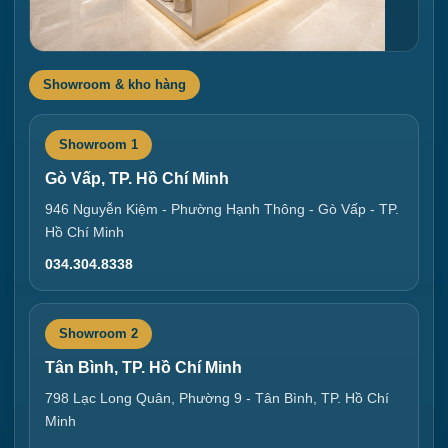
Showroom & kho hàng
Showroom 1
Gò Vấp, TP. Hồ Chí Minh
946 Nguyễn Kiệm - Phường Hạnh Thông - Gò Vấp - TP.
Hồ Chí Minh
034.304.8338
Showroom 2
Tân Bình, TP. Hồ Chí Minh
798 Lạc Long Quân, Phường 9 - Tân Bình, TP. Hồ Chí
Minh