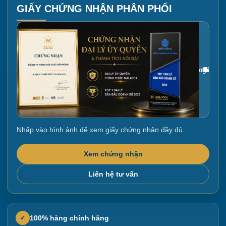
GIẤY CHỨNG NHẬN PHÂN PHỐI
Gắn link ảnh giấy chứng nhận tại đây
Nhấp vào hình ảnh để xem giấy chứng nhận đầy đủ.
Xem chứng nhận
Liên hệ tư vấn
100% hàng chính hãng
✓