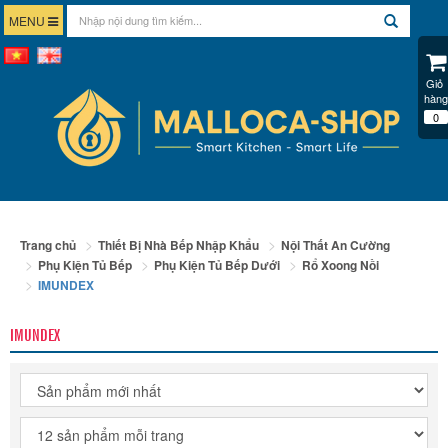
MENU
Giỏ 
hàng
0
Trang chủ
Thiết Bị Nhà Bếp Nhập Khẩu
Nội Thất An Cường
Phụ Kiện Tủ Bếp
Phụ Kiện Tủ Bếp Dưới
Rổ Xoong Nồi
IMUNDEX
IMUNDEX