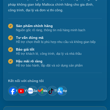
pháp không gian bếp Malloca chính hãng cho gia đình,
công trình, đại lý và đơn vị thi công.
Sản phẩm chính hãng
✓
Nguồn gốc rõ ràng, thông tin mã hàng minh bạch
Tư vấn đúng mã
✓
Hỗ trợ chọn thiết bị phù hợp nhu cầu và không gian bếp
Báo giá tốt
✓
Hỗ trợ khách lẻ, công trình, đại lý và nhà thầu
Hậu mãi rõ ràng
✓
Hỗ trợ bảo hành, lắp đặt và sử dụng sản phẩm
Kết nối với chúng tôi
f
YT
Zalo
Mail
TT
App