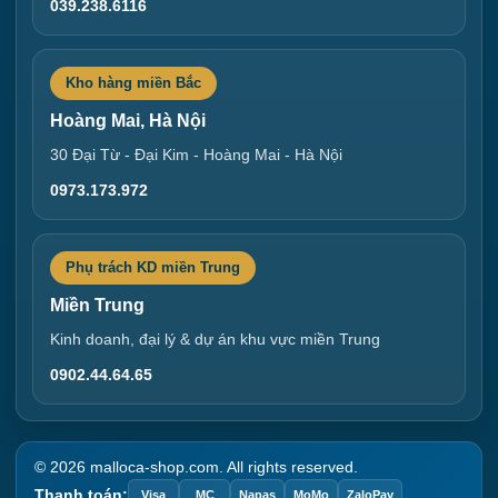
039.238.6116
Kho hàng miền Bắc
Hoàng Mai, Hà Nội
30 Đại Từ - Đại Kim - Hoàng Mai - Hà Nội
0973.173.972
Phụ trách KD miền Trung
Miền Trung
Kinh doanh, đại lý & dự án khu vực miền Trung
0902.44.64.65
© 2026 malloca-shop.com. All rights reserved.
Thanh toán:
Visa
MC
Napas
MoMo
ZaloPay