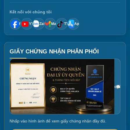
Kết nối với chúng tôi
f
YT
Zalo
Mail
TT
App
GIẤY CHỨNG NHẬN PHÂN PHỐI
Gắn link ảnh giấy chứng nhận tại đây
Nhấp vào hình ảnh để xem giấy chứng nhận đầy đủ.