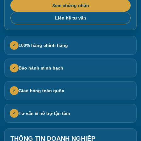
Xem chứng nhận
Liên hệ tư vấn
100% hàng chính hãng
✓
Bảo hành minh bạch
✓
Giao hàng toàn quốc
✓
Tư vấn & hỗ trợ tận tâm
✓
THÔNG TIN DOANH NGHIỆP