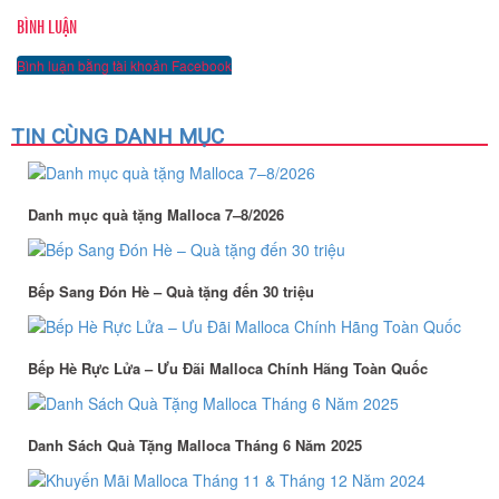
BÌNH LUẬN
Bình luận bằng tài khoản Facebook
TIN CÙNG DANH MỤC
Danh mục quà tặng Malloca 7–8/2026
Bếp Sang Đón Hè – Quà tặng đến 30 triệu
Bếp Hè Rực Lửa – Ưu Đãi Malloca Chính Hãng Toàn Quốc
Danh Sách Quà Tặng Malloca Tháng 6 Năm 2025