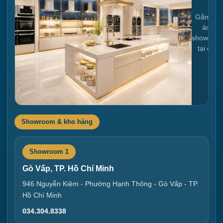
Gắn link
ảnh
showroo
tại đây
Showroom & kho hàng
Showroom 1
Gò Vấp, TP. Hồ Chí Minh
946 Nguyễn Kiệm - Phường Hạnh Thông - Gò Vấp - TP.
Hồ Chí Minh
034.304.8338