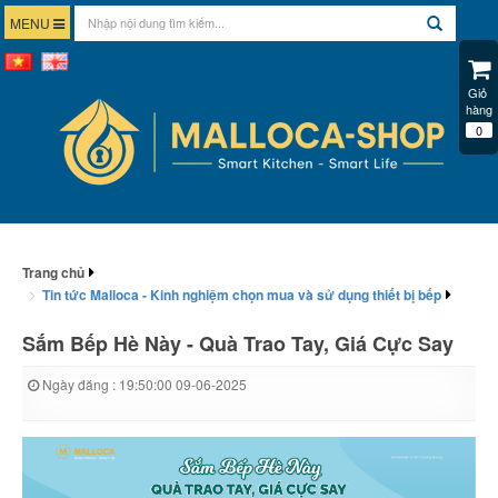
MENU
Giỏ 
hàng
0
Trang chủ
Tin tức Malloca - Kinh nghiệm chọn mua và sử dụng thiết bị bếp
Sắm Bếp Hè Này - Quà Trao Tay, Giá Cực Say
Ngày đăng : 19:50:00 09-06-2025