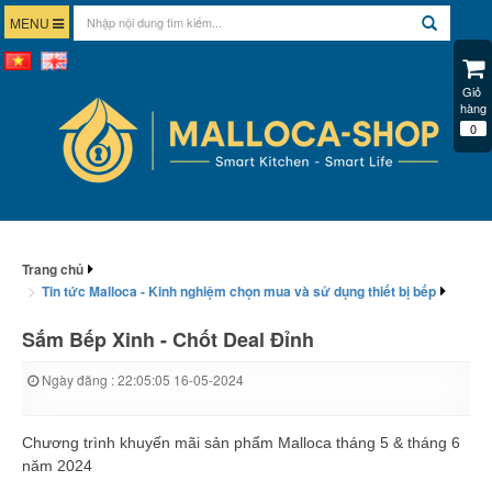
MENU
Giỏ 
hàng
0
Trang chủ
Tin tức Malloca - Kinh nghiệm chọn mua và sử dụng thiết bị bếp
Sắm Bếp Xinh - Chốt Deal Đỉnh
Ngày đăng : 22:05:05 16-05-2024
Chương trình khuyến mãi sản phẩm Malloca tháng 5 & tháng 6
năm 2024