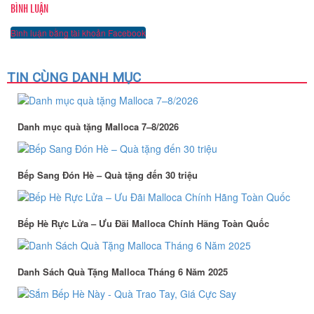
BÌNH LUẬN
Bình luận bằng tài khoản Facebook
TIN CÙNG DANH MỤC
Danh mục quà tặng Malloca 7–8/2026
Bếp Sang Đón Hè – Quà tặng đến 30 triệu
Bếp Hè Rực Lửa – Ưu Đãi Malloca Chính Hãng Toàn Quốc
Danh Sách Quà Tặng Malloca Tháng 6 Năm 2025