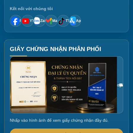
Kết nối với chúng tôi
f
YT
Zalo
Mail
TT
App
GIẤY CHỨNG NHẬN PHÂN PHỐI
Gắn link ảnh giấy chứng nhận tại đây
Nhấp vào hình ảnh để xem giấy chứng nhận đầy đủ.