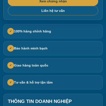
Xem chứng nhận
Liên hệ tư vấn
100% hàng chính hãng
✓
Bảo hành minh bạch
✓
Giao hàng toàn quốc
✓
Tư vấn & hỗ trợ tận tâm
✓
THÔNG TIN DOANH NGHIỆP