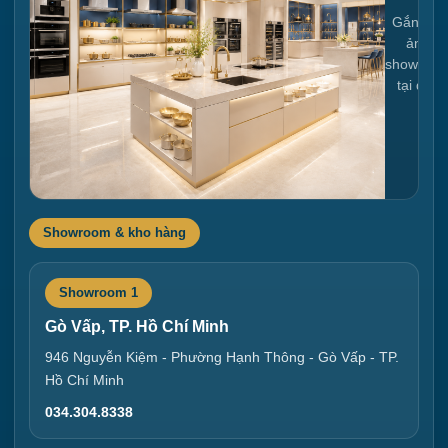
Gắn link
ảnh
showroo
tại đây
Showroom & kho hàng
Showroom 1
Gò Vấp, TP. Hồ Chí Minh
946 Nguyễn Kiệm - Phường Hạnh Thông - Gò Vấp - TP.
Hồ Chí Minh
034.304.8338