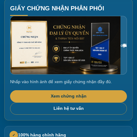
GIẤY CHỨNG NHẬN PHÂN PHỐI
Gắn link ảnh giấy chứng nhận tại đây
Nhấp vào hình ảnh để xem giấy chứng nhận đầy đủ.
Xem chứng nhận
Liên hệ tư vấn
100% hàng chính hãng
✓