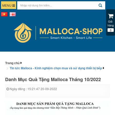
MENU
Giỏ 
hàng
0
Trang chủ
Tin tức Malloca - Kinh nghiệm chọn mua và sử dụng thiết bị bếp
Danh Mục Quà Tặng Malloca Tháng 10/2022
Ngày đăng : 15:21:47 20-09-2022