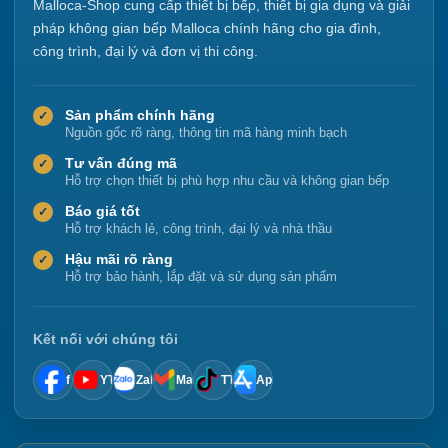
Malloca-Shop cung cấp thiết bị bếp, thiết bị gia dụng và giải
pháp không gian bếp Malloca chính hãng cho gia đình,
công trình, đại lý và đơn vị thi công.
Sản phẩm chính hãng
✓
Nguồn gốc rõ ràng, thông tin mã hàng minh bạch
Tư vấn đúng mã
✓
Hỗ trợ chọn thiết bị phù hợp nhu cầu và không gian bếp
Báo giá tốt
✓
Hỗ trợ khách lẻ, công trình, đại lý và nhà thầu
Hậu mãi rõ ràng
✓
Hỗ trợ bảo hành, lắp đặt và sử dụng sản phẩm
Kết nối với chúng tôi
f
YT
Zalo
Mail
TT
App