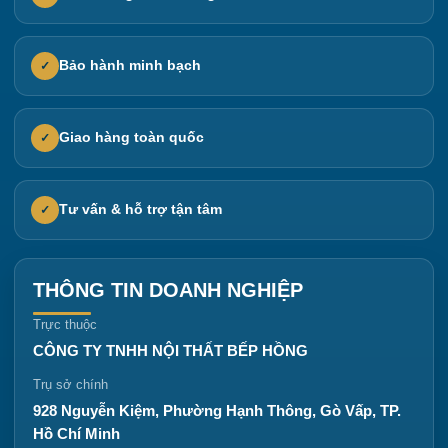
Bảo hành minh bạch
✓
Giao hàng toàn quốc
✓
Tư vấn & hỗ trợ tận tâm
✓
THÔNG TIN DOANH NGHIỆP
Trực thuộc
CÔNG TY TNHH NỘI THẤT BẾP HỒNG
Trụ sở chính
928 Nguyễn Kiệm, Phường Hạnh Thông, Gò Vấp, TP.
Hồ Chí Minh