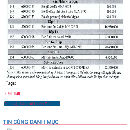
Tags:
BÌNH LUẬN
Bình luận bằng tài khoản Facebook
TIN CÙNG DANH MỤC