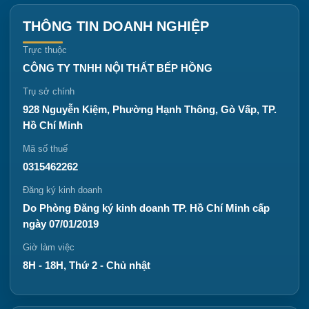
THÔNG TIN DOANH NGHIỆP
Trực thuộc
CÔNG TY TNHH NỘI THẤT BẾP HỒNG
Trụ sở chính
928 Nguyễn Kiệm, Phường Hạnh Thông, Gò Vấp, TP.
Hồ Chí Minh
Mã số thuế
0315462262
Đăng ký kinh doanh
Do Phòng Đăng ký kinh doanh TP. Hồ Chí Minh cấp
ngày 07/01/2019
Giờ làm việc
8H - 18H, Thứ 2 - Chủ nhật