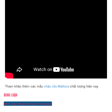
Tham khảo thêm các mẫu
chậu rửa Malloca
chất lượng hiện nay
BÌNH LUẬN
Bình luận bằng tài khoản Facebook