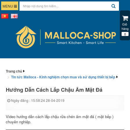
MENU
Giỏ 
hàng
0
Trang chủ
Tin tức Malloca - Kinh nghiệm chọn mua và sử dụng thiết bị bếp
Hướng Dẫn Cách Lắp Chậu Âm Mặt Đá
Ngày đăng : 15:58:24 28-04-2019
Video hướng dẫn cách lắp chậu rửa chén âm mặt đá ( mặt bếp )
chuyên nghiệp.