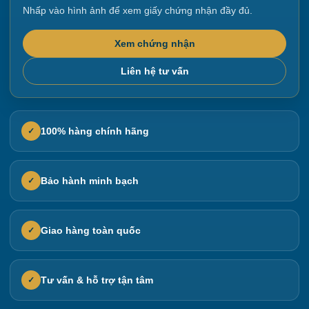
Nhấp vào hình ảnh để xem giấy chứng nhận đầy đủ.
Xem chứng nhận
Liên hệ tư vấn
100% hàng chính hãng
✓
Bảo hành minh bạch
✓
Giao hàng toàn quốc
✓
Tư vấn & hỗ trợ tận tâm
✓