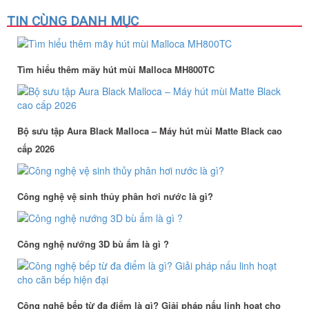
TIN CÙNG DANH MỤC
Tìm hiểu thêm mãy hút mùi Malloca MH800TC
Bộ sưu tập Aura Black Malloca – Máy hút mùi Matte Black cao
cấp 2026
Công nghệ vệ sinh thủy phân hơi nước là gì?
Công nghệ nướng 3D bù ẩm là gì ?
Công nghệ bếp từ đa điểm là gì? Giải pháp nấu linh hoạt cho