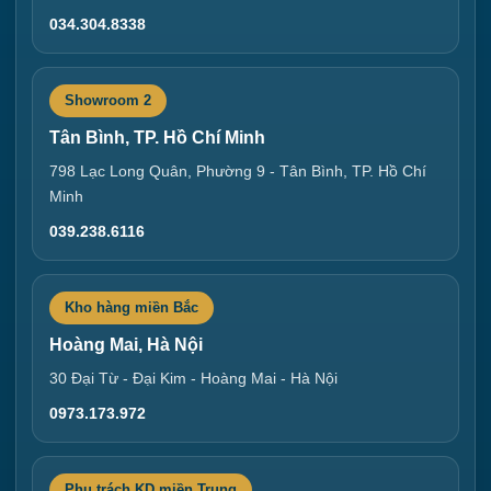
034.304.8338
Showroom 2
Tân Bình, TP. Hồ Chí Minh
798 Lạc Long Quân, Phường 9 - Tân Bình, TP. Hồ Chí
Minh
039.238.6116
Kho hàng miền Bắc
Hoàng Mai, Hà Nội
30 Đại Từ - Đại Kim - Hoàng Mai - Hà Nội
0973.173.972
Phụ trách KD miền Trung