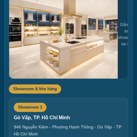
Gắn link
ảnh
showroo
tại đây
Showroom & kho hàng
Showroom 1
Gò Vấp, TP. Hồ Chí Minh
946 Nguyễn Kiệm - Phường Hạnh Thông - Gò Vấp - TP.
Hồ Chí Minh