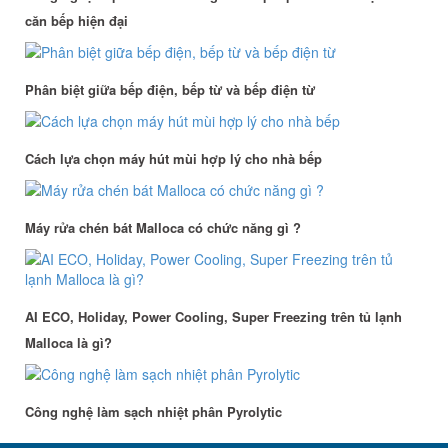
căn bếp hiện đại
Phân biệt giữa bếp điện, bếp từ và bếp điện từ
Cách lựa chọn máy hút mùi hợp lý cho nhà bếp
Máy rửa chén bát Malloca có chức năng gì ?
AI ECO, Holiday, Power Cooling, Super Freezing trên tủ lạnh
Malloca là gì?
Công nghệ làm sạch nhiệt phân Pyrolytic