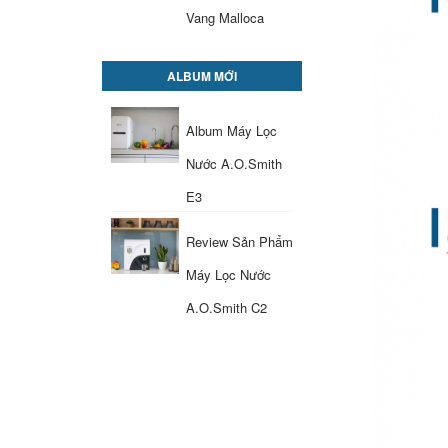
Vang Malloca
ALBUM MỚI
Album Máy Lọc
Nước A.O.Smith
E3
Review Sản Phẩm
Máy Lọc Nước
A.O.Smith C2