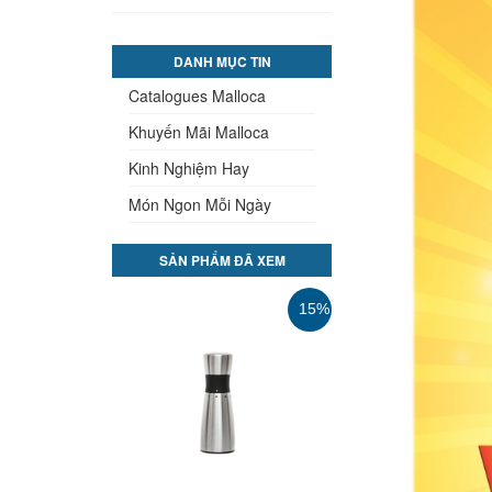
DANH MỤC TIN
Catalogues Malloca
Khuyến Mãi Malloca
Kinh Nghiệm Hay
Món Ngon Mỗi Ngày
SẢN PHẨM ĐÃ XEM
35%