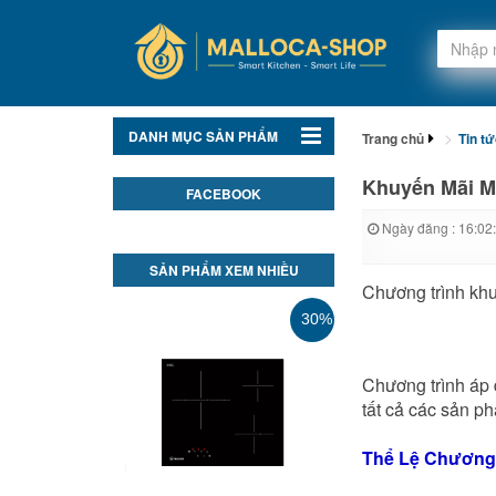
DANH MỤC SẢN PHẨM
Trang chủ
Tin t
Khuyến Mãi M
FACEBOOK
Ngày đăng : 16:02
SẢN PHẨM XEM NHIỀU
Chương trình kh
30%
Chương trình áp
tất cả các sản p
Thể Lệ Chương 