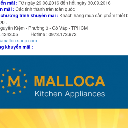
́n mãi :
Từ ngày 29.08.2016 đến hết ngày 30.09.2016
n mãi :
Các tỉnh thành trên toàn quốc
a chương trình khuyến mãi :
Khách hàng mua sản phẩm thiết b
op .
 Nguyễn Kiệm - Phường 3 - Gò Vấp - TPHCM
.98.4243.05 Hotline : 0973.173.972
://malloc-shop.com
ng khuyến mãi :