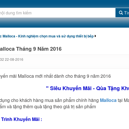
Tì
ức Malloca - Kinh nghiệm chọn mua và sử dụng thiết bị bếp
alloca Tháng 9 Năm 2016
:32 22-08-2016
uyến mãi Malloca mới nhất dành cho tháng 9 năm 2016
" Siêu Khuyến Mãi - Qùa Tặng Kh
 dụng cho khách hàng mua sản phẩm chính hãng
Malloca
tại M
hẩm và tặng thêm quà tặng theo giá trị sản phẩm
Trình Khuyến Mãi :