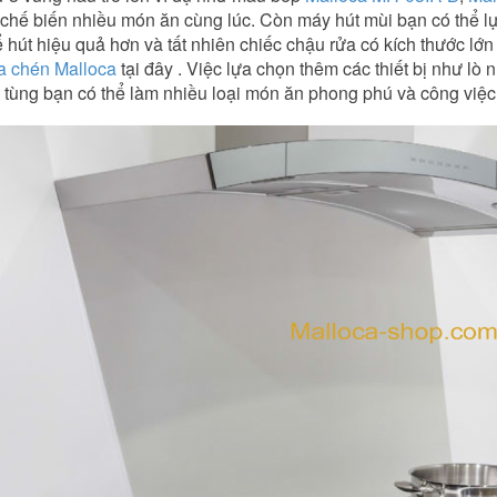
 chế biến nhiều món ăn cùng lúc. Còn máy hút mùi bạn có thể l
t hiệu quả hơn và tất nhiên chiếc chậu rửa có kích thước lớ
̉a chén Malloca
tại đây . Việc lựa chọn thêm các thiết bị như lò n
tiệc tùng bạn có thể làm nhiều loại món ăn phong phú và công vi