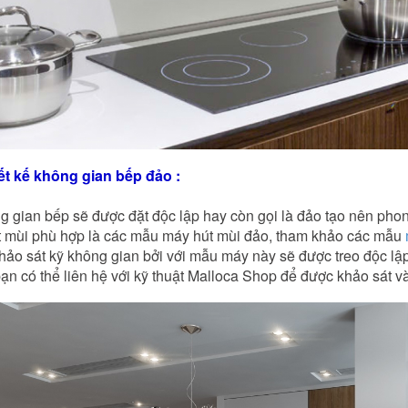
ết kế không gian bếp đảo :
g gian bếp sẽ được đặt độc lập hay còn gọi là đảo tạo nên phong 
t mùi phù hợp là các mẫu máy hút mùi đảo, tham khảo các mẫu
khảo sát kỹ không gian bởi với mẫu máy này sẽ được treo độc lậ
ạn có thể liên hệ với kỹ thuật Malloca Shop để được khảo sát và 