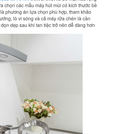
ựa chọn các mẫu máy hút mùi có kích thước bề
n là phương án lựa chọn phù hợp, tham khảo
ướng, lò vi sóng và cả máy rửa chén là cần
ệc dọn dẹp sau khi tan tiệc trở nên dễ dàng hơn