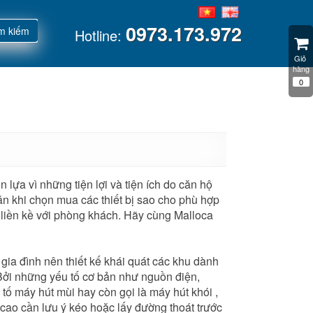
0973.173.972
m kiếm
Hotline:
Giỏ 
hàng
0
̣a vì những tiện lợi và tiện ích do căn hộ
 khi chọn mua các thiết bị sao cho phù hợp
à liền kề với phòng khách. Hãy cùng Malloca
gia đình nên thiết kế khái quát các khu dành
...Bởi những yếu tố cơ bản như nguồn điện,
ố máy hút mùi hay còn gọi là máy hút khói ,
 cao cần lưu ý kéo hoặc lấy đường thoát trước