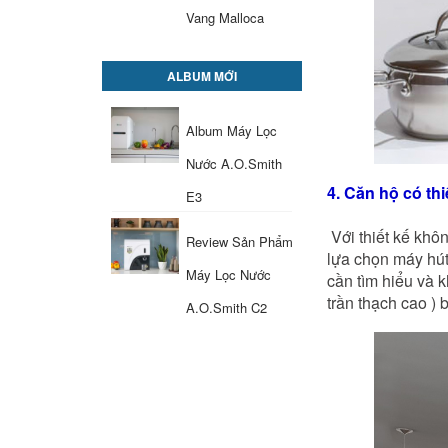
Vang Malloca
ALBUM MỚI
Album Máy Lọc
Nước A.O.Smith
4. Căn hộ có thi
E3
Với thiết kế khôn
Review Sản Phẩm
lựa chọn máy hú
Máy Lọc Nước
cần tìm hiểu và 
trần thạch cao ) b
A.O.Smith C2