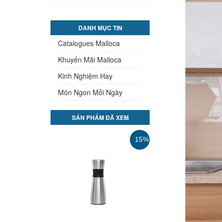
DANH MỤC TIN
Catalogues Malloca
Khuyến Mãi Malloca
Kinh Nghiệm Hay
Món Ngon Mỗi Ngày
SẢN PHẨM ĐÃ XEM
35%