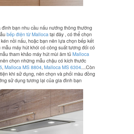
gia đình bạn nhu cầu nấu nướng thông thường
mẫu
bếp điện từ Malloca
tại đây , có thể chọn
kén nồi nấu, hoặc bạn nên lựa chọn bếp kết
c mẫu máy hút khói có công suất tương đối có
ố mẫu tham khảo máy hút mùi âm tủ
Malloca
n nên chọn những mẫu chậu có kích thước
5
,
Malloca MS 8804
,
Malloca MS 6304
....Còn
 tiện khi sử dụng, nên chọn và phối màu đồng
ướng sử dụng tương lại của gia đình bạn