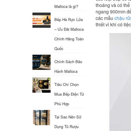
thoáng và có thể
Malloca là gì?
ngang 900mm để hú
các mẫu
chậu rư
Bếp Hè Rực Lửa
thiết vì khi có 
– Ưu Đãi Malloca
Chính Hãng Toàn
Quốc
Chính Sách Bảo
Hành Malloca
Tiêu Chí Chọn
Mua Bếp Điện Từ
Phù Hợp
Tại Sao Nên Sử
Dụng Tủ Rượu